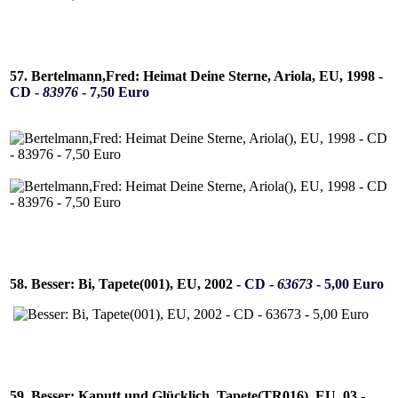
57. Bertelmann,Fred: Heimat Deine Sterne, Ariola, EU, 1998 -
CD -
83976
- 7,50 Euro
58. Besser: Bi, Tapete(001), EU, 2002 -
CD -
63673
- 5,00 Euro
59. Besser: Kaputt und Glücklich, Tapete(TR016), EU, 03 -