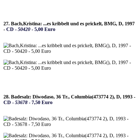
27. Bach,Kristina: ...es kribbelt und es prickelt, BMG, D, 1997
-
CD -
50420
- 5,00 Euro
28. Badesalz: Diwodaso, 36 Tr., Columbia(473774 2), D, 1993 -
CD -
53678
- 7,50 Euro