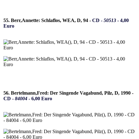
55. Berr,Annette: Schlaflos, WEA, D, 94 -
CD -
50513
- 4,00
Euro
56. Bertelmann,Fred: Der Singende Vagabund, Pilz, D, 1990 -
CD -
84004
- 6,00 Euro