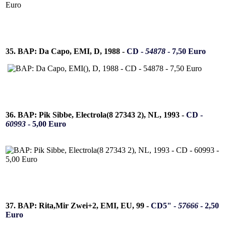
35. BAP: Da Capo, EMI, D, 1988 -
CD -
54878
- 7,50 Euro
36. BAP: Pik Sibbe, Electrola(8 27343 2), NL, 1993 -
CD -
60993
- 5,00 Euro
37. BAP: Rita,Mir Zwei+2, EMI, EU, 99 -
CD5" -
57666
- 2,50
Euro