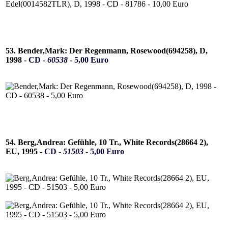
53. Bender,Mark: Der Regenmann, Rosewood(694258), D,
1998 -
CD -
60538
- 5,00 Euro
54. Berg,Andrea: Gefühle, 10 Tr., White Records(28664 2),
EU, 1995 -
CD -
51503
- 5,00 Euro