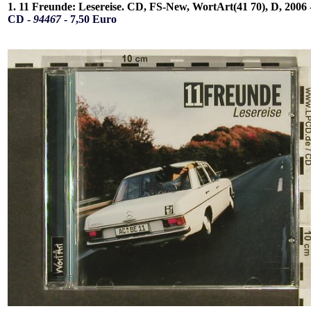
1. 11 Freunde: Lesereise. CD, FS-New, WortArt(41 70), D, 2006 
CD -
94467
- 7,50 Euro