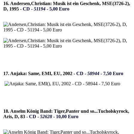
16. Andersen,Christian: Musik ist ein Geschenk, MSE(3726-2),
D, 1995 -
CD -
51194
- 5,00 Euro
17. Anjaka: Same, EMI, EU, 2002 -
CD -
58944
- 7,50 Euro
18. Anselm König Band: Tiger,Panter und so...Tucholskyrock,
Aris, D, 83 -
CD -
52628
- 10,00 Euro