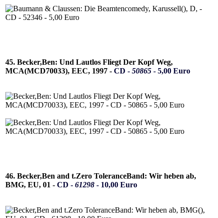
45. Becker,Ben: Und Lautlos Fliegt Der Kopf Weg,
MCA(MCD70033), EEC, 1997 -
CD -
50865
- 5,00 Euro
46. Becker,Ben and t.Zero ToleranceBand: Wir heben ab,
BMG, EU, 01 -
CD -
61298
- 10,00 Euro