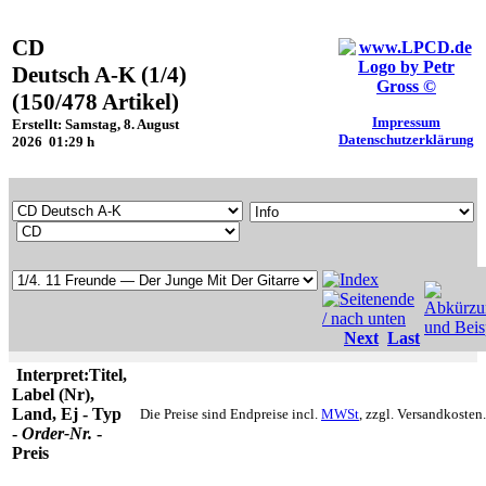
CD
Deutsch A-K (1/4)
(150/478 Artikel)
Impressum
Erstellt: Samstag, 8. August
Datenschutzerklärung
2026 01:29 h
Next
Last
Interpret:Titel,
Label (Nr),
Land, Ej - Typ
Die Preise sind Endpreise incl.
MWSt
, zzgl. Versandkosten.
-
Order-Nr.
-
Preis