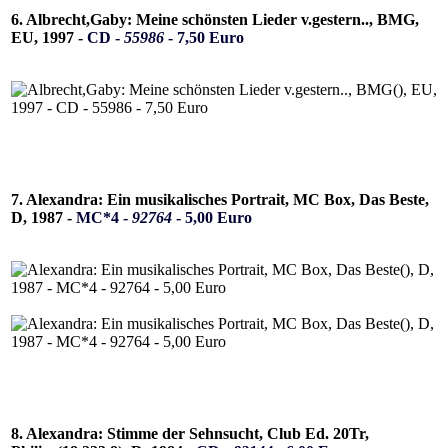
6. Albrecht,Gaby: Meine schönsten Lieder v.gestern.., BMG,
EU, 1997 -
CD -
55986
- 7,50 Euro
7. Alexandra: Ein musikalisches Portrait, MC Box, Das Beste,
D, 1987 -
MC*4 -
92764
- 5,00 Euro
8. Alexandra: Stimme der Sehnsucht, Club Ed. 20Tr,