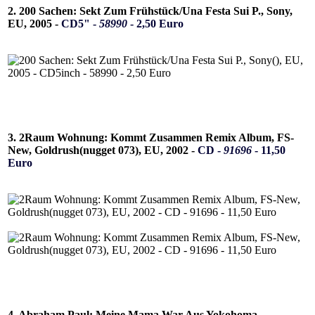
2. 200 Sachen: Sekt Zum Frühstück/Una Festa Sui P., Sony,
EU, 2005 -
CD5" -
58990
- 2,50 Euro
3. 2Raum Wohnung: Kommt Zusammen Remix Album, FS-
New, Goldrush(nugget 073), EU, 2002 -
CD -
91696
- 11,50
Euro
4. Abraham,Paul: Meine Mama War Aus Yokohoma,