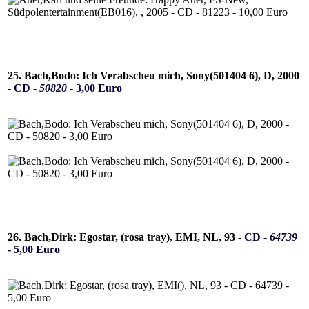
25. Bach,Bodo: Ich Verabscheu mich, Sony(501404 6), D, 2000
-
CD -
50820
- 3,00 Euro
26. Bach,Dirk: Egostar, (rosa tray), EMI, NL, 93 -
CD -
64739
- 5,00 Euro