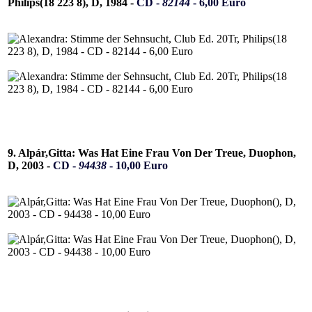
Philips(18 223 8), D, 1984 -
CD -
82144
- 6,00 Euro
9. Alpár,Gitta: Was Hat Eine Frau Von Der Treue, Duophon,
D, 2003 -
CD -
94438
- 10,00 Euro