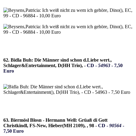
62. Bidla Buh: Die Männer sind schon d.Liebe wert.,
Schlager&Entertainment, D(HH Trio), -
CD -
54963
- 7,50
Euro
63. Biermösl Blosn - Hermann Well: Grüaß di Gott
Christkindl, FS-New, Hieber(MH 2109), , 98 -
CD -
90564
-
7,50 Euro