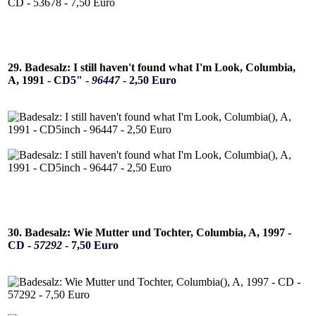
29. Badesalz: I still haven't found what I'm Look, Columbia,
A, 1991 -
CD5" -
96447
- 2,50 Euro
30. Badesalz: Wie Mutter und Tochter, Columbia, A, 1997 -
CD -
57292
- 7,50 Euro