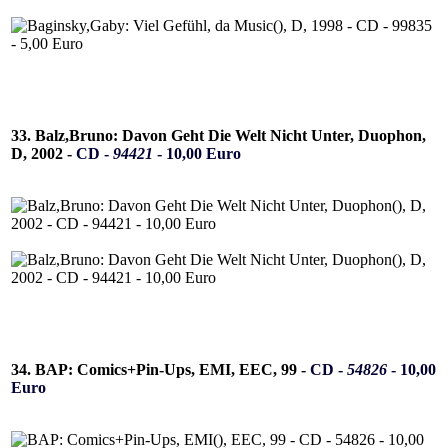
33. Balz,Bruno: Davon Geht Die Welt Nicht Unter, Duophon,
D, 2002 -
CD -
94421
- 10,00 Euro
34. BAP: Comics+Pin-Ups, EMI, EEC, 99 -
CD -
54826
- 10,00
Euro