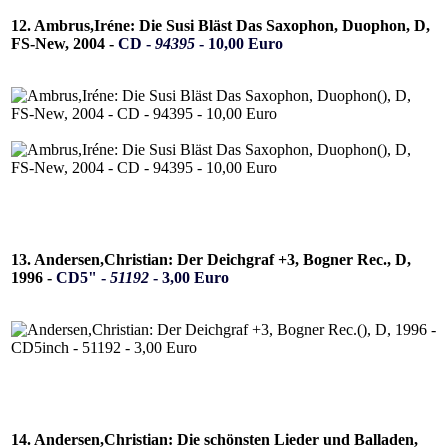
12. Ambrus,Iréne: Die Susi Bläst Das Saxophon, Duophon, D,
FS-New, 2004 -
CD -
94395
- 10,00 Euro
13. Andersen,Christian: Der Deichgraf +3, Bogner Rec., D,
1996 -
CD5" -
51192
- 3,00 Euro
14. Andersen,Christian: Die schönsten Lieder und Balladen,