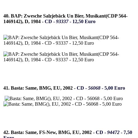
40. BAP: Zwesche Salzjebäck Un Bier, Musikant(CDP 564-
1469142), D, 1984 -
CD -
93337
- 12,50 Euro
41. Basta: Same, BMG, EU, 2002 -
CD -
56068
- 5,00 Euro
42. Basta: Same, FS-New, BMG, EU, 2002 -
CD -
94472
- 7,50
Euro