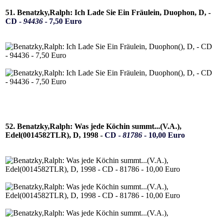
51. Benatzky,Ralph: Ich Lade Sie Ein Fräulein, Duophon, D, -
CD -
94436
- 7,50 Euro
52. Benatzky,Ralph: Was jede Köchin summt...(V.A.),
Edel(0014582TLR), D, 1998 -
CD -
81786
- 10,00 Euro