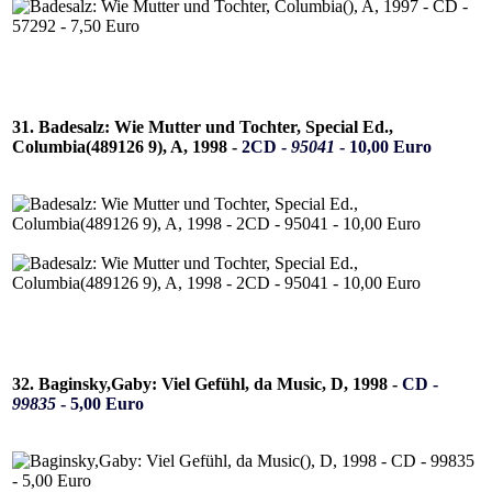
31. Badesalz: Wie Mutter und Tochter, Special Ed.,
Columbia(489126 9), A, 1998 -
2CD -
95041
- 10,00 Euro
32. Baginsky,Gaby: Viel Gefühl, da Music, D, 1998 -
CD -
99835
- 5,00 Euro