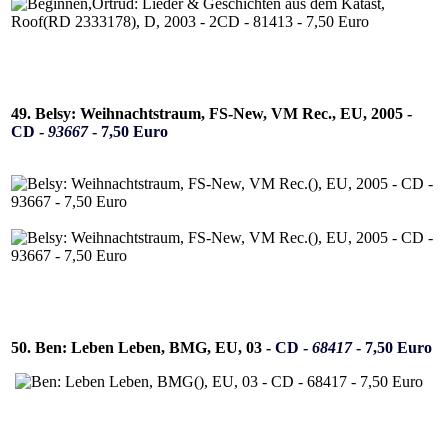
49. Belsy: Weihnachtstraum, FS-New, VM Rec., EU, 2005 -
CD -
93667
- 7,50 Euro
50. Ben: Leben Leben, BMG, EU, 03 -
CD -
68417
- 7,50 Euro