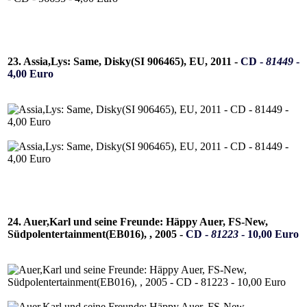
23. Assia,Lys: Same, Disky(SI 906465), EU, 2011 -
CD -
81449
-
4,00 Euro
24. Auer,Karl und seine Freunde: Häppy Auer, FS-New,
Südpolentertainment(EB016), , 2005 -
CD -
81223
- 10,00 Euro