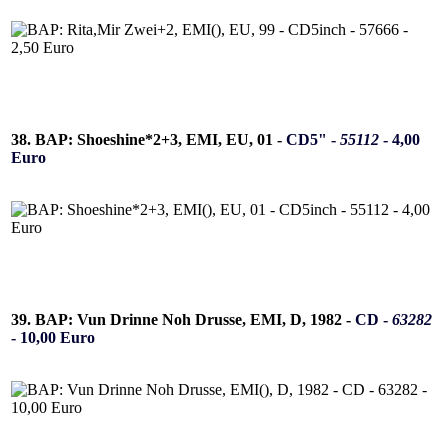
38. BAP: Shoeshine*2+3, EMI, EU, 01 -
CD5" -
55112
- 4,00
Euro
39. BAP: Vun Drinne Noh Drusse, EMI, D, 1982 -
CD -
63282
- 10,00 Euro