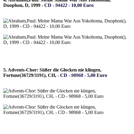
Duophon, D, 1999 -
CD -
94422
- 10,00 Euro
5. Advents-Chor: Süßer die Glocken nie klingen,
Fortune(36729/3191), CH, -
CD -
98968
- 5,00 Euro