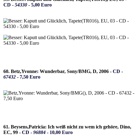
CD -
54330
- 5,00 Euro
60. Betz,Yvonne: Wunderbar, Sony/BMG, D, 2006 -
CD -
67432
- 7,50 Euro
61. Beysens,Patricia: Ich weiß nicht zu wem ich gehöre, Dino,
EC, 99 -
CD -
96884
- 10,00 Euro