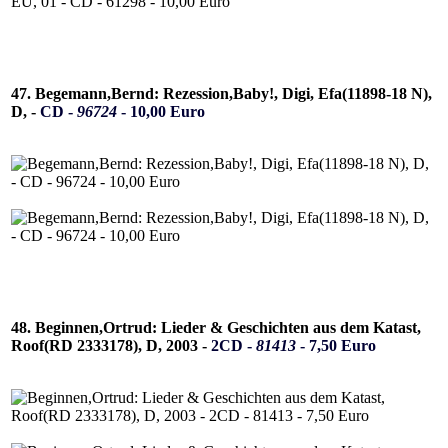
47. Begemann,Bernd: Rezession,Baby!, Digi, Efa(11898-18 N),
D, -
CD -
96724
- 10,00 Euro
48. Beginnen,Ortrud: Lieder & Geschichten aus dem Katast,
Roof(RD 2333178), D, 2003 -
2CD -
81413
- 7,50 Euro