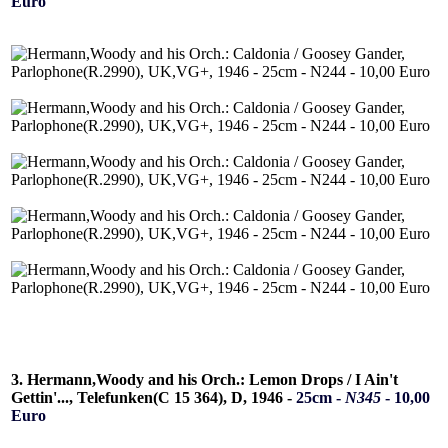
Euro
3. Hermann,Woody and his Orch.: Lemon Drops / I Ain't
Gettin'..., Telefunken(C 15 364), D, 1946 -
25cm -
N345
- 10,00
Euro