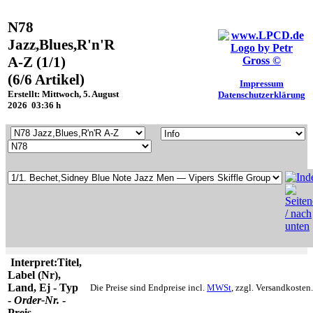
N78
Jazz,Blues,R'n'R
A-Z (1/1)
(6/6 Artikel)
Impressum
Erstellt: Mittwoch, 5. August
Datenschutzerklärung
2026 03:36 h
Interpret:Titel,
Label (Nr),
Land, Ej - Typ
Die Preise sind Endpreise incl.
MWSt
, zzgl. Versandkosten.
-
Order-Nr.
-
Preis