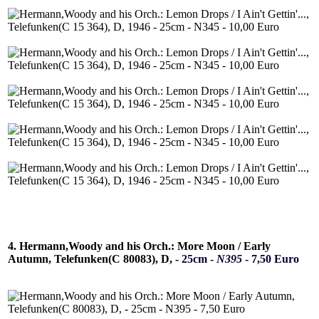
4. Hermann,Woody and his Orch.: More Moon / Early
Autumn, Telefunken(C 80083), D, -
25cm -
N395
- 7,50 Euro