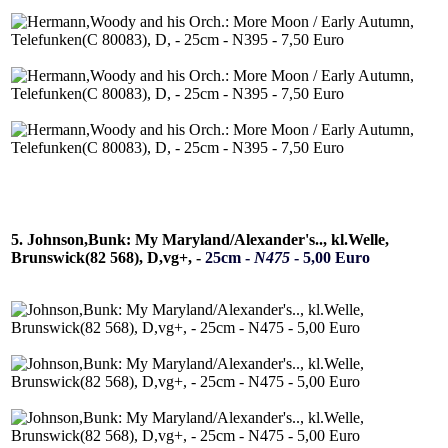
5. Johnson,Bunk: My Maryland/Alexander's.., kl.Welle,
Brunswick(82 568), D,vg+, -
25cm -
N475
- 5,00 Euro