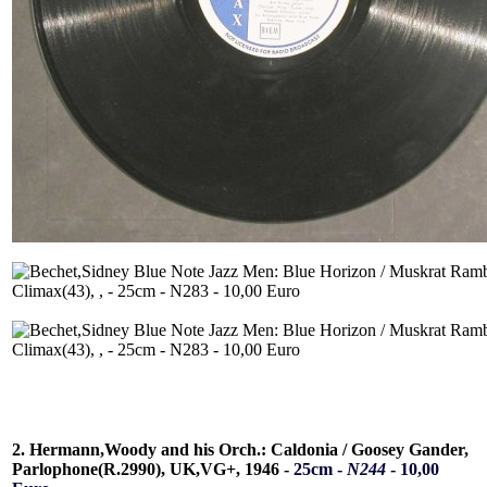
2. Hermann,Woody and his Orch.: Caldonia / Goosey Gander,
Parlophone(R.2990), UK,VG+, 1946 -
25cm -
N244
- 10,00