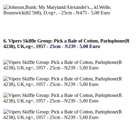
6. Vipers Skiffle Group: Pick a Bale of Cotton, Parlophone(R
4238), UK,vg+, 1957 -
25cm -
N239
- 5,00 Euro