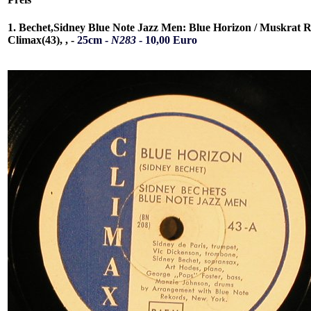
1. Bechet,Sidney Blue Note Jazz Men: Blue Horizon / Muskrat 
Climax(43), , -
25cm -
N283
- 10,00 Euro