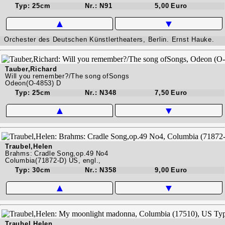
Typ: 25cm
Nr.: N91
5,00 Euro
▲
▼
Orchester des Deutschen Künstlertheaters, Berlin. Ernst Hauke.
Tauber,Richard
Will you remember?/The song ofSongs
Odeon(O-4853) D
Typ: 25cm
Nr.: N348
7,50 Euro
▲
▼
Traubel,Helen
Brahms: Cradle Song,op.49 No4
Columbia(71872-D) US, engl.,
Typ: 30cm
Nr.: N358
9,00 Euro
▲
▼
Traubel,Helen