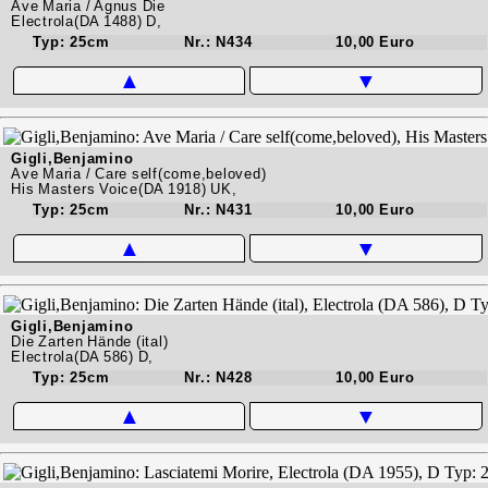
Ave Maria / Agnus Die
Electrola(DA 1488) D,
Typ: 25cm
Nr.: N434
10,00 Euro
▲
▼
Gigli,Benjamino
Ave Maria / Care self(come,beloved)
His Masters Voice(DA 1918) UK,
Typ: 25cm
Nr.: N431
10,00 Euro
▲
▼
Gigli,Benjamino
Die Zarten Hände (ital)
Electrola(DA 586) D,
Typ: 25cm
Nr.: N428
10,00 Euro
▲
▼