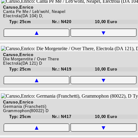
Caruso,Enrico
Canta Pe Me / Leb'wohl, Neapel
Electrola(DA 104) D,
Typ: 25cm
Nr.: N420
10,00 Euro
▲
▼
Caruso,Enrico
Die Morgenröte / Over There
Electrola(DA 121) D
Typ: 25cm
Nr.: N419
10,00 Euro
▲
▼
Caruso,Enrico
Germania (Franchetti)
Grammophon(80022) D
Typ: 25cm
Nr.: N417
10,00 Euro
▲
▼