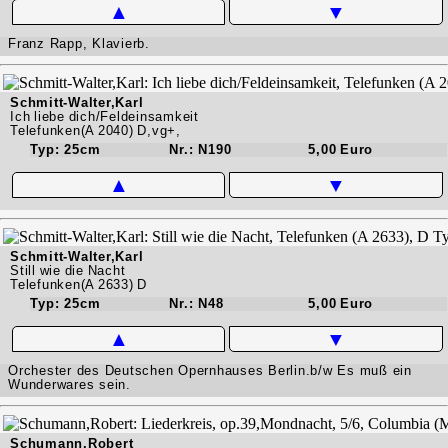
▲
▼
Franz Rapp, Klavierb.
Schmitt-Walter,Karl
Ich liebe dich/Feldeinsamkeit
Telefunken(A 2040) D,vg+,
Typ: 25cm
Nr.: N190
5,00 Euro
▲
▼
Schmitt-Walter,Karl
Still wie die Nacht
Telefunken(A 2633) D
Typ: 25cm
Nr.: N48
5,00 Euro
▲
▼
Orchester des Deutschen Opernhauses Berlin.b/w Es muß ein
Wunderwares sein.
Schumann,Robert