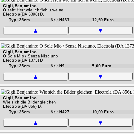
Gigli,Benjamino
O seht Herr,wie ich fleh u.weine
Electrola(DA 5398) D,
Typ: 25cm
Nr.: N433
12,50 Euro
▲
▼
Gigli,Benjamino
O Sole Mio / Senza Nisciuno
Electrola(DA 1373) D
Typ: 25cm
Nr.: N9
5,00 Euro
▲
▼
Gigli,Benjamino
Wie sich die Bilder gleichen
Electrola(DA 856) D,
Typ: 25cm
Nr.: N427
10,00 Euro
▲
▼