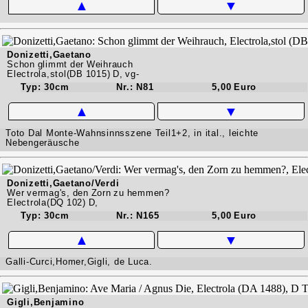
▲
▼
Donizetti,Gaetano
Schon glimmt der Weihrauch
Electrola,stol(DB 1015) D, vg-
Typ: 30cm
Nr.: N81
5,00 Euro
▲
▼
Toto Dal Monte-Wahnsinnsszene Teil1+2, in ital., leichte
Nebengeräusche
Donizetti,Gaetano/Verdi
Wer vermag's, den Zorn zu hemmen?
Electrola(DQ 102) D,
Typ: 30cm
Nr.: N165
5,00 Euro
▲
▼
Galli-Curci,Homer,Gigli, de Luca.
Gigli,Benjamino