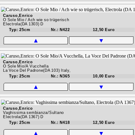
Caruso,Enrico
O Sole Mio / Ach wie so trügerisch
Electrola(DA 1303) D
Typ: 25cm
Nr.: N422
12,50 Euro
▲
▼
Caruso,Enrico
O Sole Mio/A Vucchella
La Voce Del Padrone(DA 103) Italy,
Typ: 25cm
Nr.: N365
10,00 Euro
▲
▼
Caruso,Enrico
Vaghissima sembianza/Sultano
Electrola(DA 1367) D
Typ: 25cm
Nr.: N418
12,50 Euro
▲
▼