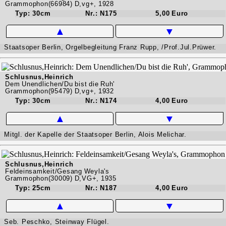
Grammophon(66984) D,vg+, 1928
Typ: 30cm
Nr.: N175
5,00 Euro
▲
▼
Staatsoper Berlin, Orgelbegleitung Franz Rupp, /Prof.Jul.Prüwer.
Schlusnus,Heinrich
Dem Unendlichen/Du bist die Ruh'
Grammophon(95479) D,vg+, 1932
Typ: 30cm
Nr.: N174
4,00 Euro
▲
▼
Mitgl. der Kapelle der Staatsoper Berlin, Alois Melichar.
Schlusnus,Heinrich
Feldeinsamkeit/Gesang Weyla's
Grammophon(30009) D,VG+, 1935
Typ: 25cm
Nr.: N187
4,00 Euro
▲
▼
Seb. Peschko, Steinway Flügel.