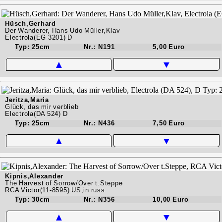
Hüsch,Gerhard
Der Wanderer, Hans Udo Müller,Klav
Electrola(EG 3201) D
Typ: 25cm
Nr.: N191
5,00 Euro
▲
▼
Jeritza,Maria
Glück, das mir verblieb
Electrola(DA 524) D
Typ: 25cm
Nr.: N436
7,50 Euro
▲
▼
Kipnis,Alexander
The Harvest of Sorrow/Over t.Steppe
RCA Victor(11-8595) US,in russ
Typ: 30cm
Nr.: N356
10,00 Euro
▲
▼