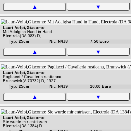
▲
▼
Lauri-Volpi,Giacomo
Mit Adalgisa Hand in Hand
Electrola(DA 983) D,
Typ: 25cm
Nr.: N438
7,50 Euro
▲
▼
Lauri-Volpi,Giacomo
Pagliacci / Cavalleria rusticana
Brunswick(A 70732) D, 1927
Typ: 25cm
Nr.: N439
10,00 Euro
▲
▼
Lauri-Volpi,Giacomo
Sie wurde mir entrissen
Electrola(DA 1384) D