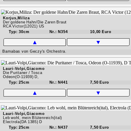
Korjus,Miliza
Der goldene Hahn/Die Zaren Braut
RCA Victor(12021) US
Typ: 30cm
Nr.: N354
10,00 Euro
▲
▼
Barnabas von Geczy's Orchestra.
Lauri-Volpi,Giacomo
Die Puritaner / Tosca
Odeon(O-11939) D,
Typ: 25cm
Nr.: N441
7,50 Euro
▲
▼
Lauri-Volpi,Giacomo
Leb wohl, mein Blütenreich(ital)
Electrola(DA 1385) D
Typ: 25cm
Nr.: N437
7,50 Euro