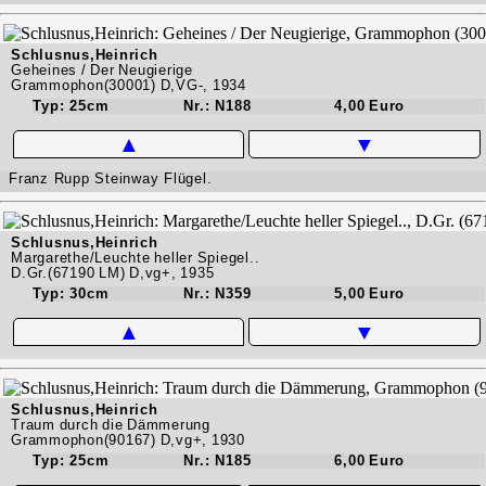
Schlusnus,Heinrich
Geheines / Der Neugierige
Grammophon(30001) D,VG-, 1934
Typ: 25cm
Nr.: N188
4,00 Euro
▲
▼
Franz Rupp Steinway Flügel.
Schlusnus,Heinrich
Margarethe/Leuchte heller Spiegel..
D.Gr.(67190 LM) D,vg+, 1935
Typ: 30cm
Nr.: N359
5,00 Euro
▲
▼
Schlusnus,Heinrich
Traum durch die Dämmerung
Grammophon(90167) D,vg+, 1930
Typ: 25cm
Nr.: N185
6,00 Euro