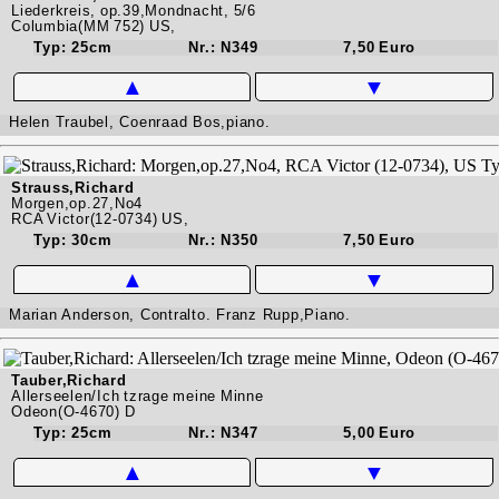
Liederkreis, op.39,Mondnacht, 5/6
Columbia(MM 752) US,
Typ: 25cm
Nr.: N349
7,50 Euro
▲
▼
Helen Traubel, Coenraad Bos,piano.
Strauss,Richard
Morgen,op.27,No4
RCA Victor(12-0734) US,
Typ: 30cm
Nr.: N350
7,50 Euro
▲
▼
Marian Anderson, Contralto. Franz Rupp,Piano.
Tauber,Richard
Allerseelen/Ich tzrage meine Minne
Odeon(O-4670) D
Typ: 25cm
Nr.: N347
5,00 Euro
▲
▼