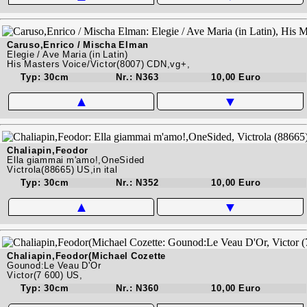
Caruso,Enrico / Mischa Elman
Elegie / Ave Maria (in Latin)
His Masters Voice/Victor(8007) CDN,vg+,
Typ: 30cm
Nr.: N363
10,00 Euro
▲
▼
Chaliapin,Feodor
Ella giammai m'amo!,OneSided
Victrola(88665) US,in ital
Typ: 30cm
Nr.: N352
10,00 Euro
▲
▼
Chaliapin,Feodor(Michael Cozette
Gounod:Le Veau D'Or
Victor(7 600) US,
Typ: 30cm
Nr.: N360
10,00 Euro