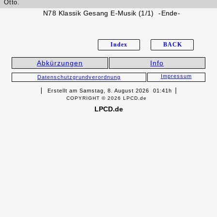
Otto.
N78 Klassik Gesang E-Musik (1/1) -Ende-
Index
BACK
Abkürzungen
Info
Impressum
Datenschutzgrundverordnung
▏ Erstellt am Samstag, 8. August 2026 01:41h▕
COPYRIGHT © 2026 LPCD.de
LPCD.de