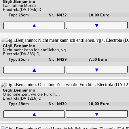
Gigli,Benjamino
Lasciatemi Morire
Electrola(DA 1955) D,
Typ: 25cm
Nr.: N432
10,00 Euro
▲
▼
Gigli,Benjamino
Nicht mehr kann ich entfliehen, vg+
Electrola(DA 883) D,
Typ: 25cm
Nr.: N429
7,50 Euro
▲
▼
Gigli,Benjamino
O schöne Zeit, wo die Furcht...
Electrola(DA 1216) D,
Typ: 25cm
Nr.: N430
10,00 Euro
▲
▼