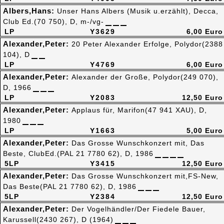
Albers,Hans:
Unser Hans Albers (Musik u.erzählt), Decca,
Club Ed.(70 750), D, m-/vg-
LP
Y3629
6,00 Euro
Alexander,Peter:
20 Peter Alexander Erfolge, Polydor(2388
104), D
LP
Y4769
6,00 Euro
Alexander,Peter:
Alexander der Große, Polydor(249 070),
D, 1966
LP
Y2083
12,50 Euro
Alexander,Peter:
Applaus für, Marifon(47 941 XAU), D,
1980
LP
Y1663
5,00 Euro
Alexander,Peter:
Das Grosse Wunschkonzert mit, Das
Beste, ClubEd.(PAL 21 7780 62), D, 1986
5LP
Y3415
12,50 Euro
Alexander,Peter:
Das Grosse Wunschkonzert mit,FS-New,
Das Beste(PAL 21 7780 62), D, 1986
5LP
Y2384
12,50 Euro
Alexander,Peter:
Der Vogelhändler/Der Fiedele Bauer,
Karussell(2430 267), D (1964)