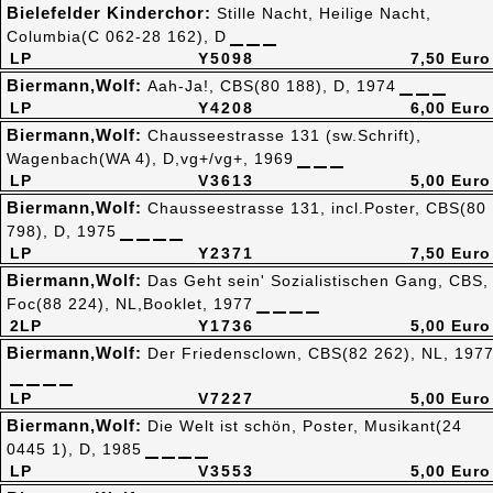
Bielefelder Kinderchor:
Stille Nacht, Heilige Nacht,
Columbia(C 062-28 162), D
LP
Y5098
7,50 Euro
Biermann,Wolf:
Aah-Ja!, CBS(80 188), D, 1974
LP
Y4208
6,00 Euro
Biermann,Wolf:
Chausseestrasse 131 (sw.Schrift),
Wagenbach(WA 4), D,vg+/vg+, 1969
LP
V3613
5,00 Euro
Biermann,Wolf:
Chausseestrasse 131, incl.Poster, CBS(80
798), D, 1975
LP
Y2371
7,50 Euro
Biermann,Wolf:
Das Geht sein' Sozialistischen Gang, CBS,
Foc(88 224), NL,Booklet, 1977
2LP
Y1736
5,00 Euro
Biermann,Wolf:
Der Friedensclown, CBS(82 262), NL, 197
LP
V7227
5,00 Euro
Biermann,Wolf:
Die Welt ist schön, Poster, Musikant(24
0445 1), D, 1985
LP
V3553
5,00 Euro