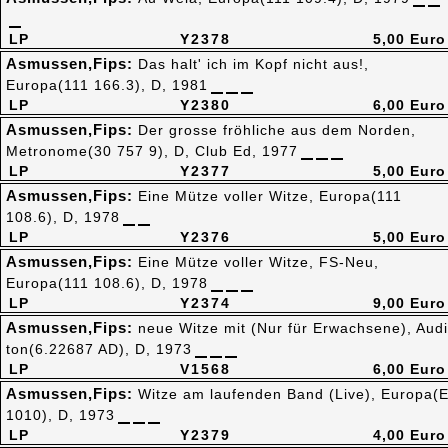
LP
Y2378
5,00 Euro
Asmussen,Fips:
Das halt' ich im Kopf nicht aus!,
Europa(111 166.3), D, 1981
LP
Y2380
6,00 Euro
Asmussen,Fips:
Der grosse fröhliche aus dem Norden,
Metronome(30 757 9), D, Club Ed, 1977
LP
Y2377
5,00 Euro
Asmussen,Fips:
Eine Mütze voller Witze, Europa(111
108.6), D, 1978
LP
Y2376
5,00 Euro
Asmussen,Fips:
Eine Mütze voller Witze, FS-Neu,
Europa(111 108.6), D, 1978
LP
Y2374
9,00 Euro
Asmussen,Fips:
neue Witze mit (Nur für Erwachsene), Audi
ton(6.22687 AD), D, 1973
LP
V1568
6,00 Euro
Asmussen,Fips:
Witze am laufenden Band (Live), Europa(
1010), D, 1973
LP
Y2379
4,00 Euro