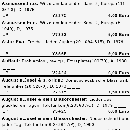
Asmussen,Fips:
Witze am laufenden Band 2, Europa(111
057.8), D, 1975
LP
Y2375
6,00 Euro
Asmussen,Fips:
Witze am laufenden Band 2, Europa(E
1049), D, 1975
LP
V7333
5,00 Euro
Astor,Eva:
Freche Lieder, Jupiter(201 094-315), D, 1979
LP
Y8565
9,00 Euro
Auflauf:
Problemlos!, m-/vg+, Extraplatte(109/79), A, 1980
LP
V2424
6,00 Euro
Augustin,Josef & s. orign.:
Donauschwäbische Blasmusik,
Telefunken(28 320-0), D, 1973
LP
V2375
7,50 Euro
Augustin,Josef & sein Blasorchester:
Lieder aus
glücklichen Tagen, Telefunken(6.23868 AO), D, 1979
LP
Y3425
6,00 Euro
Augustin,Josef & sein Blasorchester:
Neues schenkt uns
jeder Tag, Telefunken(6.24364 AP), D, 1980