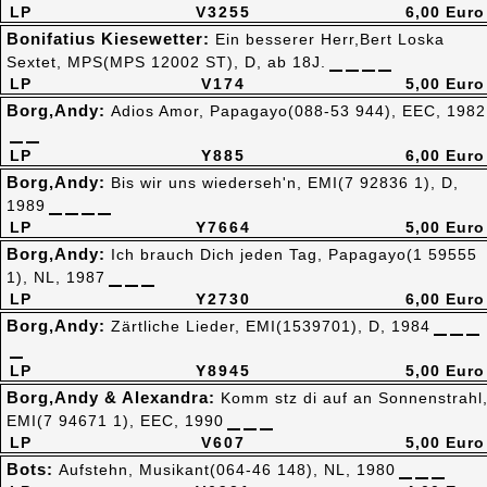
LP
V3255
6,00 Euro
Bonifatius Kiesewetter:
Ein besserer Herr,Bert Loska
Sextet, MPS(MPS 12002 ST), D, ab 18J.
LP
V174
5,00 Euro
Borg,Andy:
Adios Amor, Papagayo(088-53 944), EEC, 1982
LP
Y885
6,00 Euro
Borg,Andy:
Bis wir uns wiederseh'n, EMI(7 92836 1), D,
1989
LP
Y7664
5,00 Euro
Borg,Andy:
Ich brauch Dich jeden Tag, Papagayo(1 59555
1), NL, 1987
LP
Y2730
6,00 Euro
Borg,Andy:
Zärtliche Lieder, EMI(1539701), D, 1984
LP
Y8945
5,00 Euro
Borg,Andy & Alexandra:
Komm stz di auf an Sonnenstrahl
EMI(7 94671 1), EEC, 1990
LP
V607
5,00 Euro
Bots:
Aufstehn, Musikant(064-46 148), NL, 1980