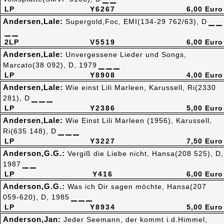
LP
Y6267
6,00 Euro
Andersen,Lale:
Supergold,Foc, EMI(134-29 762/63), D
2LP
V5519
6,00 Euro
Andersen,Lale:
Unvergessene Lieder und Songs,
Marcato(38 092), D, 1979
LP
Y8908
4,00 Euro
Andersen,Lale:
Wie einst Lili Marleen, Karussell, Ri(2330
281), D
LP
Y2386
5,00 Euro
Andersen,Lale:
Wie Einst Lili Marleen (1956), Karussell,
Ri(635 148), D
LP
Y3227
7,50 Euro
Anderson,G.G.:
Vergiß die Liebe nicht, Hansa(208 525), D,
1987
LP
Y416
6,00 Euro
Anderson,G.G.:
Was ich Dir sagen möchte, Hansa(207
059-620), D, 1985
LP
Y8934
5,00 Euro
Anderson,Jan:
Jeder Seemann, der kommt i.d.Himmel,