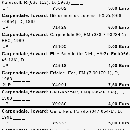
Karussell, Ri(635 112), D,(1953)
LP
Y5682
5,00 Euro
Carpendale,Howard:
Bilder meines Lebens, HörZu(066-
46654), D, 1982
LP
V1429
6,00 Euro
Carpendale,Howard:
Carpendale'90, EMI(088-7 93234 1),
EEC, 1989
LP
Y8955
5,00 Euro
Carpendale,Howard:
Eine Stunde für Dich, HörZu Emi(066
46 136), D
LP
Y2518
4,00 Euro
Carpendale,Howard:
Erfolge, Foc, EMI(7 90170 1), D,
1988
2LP
Y4001
7,50 Euro
Carpendale,Howard:
Gala-Konzert, EMI(088-46 738), D,
1983
LP
Y9986
4,00 Euro
Carpendale,Howard:
Ganz Nah, Polydor(847 854-1), D,
1991
LP
Y5333
5,00 Euro