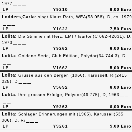
1977
LP
Y9210
6,00 Euro
Lodders,Carla:
singt Klaus Roth, WEA(58 058), D, co, 1979
LP
Y1622
7,50 Euro
Lolita:
Die Stimme mit Herz, EMI / Isarton(C 062-42031), D,
1973
LP
Y9262
6,00 Euro
Lolita:
Goldene Serie, Club Edition, Polydor(34 744 3), D
LP
V1662
5,00 Euro
Lolita:
Grüsse aus den Bergen (1966), Karussell, Ri(2415
025), D
LP
V5692
6,00 Euro
Lolita:
Ihre grossen Erfolge, Polydor(46 775), D, 1963
LP
Y9263
6,00 Euro
Lolita:
Schlager Erinnerungen mit (1965), Karussell(535
006), D, Ri
LP
Y9261
5,00 Euro