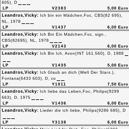
605), D
LP
V2383
5,00 Euro
Leandros,Vicky:
Ich bin ein Mädchen,Foc, CBS(82 695),
NL, 1978
LP
V1437
6,00 Euro
Leandros,Vicky:
Ich Bin Ein Mädchen,Foc, sign.,
CBS(82695), NL, 1978
LP
V2143
6,00 Euro
Leandros,Vicky:
Ich Bin Ich, Avon(INT 161.560), D, 1988
LP
V1435
5,00 Euro
Leandros,Vicky:
Ich Glaub an dich (Welt Der Stars.),
Fontana(6433 603), D, co
LP
Y1011
7,50 Euro
Leandros,Vicky:
Ich liebe das Leben,Foc, Philips(9299
663), D, 1975
LP
V1436
6,00 Euro
Leandros,Vicky:
Lieder die ich liebe, Philips(9286 685), D
LP
Y3138
6,00 Euro