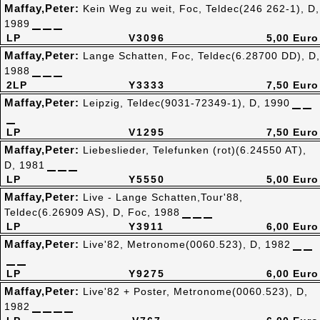
Maffay,Peter:
Kein Weg zu weit, Foc, Teldec(246 262-1), D,
1989
LP
V3096
5,00 Euro
Maffay,Peter:
Lange Schatten, Foc, Teldec(6.28700 DD), D,
1988
2LP
Y3333
7,50 Euro
Maffay,Peter:
Leipzig, Teldec(9031-72349-1), D, 1990
LP
V1295
7,50 Euro
Maffay,Peter:
Liebeslieder, Telefunken (rot)(6.24550 AT),
D, 1981
LP
Y5550
5,00 Euro
Maffay,Peter:
Live - Lange Schatten,Tour'88,
Teldec(6.26909 AS), D, Foc, 1988
LP
Y3911
6,00 Euro
Maffay,Peter:
Live'82, Metronome(0060.523), D, 1982
LP
Y9275
6,00 Euro
Maffay,Peter:
Live'82 + Poster, Metronome(0060.523), D,
1982