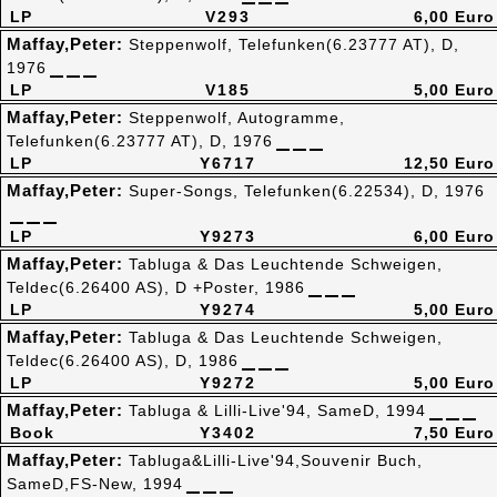
LP
V293
6,00 Euro
Maffay,Peter:
Steppenwolf, Telefunken(6.23777 AT), D,
1976
LP
V185
5,00 Euro
Maffay,Peter:
Steppenwolf, Autogramme,
Telefunken(6.23777 AT), D, 1976
LP
Y6717
12,50 Euro
Maffay,Peter:
Super-Songs, Telefunken(6.22534), D, 1976
LP
Y9273
6,00 Euro
Maffay,Peter:
Tabluga & Das Leuchtende Schweigen,
Teldec(6.26400 AS), D +Poster, 1986
LP
Y9274
5,00 Euro
Maffay,Peter:
Tabluga & Das Leuchtende Schweigen,
Teldec(6.26400 AS), D, 1986
LP
Y9272
5,00 Euro
Maffay,Peter:
Tabluga & Lilli-Live'94, SameD, 1994
Book
Y3402
7,50 Euro
Maffay,Peter:
Tabluga&Lilli-Live'94,Souvenir Buch,
SameD,FS-New, 1994