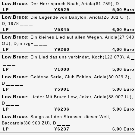
Low,Bruce:
Der Herr sprach Noah, Ariola(61 759), D
LP
Y8529
5,00 Euro
Low,Bruce:
Die Legende von Babylon, Ariola(26 381 OT),
D, 1978
LP
V5845
6,00 Euro
Low,Bruce:
Ein kleines Lied auf allen Wegen, Ariola(27 949
OU), D,m-/vg+
LP
Y9260
4,00 Euro
Low,Bruce:
Ein Lied das uns verbindet, Koch(122 073), A
LP
V1000
5,00 Euro
Low,Bruce:
Goldene Serie, Club Edition, Ariola(30 029 3),
D
LP
Y5901
5,00 Euro
Low,Bruce:
Lieder Mit Bruce Low, Joker, Ariola(88 007 IU),
D
LP
Y6236
5,00 Euro
Low,Bruce:
Songs auf den Strassen dieser Welt,
Baccarola(80 960 ZU), D
LP
Y6237
6,00 Euro