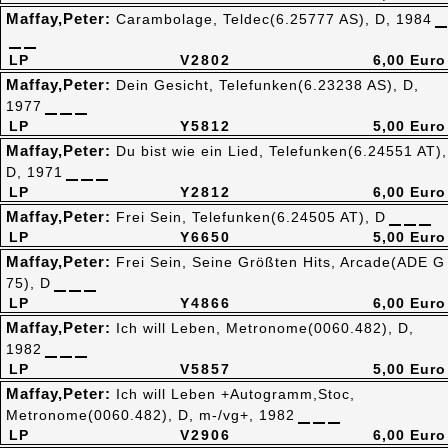
Maffay,Peter:
Carambolage, Teldec(6.25777 AS), D, 1984
LP
V2802
6,00 Euro
Maffay,Peter:
Dein Gesicht, Telefunken(6.23238 AS), D,
1977
LP
Y5812
5,00 Euro
Maffay,Peter:
Du bist wie ein Lied, Telefunken(6.24551 AT),
D, 1971
LP
Y2812
6,00 Euro
Maffay,Peter:
Frei Sein, Telefunken(6.24505 AT), D
LP
Y6650
5,00 Euro
Maffay,Peter:
Frei Sein, Seine Größten Hits, Arcade(ADE G
75), D
LP
Y4866
6,00 Euro
Maffay,Peter:
Ich will Leben, Metronome(0060.482), D,
1982
LP
V5857
5,00 Euro
Maffay,Peter:
Ich will Leben +Autogramm,Stoc,
Metronome(0060.482), D, m-/vg+, 1982
LP
V2906
6,00 Euro