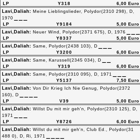
LP
Y318
6,00 Euro
Lavi,Daliah:
Meine Lieblingslieder, Polydor(2310 298), D,
1970
LP
Y9184
5,00 Euro
Lavi,Daliah:
Neuer Wind, Polydor(2371 675), D, 1976
LP
Y8337
5,00 Euro
Lavi,Daliah:
Same, Polydor(2438 103), D
LP
Y3200
6,00 Euro
Lavi,Daliah:
Same, Karussell(2345 034), D
LP
Y319
6,00 Euro
Lavi,Daliah:
Same, Polydor(2310 095), D, 1971
LP
Y5137
7,50 Euro
Lavi,Daliah:
Von Dir Krieg Ich Nie Genug, Polydor(2372
160), D
LP
V39
5,00 Euro
Lavi,Daliah:
Willst Du mit mir geh'n, Polydor(2310 125), D,
1971
LP
Y8726
6,00 Euro
Lavi,Daliah:
Willst du mit mir geh'n, Club Ed., Polydor(31
488 0), D, Ri, 1971