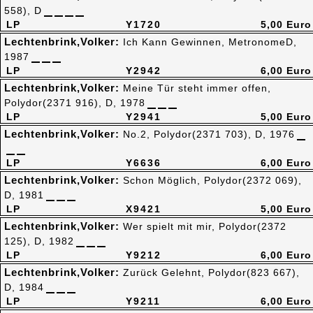
558), D
LP
Y1720
5,00 Euro
Lechtenbrink,Volker:
Ich Kann Gewinnen, MetronomeD,
1987
LP
Y2942
6,00 Euro
Lechtenbrink,Volker:
Meine Tür steht immer offen,
Polydor(2371 916), D, 1978
LP
Y2941
5,00 Euro
Lechtenbrink,Volker:
No.2, Polydor(2371 703), D, 1976
LP
Y6636
6,00 Euro
Lechtenbrink,Volker:
Schon Möglich, Polydor(2372 069),
D, 1981
LP
X9421
5,00 Euro
Lechtenbrink,Volker:
Wer spielt mit mir, Polydor(2372
125), D, 1982
LP
Y9212
6,00 Euro
Lechtenbrink,Volker:
Zurück Gelehnt, Polydor(823 667),
D, 1984
LP
Y9211
6,00 Euro