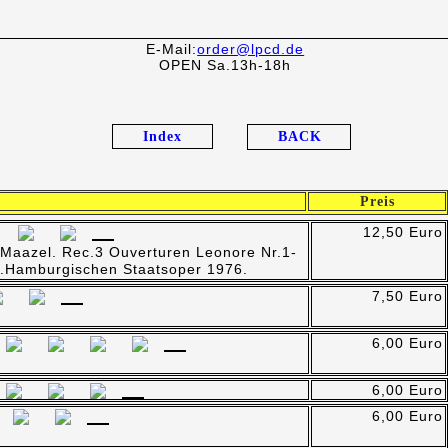
E-Mail:
order@lpcd.de
OPEN Sa.13h-18h
Index
BACK
Preis
12,50 Euro
in Maazel. Rec.3 Ouverturen Leonore Nr.1-
 d.Hamburgischen Staatsoper 1976.
7,50 Euro
6,00 Euro
6,00 Euro
6,00 Euro