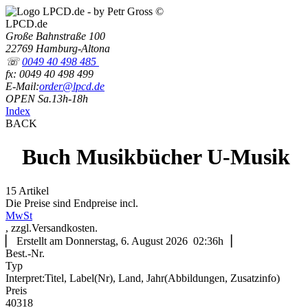
LPCD.de
Große Bahnstraße 100
22769 Hamburg-Altona
☏
0049 40 498 485
fx: 0049 40 498 499
E-Mail:
order@lpcd.de
OPEN Sa.13h-18h
Index
BACK
Buch Musikbücher U-Musik
15 Artikel
Die Preise sind Endpreise incl.
MwSt
, zzgl.Versandkosten.
▏ Erstellt am Donnerstag, 6. August 2026 02:36h▕
Best.-Nr.
Typ
Interpret:Titel, Label(Nr), Land, Jahr(Abbildungen, Zusatzinfo)
Preis
40318