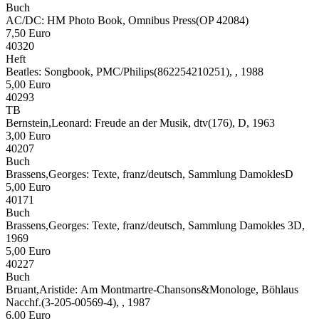
Buch
AC/DC:
HM Photo Book, Omnibus Press(OP 42084)
7,50 Euro
40320
Heft
Beatles:
Songbook, PMC/Philips(862254210251), , 1988
5,00 Euro
40293
TB
Bernstein,Leonard:
Freude an der Musik, dtv(176), D, 1963
3,00 Euro
40207
Buch
Brassens,Georges:
Texte, franz/deutsch, Sammlung DamoklesD
5,00 Euro
40171
Buch
Brassens,Georges:
Texte, franz/deutsch, Sammlung Damokles 3D,
1969
5,00 Euro
40227
Buch
Bruant,Aristide:
Am Montmartre-Chansons&Monologe, Böhlaus
Nacchf.(3-205-00569-4), , 1987
6,00 Euro