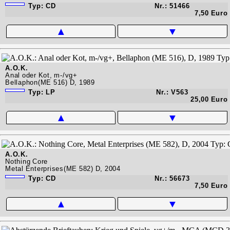
Typ: CD
Nr.: 51466
7,50 Euro
▲
▼
A.O.K.
Anal oder Kot, m-/vg+
Bellaphon(ME 516) D, 1989
Typ: LP
Nr.: V563
25,00 Euro
▲
▼
A.O.K.
Nothing Core
Metal Enterprises(ME 582) D, 2004
Typ: CD
Nr.: 56673
7,50 Euro
▲
▼