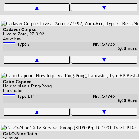
▲
▼
Cadaver Corpse
Live at Zoro, 27.9.92
Zoro-Rec
Typ: 7"
Nr.: S7735
5,00 Euro
▲
▼
Cairo Capone
How to play a Ping-Pong
Lancaster
Typ: EP
Nr.: S7745
5,00 Euro
▲
▼
Cat-O-Nine Tails
Survive