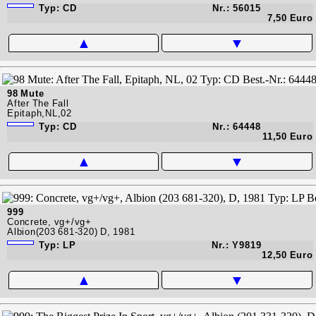
Typ: CD
Nr.: 56015
7,50 Euro
▲
▼
98 Mute
After The Fall
Epitaph,NL,02
Typ: CD
Nr.: 64448
11,50 Euro
▲
▼
999
Concrete, vg+/vg+
Albion(203 681-320) D, 1981
Typ: LP
Nr.: Y9819
12,50 Euro
▲
▼