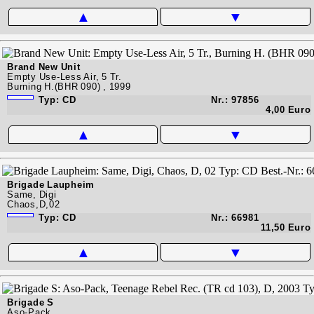
▲
▼
Brand New Unit
Empty Use-Less Air, 5 Tr.
Burning H.(BHR 090) , 1999
Typ: CD
Nr.: 97856
4,00 Euro
▲
▼
Brigade Laupheim
Same, Digi
Chaos,D,02
Typ: CD
Nr.: 66981
11,50 Euro
▲
▼
Brigade S
Aso-Pack