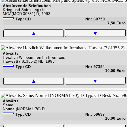
Abstürzende Brieftauben
Krieg und Spiele, vg+/m-
MCA(MCD 30631) D, 1993
Typ: CD
Nr.: 60750
7,50 Euro
▲
▼
Abwärts
Herzlich Willkommen Im Irrenhaus
Harvest(7 81355 2) NL, 1993
Typ: CD
Nr.: 97354
10,00 Euro
▲
▼
Abwärts
Same
Normal(NORMAL 70) D
Typ: CD
Nr.: 59697
10,00 Euro