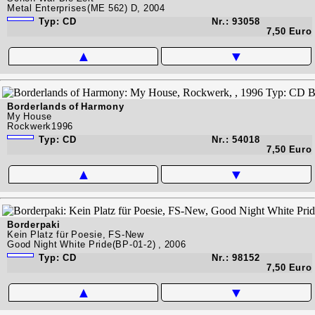
Metal Enterprises(ME 562) D, 2004
Typ: CD
Nr.: 93058
7,50 Euro
▲
▼
Borderlands of Harmony
My House
Rockwerk1996
Typ: CD
Nr.: 54018
7,50 Euro
▲
▼
Borderpaki
Kein Platz für Poesie, FS-New
Good Night White Pride(BP-01-2) , 2006
Typ: CD
Nr.: 98152
7,50 Euro
▲
▼