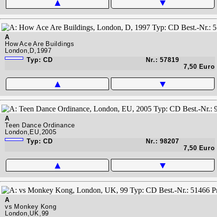
▲
▼
A
How Ace Are Buildings
London,D,1997
Typ: CD
Nr.: 57819
7,50 Euro
▲
▼
A
Teen Dance Ordinance
London,EU,2005
Typ: CD
Nr.: 98207
7,50 Euro
▲
▼
A
vs Monkey Kong
London,UK,99