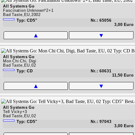
All Systems Go
Fascination Unknown*2+1
Bad Taste,EU,2002
Typ: CD5"
Nr.: 65056
3,00 Euro
▲
▼
All Systems Go
Mon Chi Chi, Digi
Bad Taste,EU,02
Typ: CD
Nr.: 60631
11,50 Euro
▲
▼
All Systems Go
Tell Vicky+3
Bad Taste,EU,02
Typ: CD5"
Nr.: 97043
3,00 Euro