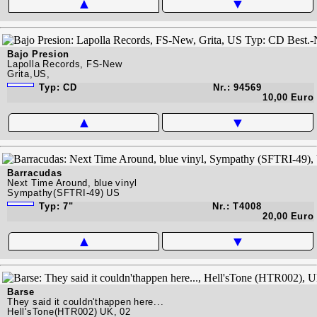
▲
▼
Bajo Presion
Lapolla Records, FS-New
Grita,US,
Typ: CD
Nr.: 94569
10,00 Euro
▲
▼
Barracudas
Next Time Around, blue vinyl
Sympathy(SFTRI-49) US
Typ: 7"
Nr.: T4008
20,00 Euro
▲
▼
Barse
They said it couldn'thappen here...
Hell'sTone(HTR002) UK, 02