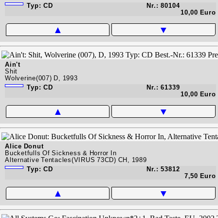
Typ: CD
Nr.: 80104
10,00 Euro
▲
▼
Ain't
Shit
Wolverine(007) D, 1993
Typ: CD
Nr.: 61339
10,00 Euro
▲
▼
Alice Donut
Bucketfulls Of Sickness & Horror In
Alternative Tentacles(VIRUS 73CD) CH, 1989
Typ: CD
Nr.: 53812
7,50 Euro
▲
▼