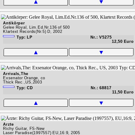
▲
▼
Antikörper
Gelee Royal, Lim.Ed.Nr.136 of 500
Klartext Records(Nr.5) D, 2002
Typ: LP
Nr.: V5275
12,50 Euro
▲
▼
Arrivals,The
Exsenator Orange, co
Thick Rec.,US,2003
Typ: CD
Nr.: 68817
11,50 Euro
▲
▼
Ärzte
Richy Guitar, FS-New
Laser Paradise(1997557) EU,16:9, 2005