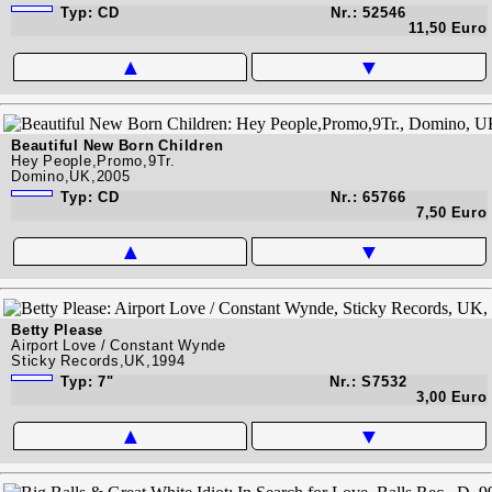
Typ: CD
Nr.: 52546
11,50 Euro
▲
▼
Beautiful New Born Children
Hey People,Promo,9Tr.
Domino,UK,2005
Typ: CD
Nr.: 65766
7,50 Euro
▲
▼
Betty Please
Airport Love / Constant Wynde
Sticky Records,UK,1994
Typ: 7"
Nr.: S7532
3,00 Euro
▲
▼