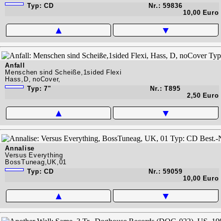
Typ: CD
Nr.: 59836
10,00 Euro
▲
▼
Anfall
Menschen sind Scheiße,1sided Flexi
Hass,D, noCover,
Typ: 7"
Nr.: T895
2,50 Euro
▲
▼
Annalise
Versus Everything
BossTuneag,UK,01
Typ: CD
Nr.: 59059
10,00 Euro
▲
▼