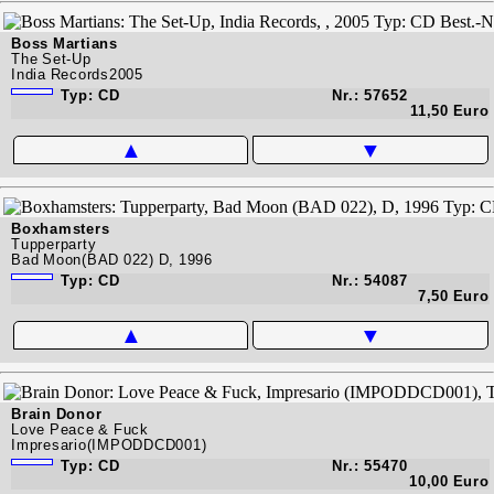
Boss Martians
The Set-Up
India Records2005
Typ: CD
Nr.: 57652
11,50 Euro
▲
▼
Boxhamsters
Tupperparty
Bad Moon(BAD 022) D, 1996
Typ: CD
Nr.: 54087
7,50 Euro
▲
▼
Brain Donor
Love Peace & Fuck
Impresario(IMPODDCD001)
Typ: CD
Nr.: 55470
10,00 Euro