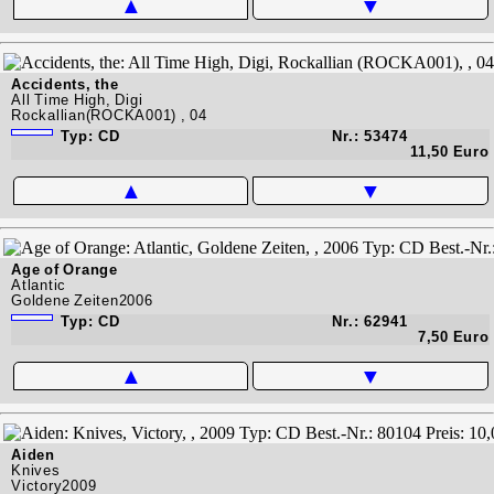
▲
▼
Accidents, the
All Time High, Digi
Rockallian(ROCKA001) , 04
Typ: CD
Nr.: 53474
11,50 Euro
▲
▼
Age of Orange
Atlantic
Goldene Zeiten2006
Typ: CD
Nr.: 62941
7,50 Euro
▲
▼
Aiden
Knives
Victory2009