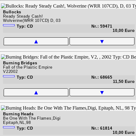
Bullocks
Ready Steady Cash!
Wolverine(WRR 107CD) D, 03
Typ: CD
Nr.: 59471
10,00 Euro
▲
▼
Burning Bridges
Fall of the Plastic Empire
V22002
Typ: CD
Nr.: 68665
11,50 Euro
▲
▼
Burning Heads
Be One With The Flames,Digi
Epitaph,NL,98
Typ: CD
Nr.: 61814
10,00 Euro