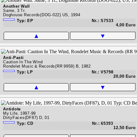
Another Wall
Same, 3 Tr.
Doghouse Records(DOG-022) US, 1994
Typ: EP
Nr.: S7533
4,00 Euro
▲
▼
Anti-Pasti
Caution In The Wind
Rondelet Music & Records(RR 9959) B, 1982
Typ: LP
Nr.: V5798
20,00 Euro
▲
▼
Antidote
My Life, 1997-99
DirtyFaces(DF87) D, 01
Typ: CD
Nr.: 65393
12,50 Euro