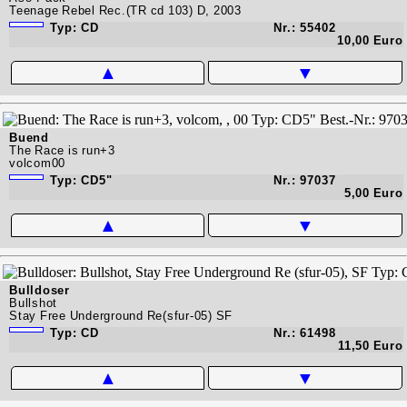
Teenage Rebel Rec.(TR cd 103) D, 2003
Typ: CD
Nr.: 55402
10,00 Euro
▲
▼
Buend
The Race is run+3
volcom00
Typ: CD5"
Nr.: 97037
5,00 Euro
▲
▼
Bulldoser
Bullshot
Stay Free Underground Re(sfur-05) SF
Typ: CD
Nr.: 61498
11,50 Euro
▲
▼