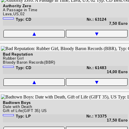
Authority Zero
A Passage in Time
Lava,US,02
Typ: CD
Nr.: 63124
7,50 Euro
▲
▼
Bad Reputation
Rubber Girl
Bloody Baron Records(BBR)
Typ: CD
Nr.: 61483
14,00 Euro
▲
▼
Badtown Boys
Date with Death
Gift of Life(GIFT 35) US
Typ: LP
Nr.: Y3375
17,50 Euro