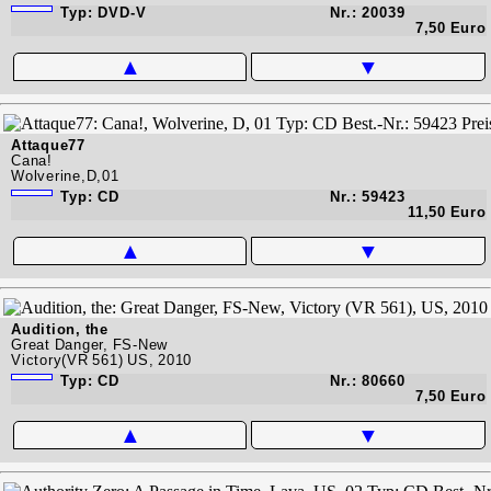
Typ: DVD-V
Nr.: 20039
7,50 Euro
▲
▼
Attaque77
Cana!
Wolverine,D,01
Typ: CD
Nr.: 59423
11,50 Euro
▲
▼
Audition, the
Great Danger, FS-New
Victory(VR 561) US, 2010
Typ: CD
Nr.: 80660
7,50 Euro
▲
▼