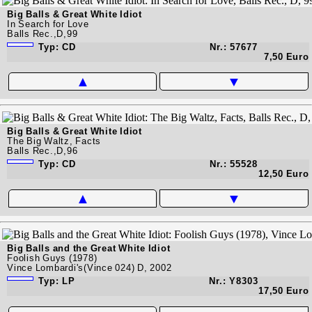
Big Balls & Great White Idiot
In Search for Love
Balls Rec.,D,99
Typ: CD
Nr.: 57677
7,50 Euro
▲
▼
Big Balls & Great White Idiot
The Big Waltz, Facts
Balls Rec.,D,96
Typ: CD
Nr.: 55528
12,50 Euro
▲
▼
Big Balls and the Great White Idiot
Foolish Guys (1978)
Vince Lombardi's(Vince 024) D, 2002
Typ: LP
Nr.: Y8303
17,50 Euro