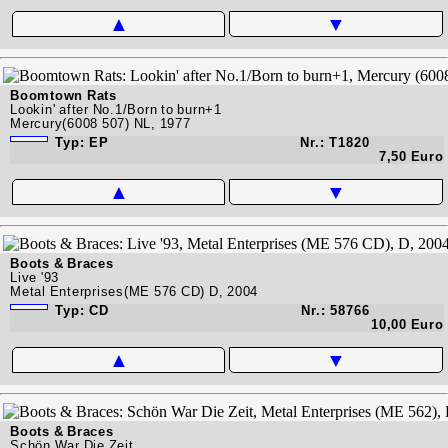
▲
▼
Boomtown Rats
Lookin' after No.1/Born to burn+1
Mercury(6008 507) NL, 1977
Typ: EP
Nr.: T1820
7,50 Euro
▲
▼
Boots & Braces
Live '93
Metal Enterprises(ME 576 CD) D, 2004
Typ: CD
Nr.: 58766
10,00 Euro
▲
▼
Boots & Braces
Schön War Die Zeit