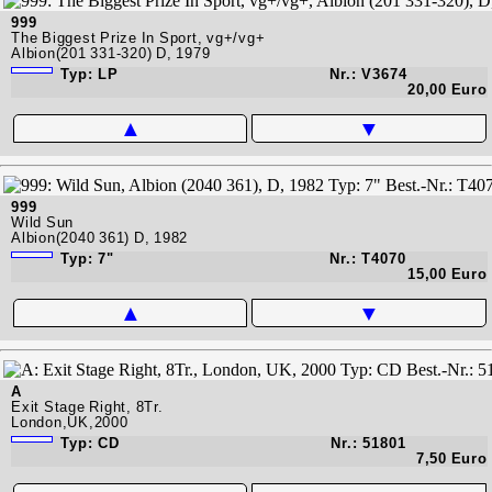
999
The Biggest Prize In Sport, vg+/vg+
Albion(201 331-320) D, 1979
Typ: LP
Nr.: V3674
20,00 Euro
▲
▼
999
Wild Sun
Albion(2040 361) D, 1982
Typ: 7"
Nr.: T4070
15,00 Euro
▲
▼
A
Exit Stage Right, 8Tr.
London,UK,2000
Typ: CD
Nr.: 51801
7,50 Euro