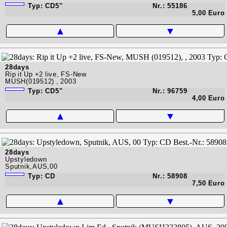
Typ: CD5"
Nr.: 55186
5,00 Euro
▲
▼
28days
Rip it Up +2 live, FS-New
MUSH(019512) , 2003
Typ: CD5"
Nr.: 96759
4,00 Euro
▲
▼
28days
Upstyledown
Sputnik,AUS,00
Typ: CD
Nr.: 58908
7,50 Euro
▲
▼