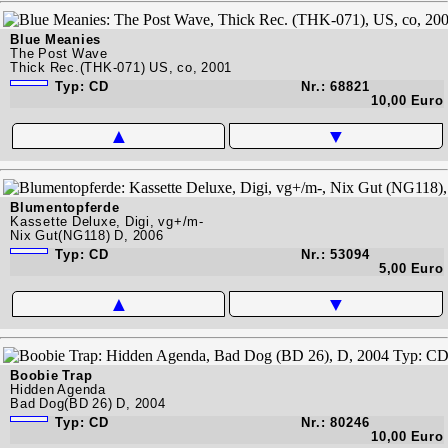
Blue Meanies
The Post Wave
Thick Rec.(THK-071) US, co, 2001
Typ: CD
Nr.: 68821
10,00 Euro
▲
▼
Blumentopferde
Kassette Deluxe, Digi, vg+/m-
Nix Gut(NG118) D, 2006
Typ: CD
Nr.: 53094
5,00 Euro
▲
▼
Boobie Trap
Hidden Agenda
Bad Dog(BD 26) D, 2004
Typ: CD
Nr.: 80246
10,00 Euro