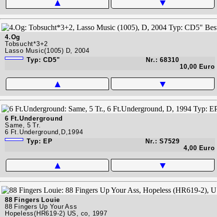
▲
▼
4.Og
Tobsucht*3+2
Lasso Music(1005) D, 2004
Typ: CD5"
Nr.: 68310
10,00 Euro
▲
▼
6 Ft.Underground
Same, 5 Tr.
6 Ft.Underground,D,1994
Typ: EP
Nr.: S7529
4,00 Euro
▲
▼
88 Fingers Louie
88 Fingers Up Your Ass
Hopeless(HR619-2) US, co, 1997