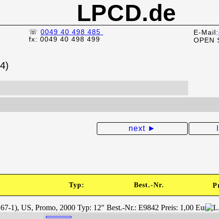
LPCD.de
☏
0049 40 498 485
E-Mail:
fx: 0049 40 498 499
OPEN 
4)
next ►
Typ:
Best.-Nr.
P