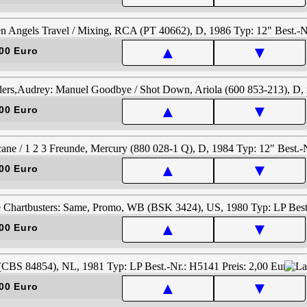
▲
▼
00 Euro
▲
▼
00 Euro
▲
▼
00 Euro
▲
▼
00 Euro
▲
▼
00 Euro