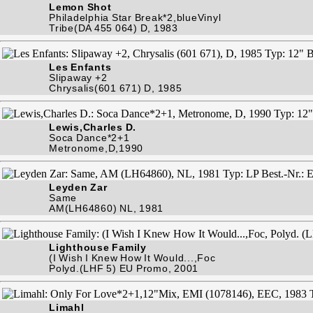
Lemon Shot
Philadelphia Star Break*2,blueVinyl
Tribe(DA 455 064) D, 1983
Les Enfants
Slipaway +2
Chrysalis(601 671) D, 1985
Lewis,Charles D.
Soca Dance*2+1
Metronome,D,1990
Leyden Zar
Same
AM(LH64860) NL, 1981
Lighthouse Family
(I Wish I Knew How It Would...,Foc
Polyd.(LHF 5) EU Promo, 2001
Limahl