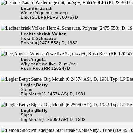
Leander,Zarah
Welterfolge mit, m-/vg+
Elite(SOLP)(PLPS 30075) D
Lechtenbrink,Volker
Herz & Schnauze
Polystar(2475 558) D, 1982
Lee,Angela
Why can't we live *2, m-/vg+
Rush Rec.(RR 12024) D
Legler,Betty
Same
Big Mouth(6.24574 AS) D, 1981
Legler,Betty
Signs
Big Mouth(6.25050 AP) D, 1982