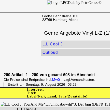
Große Bahnstraße 100
22769 Hamburg-Altona
Genre Angebote Vinyl L-Z (1/
L.L.Cool J
Outloud
200 Artikel. 1 - 200 von gesamt 608 im Abschnitt.
MwSt
Die Preise sind Endpreise incl.
, zzgl.Versandkosten.
▏ Erstellt am Sonntag, 9. August 2026 03:23h▕
Interpret:
Titel:
Label(Nr.), Land, Jahr(Zusatzinfo)
L.L.Cool J