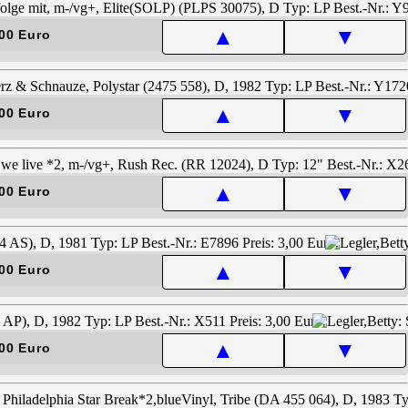
▲
▼
00 Euro
▲
▼
00 Euro
▲
▼
00 Euro
▲
▼
00 Euro
▲
▼
00 Euro