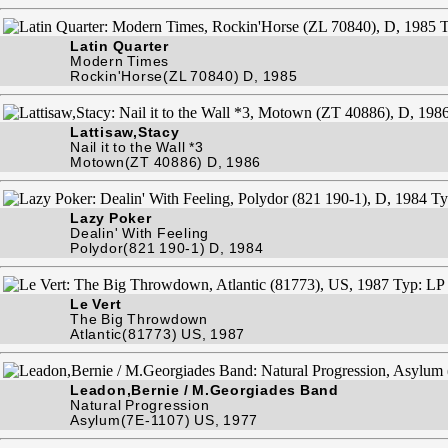
Latin Quarter
Modern Times
Rockin'Horse(ZL 70840) D, 1985
Lattisaw,Stacy
Nail it to the Wall *3
Motown(ZT 40886) D, 1986
Lazy Poker
Dealin' With Feeling
Polydor(821 190-1) D, 1984
Le Vert
The Big Throwdown
Atlantic(81773) US, 1987
Leadon,Bernie / M.Georgiades Band
Natural Progression
Asylum(7E-1107) US, 1977