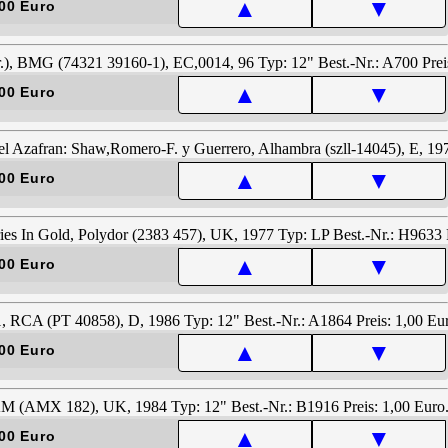
▲
▼
00 Euro
▲
▼
00 Euro
▲
▼
00 Euro
▲
▼
00 Euro
▲
▼
00 Euro
▲
▼
00 Euro