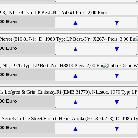
▲
▼
00 Euro
▲
▼
00 Euro
▲
▼
00 Euro
▲
▼
00 Euro
▲
▼
00 Euro