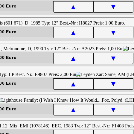
▲
▼
00 Euro
▲
▼
00 Euro
▲
▼
00 Euro
▲
▼
00 Euro
▲
▼
00 Euro