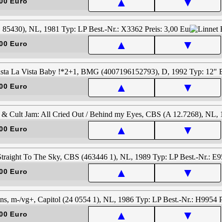
▲
▼
00 Euro
▲
▼
00 Euro
▲
▼
00 Euro
▲
▼
00 Euro
▲
▼
00 Euro
▲
▼
00 Euro