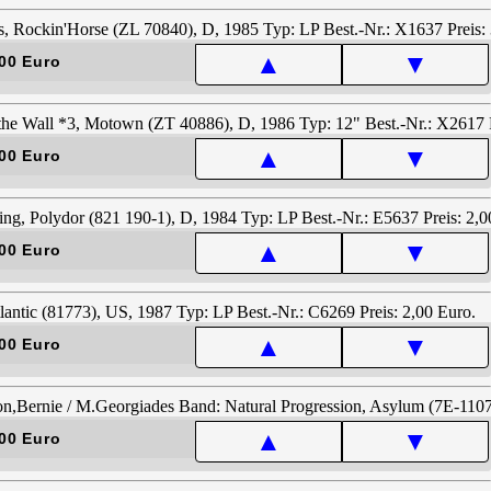
▲
▼
00 Euro
▲
▼
00 Euro
▲
▼
00 Euro
▲
▼
00 Euro
▲
▼
00 Euro