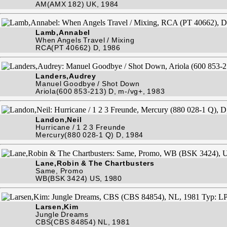
AM(AMX 182) UK, 1984
Lamb,Annabel
When Angels Travel / Mixing
RCA(PT 40662) D, 1986
Landers,Audrey
Manuel Goodbye / Shot Down
Ariola(600 853-213) D, m-/vg+, 1983
Landon,Neil
Hurricane / 1 2 3 Freunde
Mercury(880 028-1 Q) D, 1984
Lane,Robin & The Chartbusters
Same, Promo
WB(BSK 3424) US, 1980
Larsen,Kim
Jungle Dreams
CBS(CBS 84854) NL, 1981