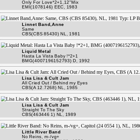
Only For Love*2+1,12"Mix
EMI(1078146) EEC, 1983
Linnet Band,Anne
Same
CBS(CBS 85430) NL, 1981
Liquid Metal
Hasta La Vista Baby !*2+1
BMG(4007196152793) D, 1992
Lisa Lisa & Cult Jam
All Cried Out / Behind my Eyes
CBS(A 12.7268) NL, 1985
Lisa Lisa & Cult Jam
Straight To The Sky
CBS(463446 1) NL, 1989
Little River Band
No Reins, m-/vg+