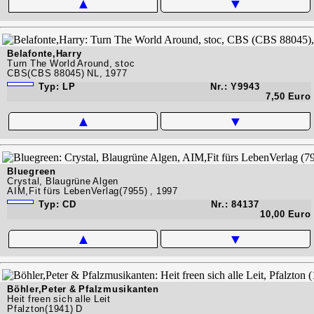
▲
▼
Belafonte,Harry
Turn The World Around, stoc
CBS(CBS 88045) NL, 1977
Typ: LP
Nr.: Y9943
7,50 Euro
▲
▼
Bluegreen
Crystal, Blaugrüne Algen
AIM,Fit fürs LebenVerlag(7955) , 1997
Typ: CD
Nr.: 84137
10,00 Euro
▲
▼
Böhler,Peter & Pfalzmusikanten
Heit freen sich alle Leit
Pfalzton(1941) D