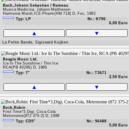
Bach,Johann Sebastian / Rameau
Musica Medicina, Johann Mattheson
Harmonia Mundi,ICE-Pharm(HM 718) D, Foc, 1982
Typ: LP
Nr.: K790
6,00 Euro
▲
▼
La Petite Bande, Sigiswald Kuijken.
Beagle Music Ltd.
Ice In The Sunshine / Thin Ice
RCA(PB 40295) D, 1985
Typ: 7"
Nr.: T3671
2,50 Euro
▲
▼
Beck,Robin
First Time*3,Digi, Coca-Cola
Metronome(872 375-2) D, 1988
Typ: CD5"
Nr.: 96488
5,00 Euro