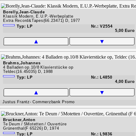
Borelly,Jean-Claude
Klassik Modern, E.U.P.-Werbeplatte
Extra Record&Tapes(66.23471) D, 1977
Typ: LP
Nr.: V2554
5,00 Euro
▲
▼
Brahms,Johannes
4 Balladen op.10/8 Klavierstücke op
Teldec(16.45035) D, 1988
Typ: LP
Nr.: L4850
4,00 Euro
▲
▼
Justus Frantz- Commerzbank Promo
Bruckner,Anton
Te Deum / 5Motetten / Ouvertüre
Grünenthal(F 65226) D, 1974
Typ: LP
Nr.: L9836