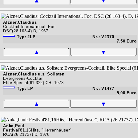
▲
▼
Alzner,Claudius
Cocktail International, Foc
DSC(28 163-4) D, 1967
Typ: 2LP
Nr.: V2370
7,50 Euro
▲
▼
Alzner,Claudius u.s. Solisten
Evergreens-Cocktail
Elite Special(61 322) CH, 1973
Typ: LP
Nr.: V1477
5,00 Euro
▲
▼
Anka,Paul
Festival'81,16Hits, "Herrenhäuser"
RCA(26.21737) D, 1976