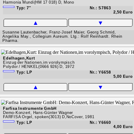
Harmonia Mundi(HM 17 018) D, Mono
Typ: 7"
Nr.: S7863
2,50 Euro
▲
▼
Susanne Lautenbacher, Franz-Josef Maier, Georg Schmid,
Angelika May., Collegium Aureum. Ltg.: Rolf Reinhardt. Rhein
Pharma.
Edelhagen,Kurt
Einzug der Nationen,im vorolympisch
Polydor / HENKEL(0666 926) D, 1972
Typ: LP
Nr.: Y6658
5,00 Euro
▲
▼
Farfisa Instrumente GmbH
Demo-Konzert, Hans-Günter Wagner
FARFISA Orgel, spoken(3013) D,NoCover, 1981
Typ: LP
Nr.: Y6660
4,00 Euro