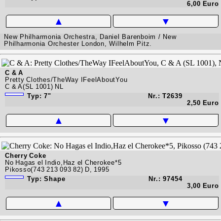
6,00 Euro
▲
▼
New Philharmonia Orchestra, Daniel Barenboim / New
Philharmonia Orchester London, Wilhelm Pitz.
C & A
Pretty Clothes/TheWay IFeelAboutYou
C & A(SL 1001) NL
Typ: 7"
Nr.: T2639
2,50 Euro
▲
▼
Cherry Coke
No Hagas el Indio,Haz el Cherokee*5
Pikosso(743 213 093 82) D, 1995
Typ: Shape
Nr.: 97454
3,00 Euro
▲
▼