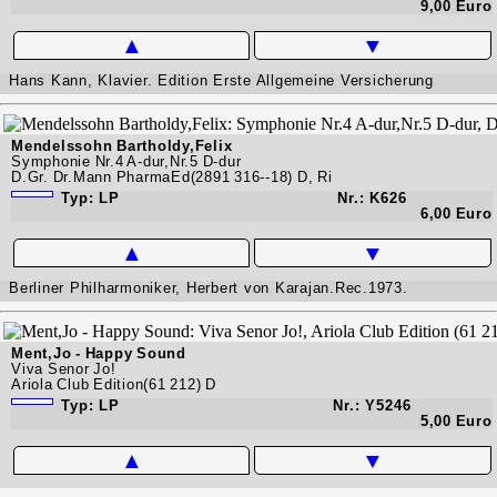
9,00 Euro
▲
▼
Hans Kann, Klavier. Edition Erste Allgemeine Versicherung
Mendelssohn Bartholdy,Felix
Symphonie Nr.4 A-dur,Nr.5 D-dur
D.Gr. Dr.Mann PharmaEd(2891 316--18) D, Ri
Typ: LP
Nr.: K626
6,00 Euro
▲
▼
Berliner Philharmoniker, Herbert von Karajan.Rec.1973.
Ment,Jo - Happy Sound
Viva Senor Jo!
Ariola Club Edition(61 212) D
Typ: LP
Nr.: Y5246
5,00 Euro
▲
▼