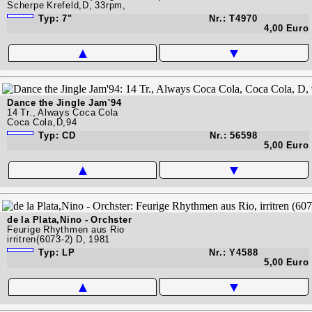
Scherpe Krefeld,D, 33rpm,
Typ: 7"
Nr.: T4970
4,00 Euro
▲
▼
Dance the Jingle Jam'94
14 Tr., Always Coca Cola
Coca Cola,D,94
Typ: CD
Nr.: 56598
5,00 Euro
▲
▼
de la Plata,Nino - Orchster
Feurige Rhythmen aus Rio
irritren(6073-2) D, 1981
Typ: LP
Nr.: Y4588
5,00 Euro
▲
▼