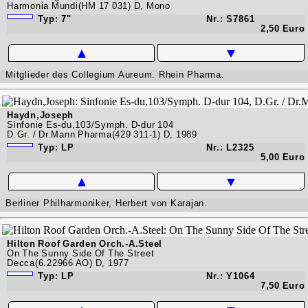
Harmonia Mundi(HM 17 031) D, Mono
Typ: 7"
Nr.: S7861
2,50 Euro
▲
▼
Mitglieder des Collegium Aureum. Rhein Pharma.
Haydn,Joseph
Sinfonie Es-du,103/Symph. D-dur 104
D.Gr. / Dr.Mann Pharma(429 311-1) D, 1989
Typ: LP
Nr.: L2325
5,00 Euro
▲
▼
Berliner Philharmoniker, Herbert von Karajan.
Hilton Roof Garden Orch.-A.Steel
On The Sunny Side Of The Street
Decca(6.22966 AO) D, 1977
Typ: LP
Nr.: Y1064
7,50 Euro