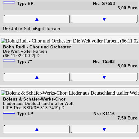
Typ: EP
Nr.: S7593
3,00 Euro
▲
▼
150 Jahre Schloßgut Janson
Bohn,Rudi - Chor und Orchester
Die Welt voller Farben
(66.11 022-00-2) D
Typ: 7"
Nr.: T5593
5,00 Euro
▲
▼
Bolenz & Schäfer-Werks-Chor
Lieder aus Deutschland u.aller Welt
LIFE Rec.BSD(3E 313-7419) D
Typ: LP
Nr.: K1116
7,50 Euro
▲
▼