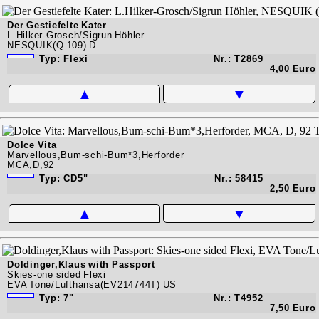
Der Gestiefelte Kater
L.Hilker-Grosch/Sigrun Höhler
NESQUIK(Q 109) D
Typ: Flexi
Nr.: T2869
4,00 Euro
▲
▼
Dolce Vita
Marvellous,Bum-schi-Bum*3,Herforder
MCA,D,92
Typ: CD5"
Nr.: 58415
2,50 Euro
▲
▼
Doldinger,Klaus with Passport
Skies-one sided Flexi
EVA Tone/Lufthansa(EV214744T) US
Typ: 7"
Nr.: T4952
7,50 Euro