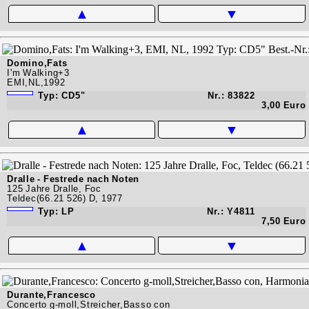
▲
▼
Domino,Fats
I'm Walking+3
EMI,NL,1992
Typ: CD5"
Nr.: 83822
3,00 Euro
▲
▼
Dralle - Festrede nach Noten
125 Jahre Dralle, Foc
Teldec(66.21 526) D, 1977
Typ: LP
Nr.: Y4811
7,50 Euro
▲
▼
Durante,Francesco
Concerto g-moll,Streicher,Basso con