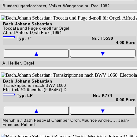
Bundesjugendorchster, Volker Wangenheim. Rec.1982
Bach,Johann Sebastian
Toccata und Fuge d-moll für Orgel
Alfred Ahlers,D,wh.Flexi,1964
Typ: 7"
Nr.: T5590
4,00 Euro
▲
▼
A. Heiller, Orgel
Bach,Johann Sebastian
Transkriptionen nach BWV 1060
Electrola/Grünenthal(F 65467) D,
Typ: LP
Nr.: K774
6,00 Euro
▲
▼
Menuhin / Bath Festival Chamber Orch.Maurice Andre...., Jean-
Francois Piillard.