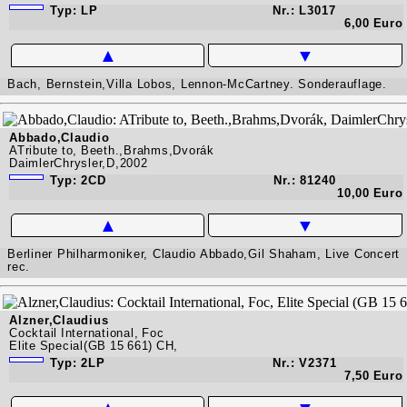
Typ: LP
Nr.: L3017
6,00 Euro
▲
▼
Bach, Bernstein,Villa Lobos, Lennon-McCartney. Sonderauflage.
Abbado,Claudio
ATribute to, Beeth.,Brahms,Dvorák
DaimlerChrysler,D,2002
Typ: 2CD
Nr.: 81240
10,00 Euro
▲
▼
Berliner Philharmoniker, Claudio Abbado,Gil Shaham, Live Concert
rec.
Alzner,Claudius
Cocktail International, Foc
Elite Special(GB 15 661) CH,
Typ: 2LP
Nr.: V2371
7,50 Euro