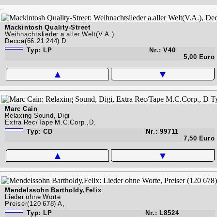
Mackintosh Quality-Street
Weihnachtslieder a.aller Welt(V.A.)
Decca(66.21 244) D
Typ: LP
Nr.: V40
5,00 Euro
▲
▼
Marc Cain
Relaxing Sound, Digi
Extra Rec/Tape M.C.Corp.,D,
Typ: CD
Nr.: 99711
7,50 Euro
▲
▼
Mendelssohn Bartholdy,Felix
Lieder ohne Worte
Preiser(120 678) A,
Typ: LP
Nr.: L8524