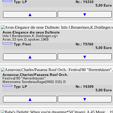
Typ: LP
Nr.: Y6310
5,00 Euro
▲
▼
Avon-Elegance die neue Duftnote
Info f.Beraterinen,K.Doldinger,vg+
Avon,33 rpm,D,spoken,1968
Typ: Flexi
Nr.: T5760
5,00 Euro
▲
▼
Aznavour,Charles/Pasaena Roof Orch.
Festival'80 "Herrenhäuser"
Metronome Sonderauflage(0902.015) D
Typ: LP
Nr.: Y6309
5,00 Euro
▲
▼