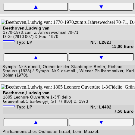
▲
▼
Beethoven,Ludwig van
1770-1970,zum z.Jahreswechsel 70-71
D.Gr.(2810 007) D,Foc, 1970
Typ: LP
Nr.: L2623
15,00 Euro
▲
▼
Symph. Nr.5 c-moll, Orchester der Staatsoper Berlin, Richard
Strauss (1928) / Symph. Nr.9 ds-moll., Wiener Philharmoniker, Karl
Böhm (1970).
Beethoven,Ludwig van
1805 Leonore Ouvertüre 1-3/Fidelio
Grünenthal/Ciba-Geigy(TST 77 850) D, 1973
Typ: LP
Nr.: L4402
7,50 Euro
▲
▼
Philharmonisches Orchester Israel, Lorin Maazel.