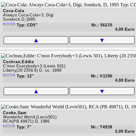
Coca-Cola
Always Coca-Cola+3, Digi
Sondock,D,1995
Typ: CD5"
Nr.: 56235
4,00 Euro
▲
▼
Cochran,Eddie
C'mon Everybody+3 (Lewis 501)
Liberty(20 2356 6) D, co, 1988
Typ: 12"
Nr.: V1190
4,00 Euro
▲
▼
Cooke,Sam
Wonderful World (Levis501)
RCA(PB 49871) D, 1986
Typ: 7"
Nr.: T4938
2,00 Euro