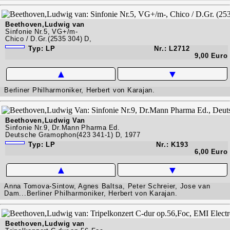
Beethoven,Ludwig van
Sinfonie Nr.5, VG+/m-
Chico / D.Gr.(2535 304) D,
Typ: LP
Nr.: L2712
9,00 Euro
▲
▼
Berliner Philharmoniker, Herbert von Karajan.
Beethoven,Ludwig Van
Sinfonie Nr.9, Dr.Mann Pharma Ed.
Deutsche Gramophon(423 341-1) D, 1977
Typ: LP
Nr.: K193
6,00 Euro
▲
▼
Anna Tomova-Sintow, Agnes Baltsa, Peter Schreier, Jose van
Dam...Berliner Philharmoniker, Herbert von Karajan.
Beethoven,Ludwig van