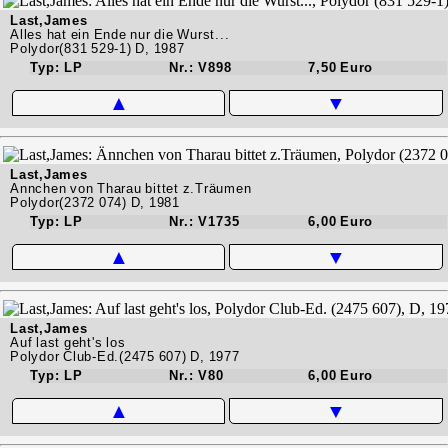
Last,James
Alles hat ein Ende nur die Wurst...
Polydor(831 529-1) D, 1987
Typ: LP
Nr.: V898
7,50 Euro
▲
▼
Last,James
Ännchen von Tharau bittet z.Träumen
Polydor(2372 074) D, 1981
Typ: LP
Nr.: V1735
6,00 Euro
▲
▼
Last,James
Auf last geht's los
Polydor Club-Ed.(2475 607) D, 1977
Typ: LP
Nr.: V80
6,00 Euro
▲
▼