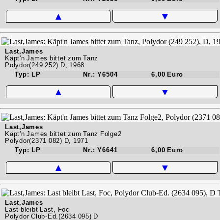
▲
▼
Last,James
Käpt'n James bittet zum Tanz
Polydor(249 252) D, 1968
Typ: LP
Nr.: Y6504
6,00 Euro
▲
▼
Last,James
Käpt'n James bittet zum Tanz Folge2
Polydor(2371 082) D, 1971
Typ: LP
Nr.: Y6641
6,00 Euro
▲
▼
Last,James
Last bleibt Last, Foc
Polydor Club-Ed.(2634 095) D