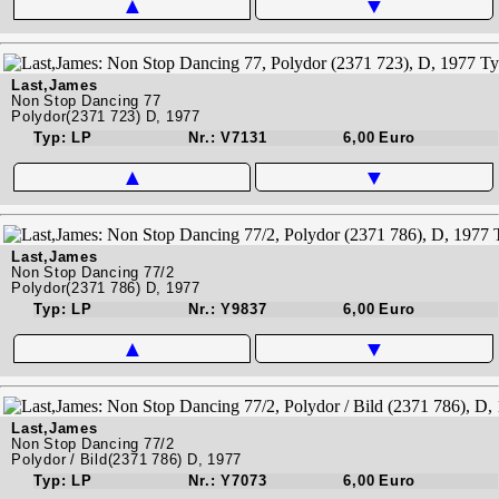
▲
▼
Last,James
Non Stop Dancing 77
Polydor(2371 723) D, 1977
Typ: LP
Nr.: V7131
6,00 Euro
▲
▼
Last,James
Non Stop Dancing 77/2
Polydor(2371 786) D, 1977
Typ: LP
Nr.: Y9837
6,00 Euro
▲
▼
Last,James
Non Stop Dancing 77/2
Polydor / Bild(2371 786) D, 1977
Typ: LP
Nr.: Y7073
6,00 Euro