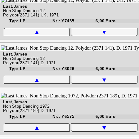
Last,James
Non Stop Dancing 12
Polydor(2371 141) UK, 1971
Typ: LP
Nr.: Y7435
6,00 Euro
▲
▼
Last,James
Non Stop Dancing 12
Polydor(2371 141) D, 1971
Typ: LP
Nr.: Y3026
6,00 Euro
▲
▼
Last,James
Non Stop Dancing 1972
Polydor(2371 189) D, 1971
Typ: LP
Nr.: Y6575
6,00 Euro
▲
▼