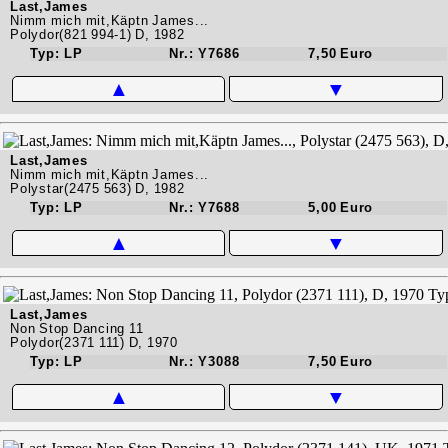
Last,James
Nimm mich mit,Käptn James...
Polydor(821 994-1) D, 1982
Typ: LP
Nr.: Y7686
7,50 Euro
▲
▼
Last,James
Nimm mich mit,Käptn James...
Polystar(2475 563) D, 1982
Typ: LP
Nr.: Y7688
5,00 Euro
▲
▼
Last,James
Non Stop Dancing 11
Polydor(2371 111) D, 1970
Typ: LP
Nr.: Y3088
7,50 Euro
▲
▼