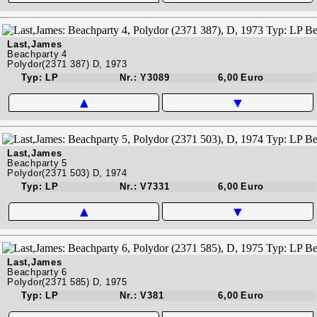
Last,James
Beachparty 4
Polydor(2371 387) D, 1973
Typ: LP
Nr.: Y3089
6,00 Euro
▲
▼
Last,James
Beachparty 5
Polydor(2371 503) D, 1974
Typ: LP
Nr.: V7331
6,00 Euro
▲
▼
Last,James
Beachparty 6
Polydor(2371 585) D, 1975
Typ: LP
Nr.: V381
6,00 Euro