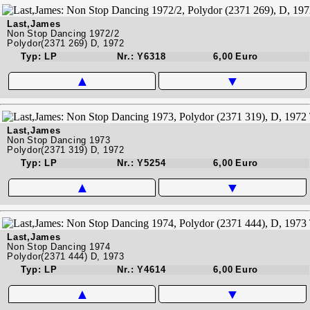
Last,James
Non Stop Dancing 1972/2
Polydor(2371 269) D, 1972
Typ: LP
Nr.: Y6318
6,00 Euro
▲
▼
Last,James
Non Stop Dancing 1973
Polydor(2371 319) D, 1972
Typ: LP
Nr.: Y5254
6,00 Euro
▲
▼
Last,James
Non Stop Dancing 1974
Polydor(2371 444) D, 1973
Typ: LP
Nr.: Y4614
6,00 Euro
▲
▼