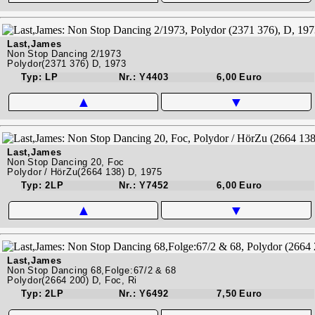
Last,James
Non Stop Dancing 2/1973
Polydor(2371 376) D, 1973
Typ: LP
Nr.: Y4403
6,00 Euro
▲
▼
Last,James
Non Stop Dancing 20, Foc
Polydor / HörZu(2664 138) D, 1975
Typ: 2LP
Nr.: Y7452
6,00 Euro
▲
▼
Last,James
Non Stop Dancing 68,Folge:67/2 & 68
Polydor(2664 200) D, Foc, Ri
Typ: 2LP
Nr.: Y6492
7,50 Euro