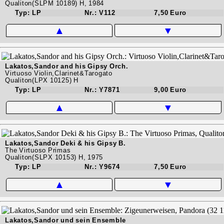
Qualiton(SLPM 10189) H, 1984
Typ: LP
Nr.: V112
7,50 Euro
▲
▼
Lakatos,Sandor and his Gipsy Orch.
Virtuoso Violin,Clarinet&Tarogato
Qualiton(LPX 10125) H
Typ: LP
Nr.: Y7871
9,00 Euro
▲
▼
Lakatos,Sandor Deki & his Gipsy B.
The Virtuoso Primas
Qualiton(SLPX 10153) H, 1975
Typ: LP
Nr.: Y9674
7,50 Euro
▲
▼
Lakatos,Sandor und sein Ensemble