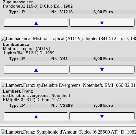
Zigeunerweisen
Pandora(32 115-8) D,Club Ed., 1982
Typ: LP
Nr.: V1216
6,00 Euro
▲
▼
Lambadanca
Mistura Tropical (ADTV)
Jupiter(841 512-1) D, 1989
Typ: LP
Nr.: Y41
6,00 Euro
▲
▼
Lambert,Franz
sp.Beliebte Evergreens, Notenheft
EMI(066-32 312) D, Foc, 1977
Typ: LP
Nr.: V2289
7,50 Euro
▲
▼