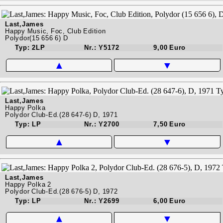
Last,James
Happy Music, Foc, Club Edition
Polydor(15 656 6) D
Typ: 2LP
Nr.: Y5172
9,00 Euro
▲
▼
Last,James
Happy Polka
Polydor Club-Ed.(28 647-6) D, 1971
Typ: LP
Nr.: Y2700
7,50 Euro
▲
▼
Last,James
Happy Polka 2
Polydor Club-Ed.(28 676-5) D, 1972
Typ: LP
Nr.: Y2699
6,00 Euro
▲
▼