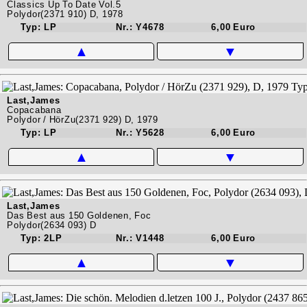
Classics Up To Date Vol.5
Polydor(2371 910) D, 1978
Typ: LP
Nr.: Y4678
6,00 Euro
▲
▼
Last,James
Copacabana
Polydor / HörZu(2371 929) D, 1979
Typ: LP
Nr.: Y5628
6,00 Euro
▲
▼
Last,James
Das Best aus 150 Goldenen, Foc
Polydor(2634 093) D
Typ: 2LP
Nr.: V1448
6,00 Euro
▲
▼