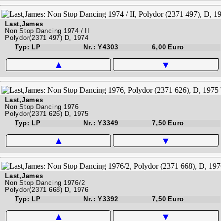
Last,James
Non Stop Dancing 1974 / II
Polydor(2371 497) D, 1974
Typ: LP
Nr.: Y4303
6,00 Euro
▲
▼
Last,James
Non Stop Dancing 1976
Polydor(2371 626) D, 1975
Typ: LP
Nr.: Y3349
7,50 Euro
▲
▼
Last,James
Non Stop Dancing 1976/2
Polydor(2371 668) D, 1976
Typ: LP
Nr.: Y3392
7,50 Euro
▲
▼