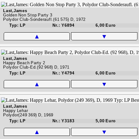
Last,James
Golden Non Stop Party 3
Polydor Club-Sonderaufl.(61 575) D, 1972
Typ: LP
Nr.: Y6894
6,00 Euro
▲
▼
Last,James
Happy Beach Party 2
Polydor Club-Ed.(92 968) D, 1971
Typ: LP
Nr.: Y4794
6,00 Euro
▲
▼
Last,James
Happy Lehar
Polydor(249 369) D, 1969
Typ: LP
Nr.: Y3183
5,00 Euro
▲
▼