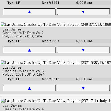
Typ: LP
Nr.: V7491
6,00 Euro
▲
▼
Last,James
Classics Up To Date Vol.2
Polydor(249 371) D, 1969
Typ: LP
Nr.: Y2967
6,00 Euro
▲
▼
Last,James
Classics Up To Date Vol.3
Polydor(2371 538) D, 1974
Typ: LP
Nr.: Y6315
6,00 Euro
▲
▼
Last,James
Classics Up To Date Vol.4