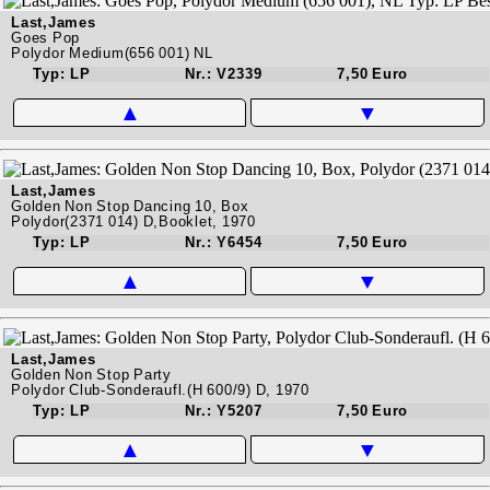
Last,James
Goes Pop
Polydor Medium(656 001) NL
Typ: LP
Nr.: V2339
7,50 Euro
▲
▼
Last,James
Golden Non Stop Dancing 10, Box
Polydor(2371 014) D,Booklet, 1970
Typ: LP
Nr.: Y6454
7,50 Euro
▲
▼
Last,James
Golden Non Stop Party
Polydor Club-Sonderaufl.(H 600/9) D, 1970
Typ: LP
Nr.: Y5207
7,50 Euro
▲
▼