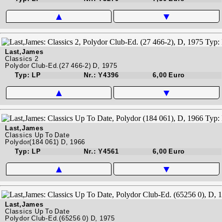
▲
▼
Last,James
Classics 2
Polydor Club-Ed.(27 466-2) D, 1975
Typ: LP
Nr.: Y4396
6,00 Euro
▲
▼
Last,James
Classics Up To Date
Polydor(184 061) D, 1966
Typ: LP
Nr.: Y4561
6,00 Euro
▲
▼
Last,James
Classics Up To Date
Polydor Club-Ed.(65256 0) D, 1975