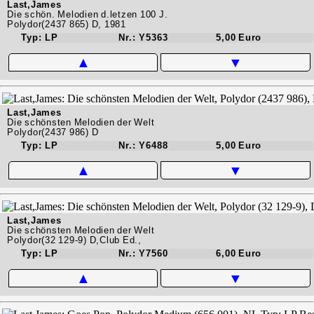
Last,James
Die schön. Melodien d.letzen 100 J.
Polydor(2437 865) D, 1981
Typ: LP
Nr.: Y5363
5,00 Euro
▲
▼
Last,James
Die schönsten Melodien der Welt
Polydor(2437 986) D
Typ: LP
Nr.: Y6488
5,00 Euro
▲
▼
Last,James
Die schönsten Melodien der Welt
Polydor(32 129-9) D,Club Ed.,
Typ: LP
Nr.: Y7560
6,00 Euro
▲
▼