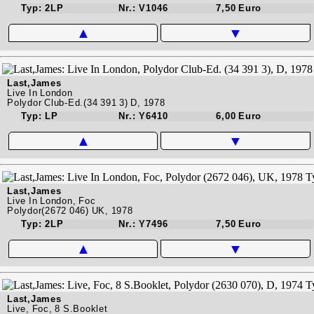
Typ: 2LP
Nr.: V1046
7,50 Euro
▲
▼
Last,James
Live In London
Polydor Club-Ed.(34 391 3) D, 1978
Typ: LP
Nr.: Y6410
6,00 Euro
▲
▼
Last,James
Live In London, Foc
Polydor(2672 046) UK, 1978
Typ: 2LP
Nr.: Y7496
7,50 Euro
▲
▼
Last,James
Live, Foc, 8 S.Booklet