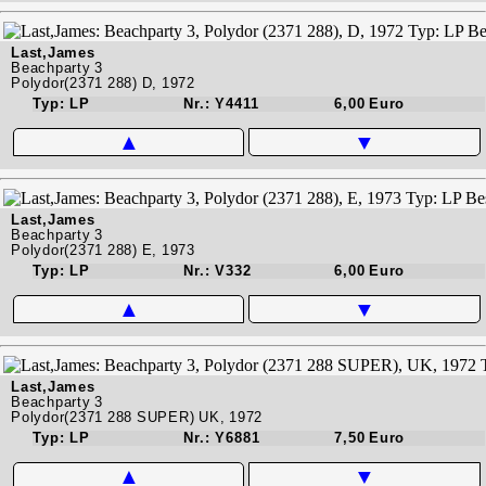
Last,James
Beachparty 3
Polydor(2371 288) D, 1972
Typ: LP
Nr.: Y4411
6,00 Euro
▲
▼
Last,James
Beachparty 3
Polydor(2371 288) E, 1973
Typ: LP
Nr.: V332
6,00 Euro
▲
▼
Last,James
Beachparty 3
Polydor(2371 288 SUPER) UK, 1972
Typ: LP
Nr.: Y6881
7,50 Euro
▲
▼