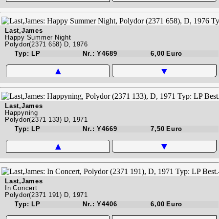
Last,James
Happy Summer Night
Polydor(2371 658) D, 1976
Typ: LP
Nr.: Y4689
6,00 Euro
▲
▼
Last,James
Happyning
Polydor(2371 133) D, 1971
Typ: LP
Nr.: Y4669
7,50 Euro
▲
▼
Last,James
In Concert
Polydor(2371 191) D, 1971
Typ: LP
Nr.: Y4406
6,00 Euro