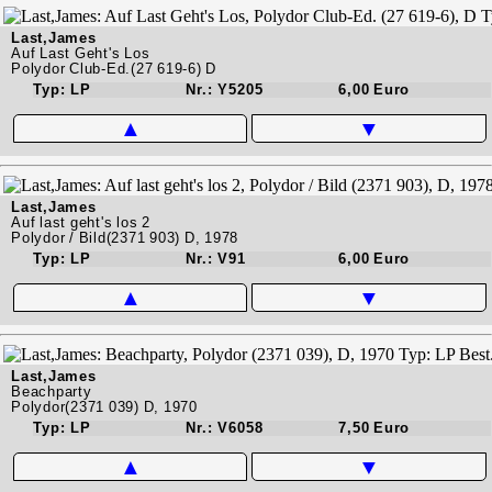
Last,James
Auf Last Geht's Los
Polydor Club-Ed.(27 619-6) D
Typ: LP
Nr.: Y5205
6,00 Euro
▲
▼
Last,James
Auf last geht's los 2
Polydor / Bild(2371 903) D, 1978
Typ: LP
Nr.: V91
6,00 Euro
▲
▼
Last,James
Beachparty
Polydor(2371 039) D, 1970
Typ: LP
Nr.: V6058
7,50 Euro
▲
▼