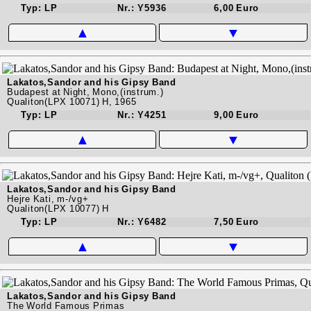
Typ: LP
Nr.: Y5936
6,00 Euro
▲
▼
Lakatos,Sandor and his Gipsy Band
Budapest at Night, Mono,(instrum.)
Qualiton(LPX 10071) H, 1965
Typ: LP
Nr.: Y4251
9,00 Euro
▲
▼
Lakatos,Sandor and his Gipsy Band
Hejre Kati, m-/vg+
Qualiton(LPX 10077) H
Typ: LP
Nr.: Y6482
7,50 Euro
▲
▼
Lakatos,Sandor and his Gipsy Band
The World Famous Primas