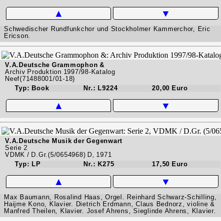
▲
▼
Schwedischer Rundfunkchor und Stockholmer Kammerchor, Eric
Ericson.
V.A.Deutsche Grammophon &
Archiv Produktion 1997/98-Katalog
Neef(71488001/01-18)
Typ: Book
Nr.: L9224
20,00 Euro
▲
▼
V.A.Deutsche Musik der Gegenwart
Serie 2
VDMK / D.Gr.(5/0654968) D, 1971
Typ: LP
Nr.: K275
17,50 Euro
▲
▼
Max Baumann, Rosalind Haas, Orgel. Reinhard Schwarz-Schilling,
Haijme Kono, Klavier. Dietrich Erdmann, Claus Bednorz, violine &
Manfred Theilen, Klavier. Josef Ahrens, Sieglinde Ahrens, Klavier.