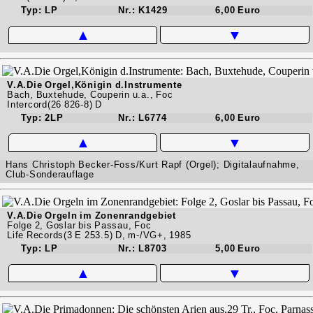
Typ: LP
Nr.: K1429
6,00 Euro
▲
▼
V.A.Die Orgel,Königin d.Instrumente
Bach, Buxtehude, Couperin u.a., Foc
Intercord(26 826-8) D
Typ: 2LP
Nr.: L6774
6,00 Euro
▲
▼
Hans Christoph Becker-Foss/Kurt Rapf (Orgel); Digitalaufnahme,
Club-Sonderauflage
V.A.Die Orgeln im Zonenrandgebiet
Folge 2, Goslar bis Passau, Foc
Life Records(3 E 253.5) D, m-/VG+, 1985
Typ: LP
Nr.: L8703
5,00 Euro
▲
▼