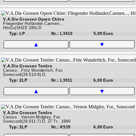
V.A.Die Grossen Opern Chöre
Fliegender Holländer,Carmen...
HörZu(SHZE 286) D
Typ: LP
Nr.: L3410
5,00 Euro
▲
▼
V.A.Die Grossen Tenöre
Caruso...Fritz Wunderlich, Foc
Sonocord(26 510-8) D,
Typ: 2LP
Nr.: L3911
6,00 Euro
▲
▼
V.A.Die Grossen Tenöre
Caruso...Vernon Midgley, Foc
Sonocord(26 011-7) D, 27 Tr., 1980
Typ: 2LP
Nr.: K539
6,00 Euro