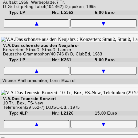
Auftakt 1966, Werbeplatte,7 Tr.
D.Gr.Tulip Ring Label(104 462) D,spoken, 1965
Typ: LP
Nr.: L5562
6,00 Euro
▲
▼
V.A.Das schönste aus den Neujahrs-
Konzerten: Strauß, Strauß, Lanner
Deutsche Grammophon(40 746 0) D, ClubEd, 1983
Typ: LP
Nr.: K261
5,00 Euro
▲
▼
Wiener Philharmoniker, Lorin Maazel.
V.A.Das Teuerste Konzert
10 Tr., Box, FS-New
Telefunken(29 552-7) D,DSC-Ed., 1975
Typ: 4LP
Nr.: L2126
15,00 Euro
▲
▼