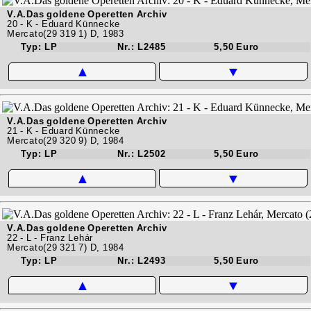
V.A.Das goldene Operetten Archiv
20 - K - Eduard Künnecke
Mercato(29 319 1) D, 1983
Typ: LP
Nr.: L2485
5,50 Euro
▲
▼
V.A.Das goldene Operetten Archiv
21 - K - Eduard Künnecke
Mercato(29 320 9) D, 1984
Typ: LP
Nr.: L2502
5,50 Euro
▲
▼
V.A.Das goldene Operetten Archiv
22 - L - Franz Lehár
Mercato(29 321 7) D, 1984
Typ: LP
Nr.: L2493
5,50 Euro
▲
▼