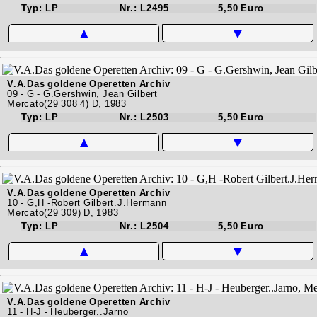
Typ: LP
Nr.: L2495
5,50 Euro
▲
▼
V.A.Das goldene Operetten Archiv
09 - G - G.Gershwin, Jean Gilbert
Mercato(29 308 4) D, 1983
Typ: LP
Nr.: L2503
5,50 Euro
▲
▼
V.A.Das goldene Operetten Archiv
10 - G,H -Robert Gilbert.J.Hermann
Mercato(29 309) D, 1983
Typ: LP
Nr.: L2504
5,50 Euro
▲
▼
V.A.Das goldene Operetten Archiv
11 - H-J - Heuberger..Jarno