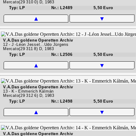
Mercato(29 310 0) D, 1983
Typ: LP
Nr.: L2489
5,50 Euro
▲
▼
V.A.Das goldene Operetten Archiv
12 - J -Léon Jessel...Udo Jürgens
Mercato(29 311 8) D, 1983
Typ: LP
Nr.: L2506
5,50 Euro
▲
▼
V.A.Das goldene Operetten Archiv
13 - K - Emmerich Kálmán
Mercato(29 312 6) D, 1983
Typ: LP
Nr.: L2498
5,50 Euro
▲
▼
V.A.Das goldene Operetten Archiv