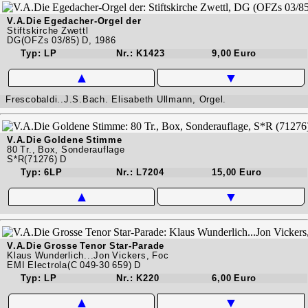
V.A.Die Egedacher-Orgel der
Stiftskirche Zwettl
DG(OFZs 03/85) D, 1986
Typ: LP
Nr.: K1423
9,00 Euro
▲
▼
Frescobaldi..J.S.Bach. Elisabeth Ullmann, Orgel.
V.A.Die Goldene Stimme
80 Tr., Box, Sonderauflage
S*R(71276) D
Typ: 6LP
Nr.: L7204
15,00 Euro
▲
▼
V.A.Die Grosse Tenor Star-Parade
Klaus Wunderlich...Jon Vickers, Foc
EMI Electrola(C 049-30 659) D
Typ: LP
Nr.: K220
6,00 Euro
▲
▼