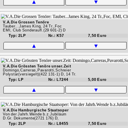
▲
▼
V.A.Die Grossen Tenöre
Tauber...James King, 24 Tr.,Foc
EMI, Club Sonderaufl.(29 601-2) D
Typ: 2LP
Nr.: K57
7,50 Euro
▲
▼
V.A.Die Grössten Tenöre unser.Zeit
Domingo,Carreras,Pavarotti,Schreier
Polystar(versiegelt)(422 131-1) D, 14 Tr.
Typ: LP
Nr.: L7244
5,00 Euro
▲
▼
V.A.Die Hamburgische Staatsoper
Von der Jahrh.Wende b.z.Jubiläum
D.Gr. Dokumente(2721 176) D,
Typ: 2LP
Nr.: L8455
7,50 Euro