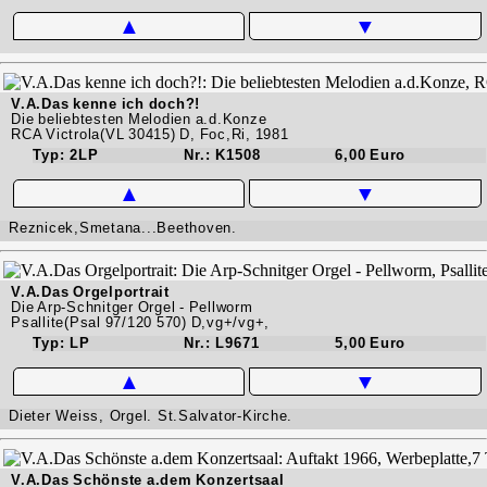
▲
▼
V.A.Das kenne ich doch?!
Die beliebtesten Melodien a.d.Konze
RCA Victrola(VL 30415) D, Foc,Ri, 1981
Typ: 2LP
Nr.: K1508
6,00 Euro
▲
▼
Reznicek,Smetana...Beethoven.
V.A.Das Orgelportrait
Die Arp-Schnitger Orgel - Pellworm
Psallite(Psal 97/120 570) D,vg+/vg+,
Typ: LP
Nr.: L9671
5,00 Euro
▲
▼
Dieter Weiss, Orgel. St.Salvator-Kirche.
V.A.Das Schönste a.dem Konzertsaal