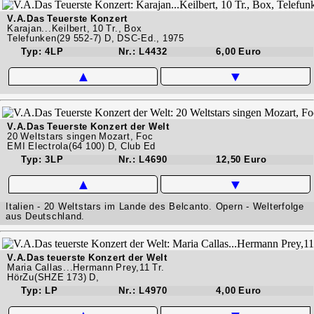
V.A.Das Teuerste Konzert
Karajan...Keilbert, 10 Tr., Box
Telefunken(29 552-7) D, DSC-Ed., 1975
Typ: 4LP
Nr.: L4432
6,00 Euro
▲
▼
V.A.Das Teuerste Konzert der Welt
20 Weltstars singen Mozart, Foc
EMI Electrola(64 100) D, Club Ed
Typ: 3LP
Nr.: L4690
12,50 Euro
▲
▼
Italien - 20 Weltstars im Lande des Belcanto. Opern - Welterfolge
aus Deutschland.
V.A.Das teuerste Konzert der Welt
Maria Callas...Hermann Prey,11 Tr.
HörZu(SHZE 173) D,
Typ: LP
Nr.: L4970
4,00 Euro