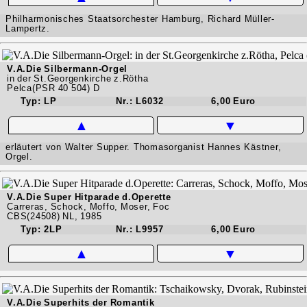
Philharmonisches Staatsorchester Hamburg, Richard Müller-
Lampertz.
V.A.Die Silbermann-Orgel
in der St.Georgenkirche z.Rötha
Pelca(PSR 40 504) D
Typ: LP
Nr.: L6032
6,00 Euro
▲
▼
erläutert von Walter Supper. Thomasorganist Hannes Kästner,
Orgel.
V.A.Die Super Hitparade d.Operette
Carreras, Schock, Moffo, Moser, Foc
CBS(24508) NL, 1985
Typ: 2LP
Nr.: L9957
6,00 Euro
▲
▼
V.A.Die Superhits der Romantik