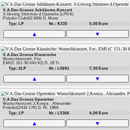
V.A.Das Grosse Jubiläums-Konzert
3-Unverg.Stimmen d.Operette (LP5/6)
Polydor Club(62 989) D, Mono
Typ: LP
Nr.: K335
5,00 Euro
▲
▼
V.A.Das Grosse Klassische
Wunschkonzert, Foc
EMI(C 151-30 641/42) D, 28 Tr.
Typ: 2LP
Nr.: L5691
7,50 Euro
▲
▼
V.A.Das Grosse Operetten
Wunschkonzert 2,Konya...Alexander
Polydor(2416 176) D, Ri, 1966
Typ: LP
Nr.: L5366
4,00 Euro
▲
▼