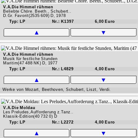
V.A.Die Himmel rühmen
Beliebte Chöre. Beeth., Schubert..
D.Gr. Favorit(2535 609) D, 1978
Typ: LP
Nr.: K1397
6,00 Euro
▲
▼
V.A.Die Himmel rühmen
Musik für festliche Stunden
Maritim(47 488 NK) D, 1977
Typ: LP
Nr.: L4829
4,00 Euro
▲
▼
Werke von Mozart, Beethoven, Schubert, Liszt, Verdi.
V.A.Die Moldau
Les Preludes,Aufforderung z.Tanz..
Klassik-Edition(40 732 0) D
Typ: LP
Nr.: L2272
4,00 Euro
▲
▼