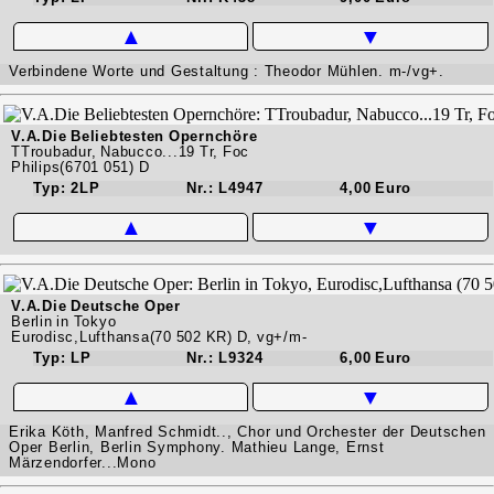
▲
▼
Verbindene Worte und Gestaltung : Theodor Mühlen. m-/vg+.
V.A.Die Beliebtesten Opernchöre
TTroubadur, Nabucco...19 Tr, Foc
Philips(6701 051) D
Typ: 2LP
Nr.: L4947
4,00 Euro
▲
▼
V.A.Die Deutsche Oper
Berlin in Tokyo
Eurodisc,Lufthansa(70 502 KR) D, vg+/m-
Typ: LP
Nr.: L9324
6,00 Euro
▲
▼
Erika Köth, Manfred Schmidt.., Chor und Orchester der Deutschen
Oper Berlin, Berlin Symphony. Mathieu Lange, Ernst
Märzendorfer...Mono