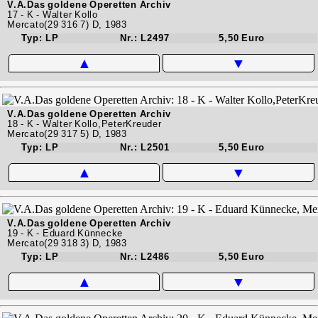
V.A.Das goldene Operetten Archiv
17 - K - Walter Kollo
Mercato(29 316 7) D, 1983
Typ: LP
Nr.: L2497
5,50 Euro
▲
▼
V.A.Das goldene Operetten Archiv
18 - K - Walter Kollo,PeterKreuder
Mercato(29 317 5) D, 1983
Typ: LP
Nr.: L2501
5,50 Euro
▲
▼
V.A.Das goldene Operetten Archiv
19 - K - Eduard Künnecke
Mercato(29 318 3) D, 1983
Typ: LP
Nr.: L2486
5,50 Euro
▲
▼