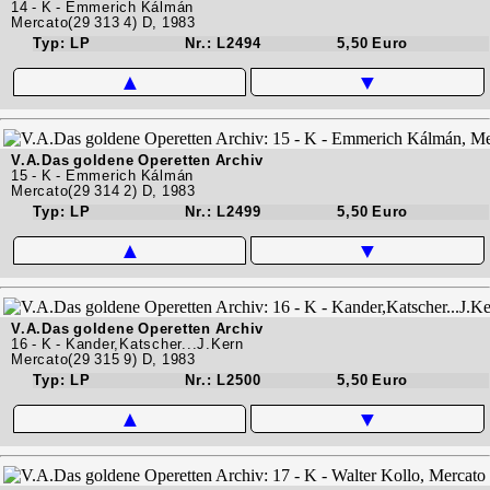
14 - K - Emmerich Kálmán
Mercato(29 313 4) D, 1983
Typ: LP
Nr.: L2494
5,50 Euro
▲
▼
V.A.Das goldene Operetten Archiv
15 - K - Emmerich Kálmán
Mercato(29 314 2) D, 1983
Typ: LP
Nr.: L2499
5,50 Euro
▲
▼
V.A.Das goldene Operetten Archiv
16 - K - Kander,Katscher...J.Kern
Mercato(29 315 9) D, 1983
Typ: LP
Nr.: L2500
5,50 Euro
▲
▼