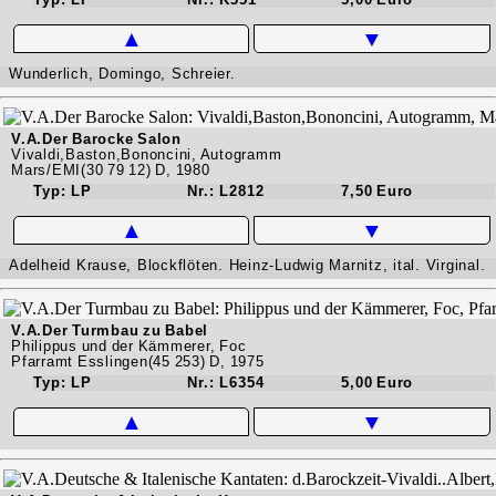
▲
▼
Wunderlich, Domingo, Schreier.
V.A.Der Barocke Salon
Vivaldi,Baston,Bononcini, Autogramm
Mars/EMI(30 79 12) D, 1980
Typ: LP
Nr.: L2812
7,50 Euro
▲
▼
Adelheid Krause, Blockflöten. Heinz-Ludwig Marnitz, ital. Virginal.
V.A.Der Turmbau zu Babel
Philippus und der Kämmerer, Foc
Pfarramt Esslingen(45 253) D, 1975
Typ: LP
Nr.: L6354
5,00 Euro
▲
▼