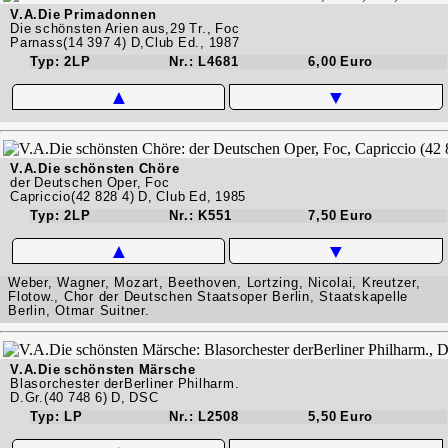
V.A.Die Primadonnen
Die schönsten Arien aus,29 Tr., Foc
Parnass(14 397 4) D,Club Ed., 1987
Typ: 2LP
Nr.: L4681
6,00 Euro
▲
▼
V.A.Die schönsten Chöre
der Deutschen Oper, Foc
Capriccio(42 828 4) D, Club Ed, 1985
Typ: 2LP
Nr.: K551
7,50 Euro
▲
▼
Weber, Wagner, Mozart, Beethoven, Lortzing, Nicolai, Kreutzer,
Flotow., Chor der Deutschen Staatsoper Berlin, Staatskapelle
Berlin, Otmar Suitner.
V.A.Die schönsten Märsche
Blasorchester derBerliner Philharm.
D.Gr.(40 748 6) D, DSC
Typ: LP
Nr.: L2508
5,50 Euro