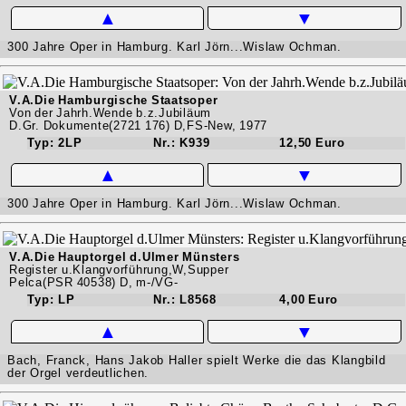
▲
▼
300 Jahre Oper in Hamburg. Karl Jörn...Wislaw Ochman.
V.A.Die Hamburgische Staatsoper
Von der Jahrh.Wende b.z.Jubiläum
D.Gr. Dokumente(2721 176) D,FS-New, 1977
Typ: 2LP
Nr.: K939
12,50 Euro
▲
▼
300 Jahre Oper in Hamburg. Karl Jörn...Wislaw Ochman.
V.A.Die Hauptorgel d.Ulmer Münsters
Register u.Klangvorführung,W,Supper
Pelca(PSR 40538) D, m-/VG-
Typ: LP
Nr.: L8568
4,00 Euro
▲
▼
Bach, Franck, Hans Jakob Haller spielt Werke die das Klangbild
der Orgel verdeutlichen.