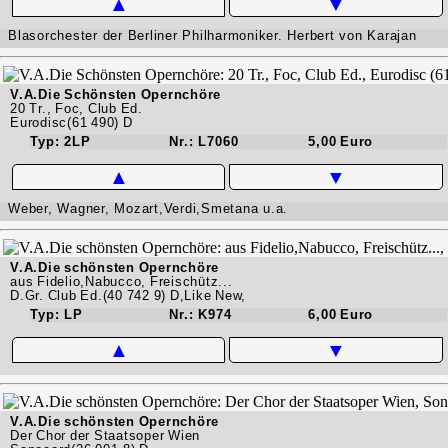
▲
▼
Blasorchester der Berliner Philharmoniker. Herbert von Karajan
V.A.Die Schönsten Opernchöre
20 Tr., Foc, Club Ed.
Eurodisc(61 490) D
Typ: 2LP
Nr.: L7060
5,00 Euro
▲
▼
Weber, Wagner, Mozart,Verdi,Smetana u.a.
V.A.Die schönsten Opernchöre
aus Fidelio,Nabucco, Freischütz...
D.Gr. Club Ed.(40 742 9) D,Like New,
Typ: LP
Nr.: K974
6,00 Euro
▲
▼
V.A.Die schönsten Opernchöre
Der Chor der Staatsoper Wien