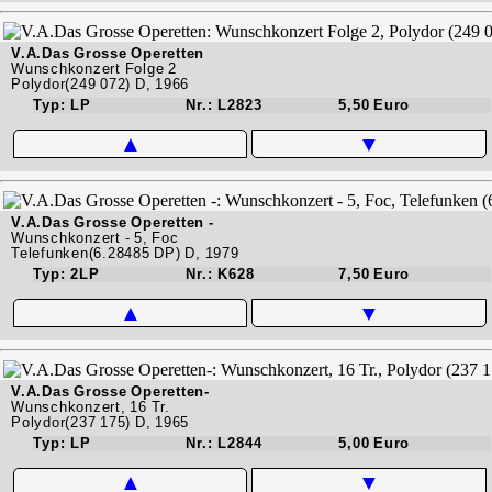
V.A.Das Grosse Operetten
Wunschkonzert Folge 2
Polydor(249 072) D, 1966
Typ: LP
Nr.: L2823
5,50 Euro
▲
▼
V.A.Das Grosse Operetten -
Wunschkonzert - 5, Foc
Telefunken(6.28485 DP) D, 1979
Typ: 2LP
Nr.: K628
7,50 Euro
▲
▼
V.A.Das Grosse Operetten-
Wunschkonzert, 16 Tr.
Polydor(237 175) D, 1965
Typ: LP
Nr.: L2844
5,00 Euro
▲
▼