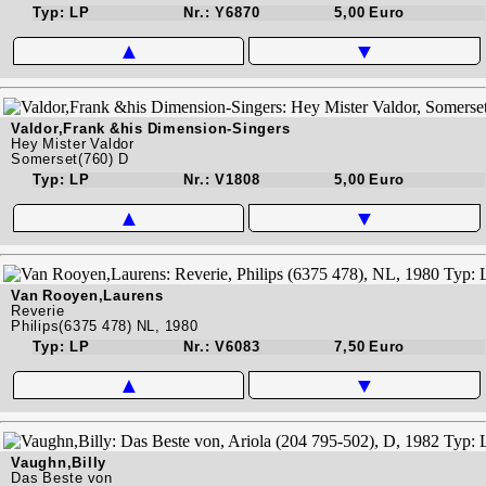
Typ: LP
Nr.: Y6870
5,00 Euro
▲
▼
Valdor,Frank &his Dimension-Singers
Hey Mister Valdor
Somerset(760) D
Typ: LP
Nr.: V1808
5,00 Euro
▲
▼
Van Rooyen,Laurens
Reverie
Philips(6375 478) NL, 1980
Typ: LP
Nr.: V6083
7,50 Euro
▲
▼
Vaughn,Billy
Das Beste von