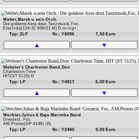
Weber,Marek u.sein Orch.
Die goldene Aera deut.Tanzmusik,Foc
Electrola(134-32 800/01 M) D,m-/vg+,
Typ: 2LP
Nr.: Y8096
7,50 Euro
▲
▼
Webster's Charleston Band,Don
Charleston Time
HIT(ST 5125) D
Typ: LP
Nr.: Y4817
6,00 Euro
▲
▼
Wechter,Julius & Baja Marimba Band
Greatest, Foc
AM,Promo(SP 4248) US
Typ: LP
Nr.: Y2480
9,00 Euro