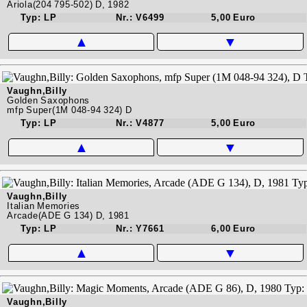
Ariola(204 795-502) D, 1982
Typ: LP
Nr.: V6499
5,00 Euro
▲
▼
Vaughn,Billy
Golden Saxophons
mfp Super(1M 048-94 324) D
Typ: LP
Nr.: V4877
5,00 Euro
▲
▼
Vaughn,Billy
Italian Memories
Arcade(ADE G 134) D, 1981
Typ: LP
Nr.: Y7661
6,00 Euro
▲
▼
Vaughn,Billy