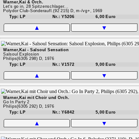
Warner,Kai & Orch.
Let's go in, 28 Spitzenschlager...
Polydor Club-Sonderaufl.(92 215) D, m-/vg+, 1969
Typ: LP
Nr.: Y5206
6,00 Euro
▲
▼
Warner,Kai - Salsoul Sensation
Salsoul Explosion
Philips(6305 298) D, 1976
Typ: LP
Nr.: V1572
9,00 Euro
▲
▼
Warner,Kai mit Choir und Orch.
Go In Party 2
Philips(6305 292) D, 1976
Typ: LP
Nr.: Y6842
5,00 Euro
▲
▼