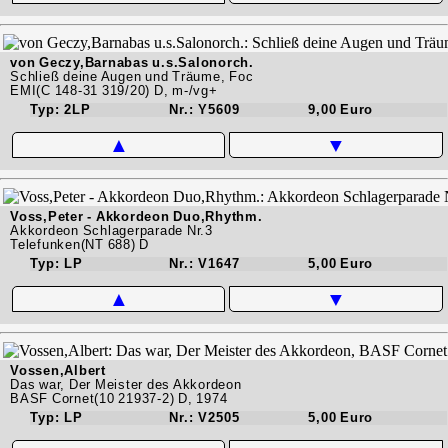
von Geczy,Barnabas u.s.Salonorch.
Schließ deine Augen und Träume, Foc
EMI(C 148-31 319/20) D, m-/vg+
Typ: 2LP
Nr.: Y5609
9,00 Euro
▲
▼
Voss,Peter - Akkordeon Duo,Rhythm.
Akkordeon Schlagerparade Nr.3
Telefunken(NT 688) D
Typ: LP
Nr.: V1647
5,00 Euro
▲
▼
Vossen,Albert
Das war, Der Meister des Akkordeon
BASF Cornet(10 21937-2) D, 1974
Typ: LP
Nr.: V2505
5,00 Euro