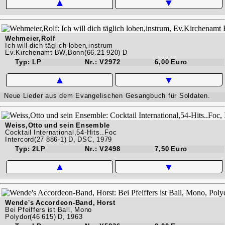
▲
▼
Wehmeier,Rolf
Ich will dich täglich loben,instrum
Ev.Kirchenamt BW,Bonn(66.21 920) D
Typ: LP
Nr.: V2972
6,00 Euro
▲
▼
Neue Lieder aus dem Evangelischen Gesangbuch für Soldaten.
Weiss,Otto und sein Ensemble
Cocktail International,54-Hits..Foc
Intercord(27 886-1) D, DSC, 1979
Typ: 2LP
Nr.: V2498
7,50 Euro
▲
▼
Wende's Accordeon-Band, Horst
Bei Pfeiffers ist Ball, Mono
Polydor(46 615) D, 1963