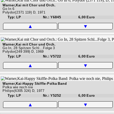
Warner,Kai mit Chor und Orch.
Go In 6
Polydor(2371 119) D, 1971
Typ: LP
Nr.: Y6845
6,00 Euro
▲
▼
Warner,Kai mit Chor und Orch.
Go In, 28 Spitzen Schl...Folge 3
Polydor(249 399) D, 1969
Typ: LP
Nr.: V5722
6,00 Euro
▲
▼
Warner,Kai-Happy Skiffle-Polka Band
Polka wie noch nie
Philips(6305 324) D, 1977
Typ: LP
Nr.: Y5252
6,00 Euro
▲
▼