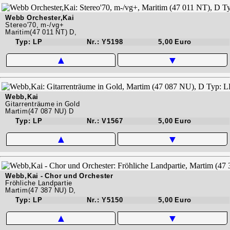
Webb Orchester,Kai
Stereo'70, m-/vg+
Maritim(47 011 NT) D,
Typ: LP
Nr.: Y5198
5,00 Euro
▲
▼
Webb,Kai
Gitarrenträume in Gold
Martim(47 087 NU) D
Typ: LP
Nr.: V1567
5,00 Euro
▲
▼
Webb,Kai - Chor und Orchester
Fröhliche Landpartie
Martim(47 387 NU) D,
Typ: LP
Nr.: Y5150
5,00 Euro
▲
▼