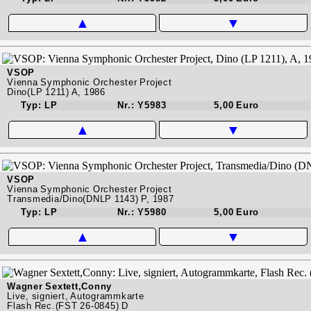
▲
▼
VSOP
Vienna Symphonic Orchester Project
Dino(LP 1211) A, 1986
Typ: LP
Nr.: Y5983
5,00 Euro
▲
▼
VSOP
Vienna Symphonic Orchester Project
Transmedia/Dino(DNLP 1143) P, 1987
Typ: LP
Nr.: Y5980
5,00 Euro
▲
▼
Wagner Sextett,Conny
Live, signiert, Autogrammkarte
Flash Rec.(FST 26-0845) D