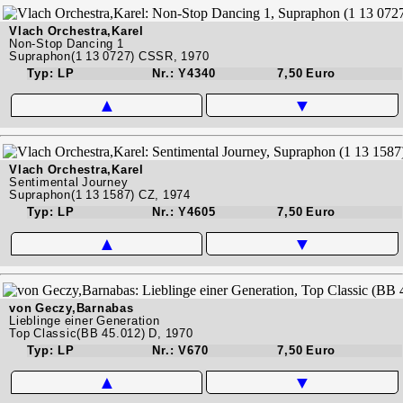
Vlach Orchestra,Karel
Non-Stop Dancing 1
Supraphon(1 13 0727) CSSR, 1970
Typ: LP
Nr.: Y4340
7,50 Euro
▲
▼
Vlach Orchestra,Karel
Sentimental Journey
Supraphon(1 13 1587) CZ, 1974
Typ: LP
Nr.: Y4605
7,50 Euro
▲
▼
von Geczy,Barnabas
Lieblinge einer Generation
Top Classic(BB 45.012) D, 1970
Typ: LP
Nr.: V670
7,50 Euro
▲
▼