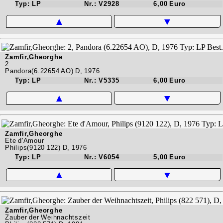
Typ: LP
Nr.: V2928
6,00 Euro
▲
▼
Zamfir,Gheorghe
2
Pandora(6.22654 AO) D, 1976
Typ: LP
Nr.: V5335
6,00 Euro
▲
▼
Zamfir,Gheorghe
Ete d'Amour
Philips(9120 122) D, 1976
Typ: LP
Nr.: V6054
5,00 Euro
▲
▼
Zamfir,Gheorghe
Zauber der Weihnachtszeit