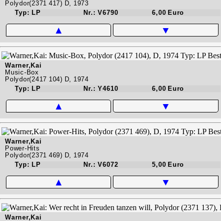
Polydor(2371 417) D, 1973
Typ: LP
Nr.: V6790
6,00 Euro
▲
▼
Warner,Kai
Music-Box
Polydor(2417 104) D, 1974
Typ: LP
Nr.: Y4610
6,00 Euro
▲
▼
Warner,Kai
Power-Hits
Polydor(2371 469) D, 1974
Typ: LP
Nr.: V6072
5,00 Euro
▲
▼
Warner,Kai