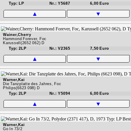
Typ: LP
Nr.: Y5687
6,00 Euro
▲
▼
Wainer,Cherry
Hammond Forever, Foc
Karussell(2652 062) D
Typ: 2LP
Nr.: V2365
7,50 Euro
▲
▼
Warner,Kai
Die Tanzplatte des Jahres, Foc
Philips(6623 098) D
Typ: 2LP
Nr.: Y5094
6,00 Euro
▲
▼
Warner,Kai
Go In 73/2