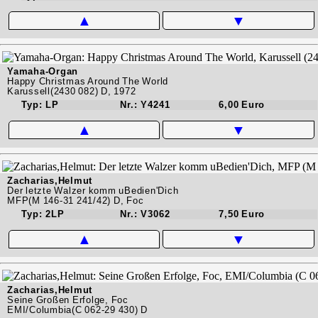
▲
▼
Yamaha-Organ
Happy Christmas Around The World
Karussell(2430 082) D, 1972
Typ: LP
Nr.: Y4241
6,00 Euro
▲
▼
Zacharias,Helmut
Der letzte Walzer komm uBedien'Dich
MFP(M 146-31 241/42) D, Foc
Typ: 2LP
Nr.: V3062
7,50 Euro
▲
▼
Zacharias,Helmut
Seine Großen Erfolge, Foc
EMI/Columbia(C 062-29 430) D