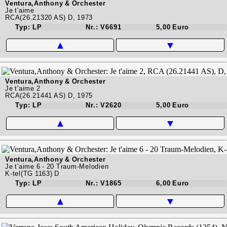
Ventura,Anthony & Orchester
Je t'aime
RCA(26.21320 AS) D, 1973
Typ: LP
Nr.: V6691
5,00 Euro
▲
▼
Ventura,Anthony & Orchester
Je t'aime 2
RCA(26.21441 AS) D, 1975
Typ: LP
Nr.: V2620
5,00 Euro
▲
▼
Ventura,Anthony & Orchester
Je t'aime 6 - 20 Traum-Melodien
K-tel(TG 1163) D
Typ: LP
Nr.: V1865
6,00 Euro
▲
▼