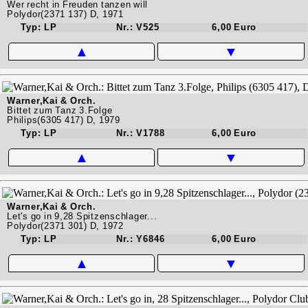
Wer recht in Freuden tanzen will
Polydor(2371 137) D, 1971
Typ: LP
Nr.: V525
6,00 Euro
▲
▼
Warner,Kai & Orch.
Bittet zum Tanz 3.Folge
Philips(6305 417) D, 1979
Typ: LP
Nr.: V1788
6,00 Euro
▲
▼
Warner,Kai & Orch.
Let's go in 9,28 Spitzenschlager...
Polydor(2371 301) D, 1972
Typ: LP
Nr.: Y6846
6,00 Euro
▲
▼