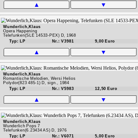
▲
▼
Wunderlich,Klaus
Opera Happening
Telefunken(SLE 14533-PEX) D, 1968
Typ: LP
Nr.: V3981
9,00 Euro
▲
▼
Wunderlich,Klaus
Romantische Melodien, Wersi Helios
Polydor(823 485-1) D, sign., 1984
Typ: LP
Nr.: V5983
12,50 Euro
▲
▼
Wunderlich,Klaus
Wunderlich Pops 7
Telefunken(6.23434 AS) D, 1976
Typ: LP
Nr.: V6071
5,00 Euro