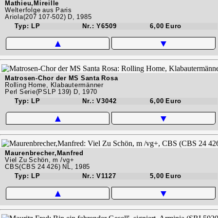
Mathieu,Mireille
Welterfolge aus Paris
Ariola(207 107-502) D, 1985
Typ: LP
Nr.: Y6509
6,00 Euro
▲
▼
Matrosen-Chor der MS Santa Rosa
Rolling Home, Klabautermänner
Perl Serie(PSLP 139) D, 1970
Typ: LP
Nr.: V3042
6,00 Euro
▲
▼
Maurenbrecher,Manfred
Viel Zu Schön, m /vg+
CBS(CBS 24 426) NL, 1985
Typ: LP
Nr.: V1127
5,00 Euro
▲
▼