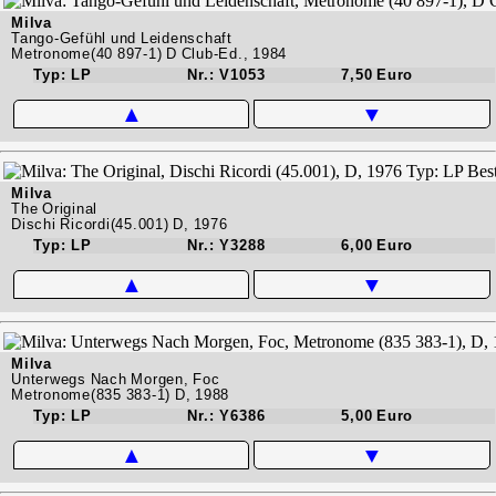
Milva
Tango-Gefühl und Leidenschaft
Metronome(40 897-1) D Club-Ed., 1984
Typ: LP
Nr.: V1053
7,50 Euro
▲
▼
Milva
The Original
Dischi Ricordi(45.001) D, 1976
Typ: LP
Nr.: Y3288
6,00 Euro
▲
▼
Milva
Unterwegs Nach Morgen, Foc
Metronome(835 383-1) D, 1988
Typ: LP
Nr.: Y6386
5,00 Euro
▲
▼