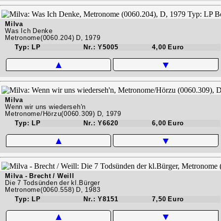
Milva
Was Ich Denke
Metronome(0060.204) D, 1979
Typ: LP
Nr.: Y5005
4,00 Euro
▲
▼
Milva
Wenn wir uns wiederseh'n
Metronome/Hörzu(0060.309) D, 1979
Typ: LP
Nr.: Y6620
6,00 Euro
▲
▼
Milva - Brecht / Weill
Die 7 Todsünden der kl.Bürger
Metronome(0060.558) D, 1983
Typ: LP
Nr.: Y8151
7,50 Euro
▲
▼