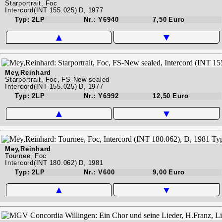
Starportrait, Foc
Intercord(INT 155.025) D, 1977
Typ: 2LP
Nr.: Y6940
7,50 Euro
▲
▼
Mey,Reinhard
Starportrait, Foc, FS-New sealed
Intercord(INT 155.025) D, 1977
Typ: 2LP
Nr.: Y6992
12,50 Euro
▲
▼
Mey,Reinhard
Tournee, Foc
Intercord(INT 180.062) D, 1981
Typ: 2LP
Nr.: V600
9,00 Euro
▲
▼