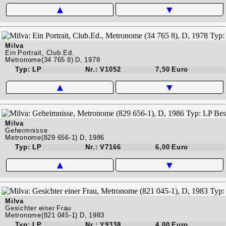
▲
▼
Milva
Ein Portrait, Club.Ed.
Metronome(34 765 8) D, 1978
Typ: LP
Nr.: V1052
7,50 Euro
▲
▼
Milva
Geheimnisse
Metronome(829 656-1) D, 1986
Typ: LP
Nr.: V7166
6,00 Euro
▲
▼
Milva
Gesichter einer Frau
Metronome(821 045-1) D, 1983
Typ: LP
Nr.: Y9338
4,00 Euro