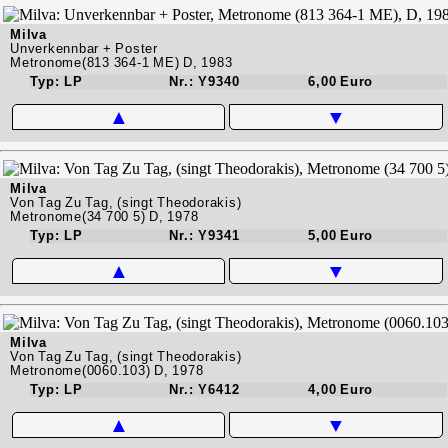
Milva
Unverkennbar + Poster
Metronome(813 364-1 ME) D, 1983
Typ: LP
Nr.: Y9340
6,00 Euro
▲
▼
Milva
Von Tag Zu Tag, (singt Theodorakis)
Metronome(34 700 5) D, 1978
Typ: LP
Nr.: Y9341
5,00 Euro
▲
▼
Milva
Von Tag Zu Tag, (singt Theodorakis)
Metronome(0060.103) D, 1978
Typ: LP
Nr.: Y6412
4,00 Euro
▲
▼