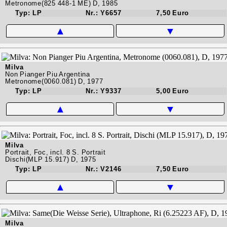
Metronome(825 448-1 ME) D, 1985
Typ: LP
Nr.: Y6657
7,50 Euro
▲
▼
Milva
Non Pianger Piu Argentina
Metronome(0060.081) D, 1977
Typ: LP
Nr.: Y9337
5,00 Euro
▲
▼
Milva
Portrait, Foc, incl. 8 S. Portrait
Dischi(MLP 15.917) D, 1975
Typ: LP
Nr.: V2146
7,50 Euro
▲
▼
Milva