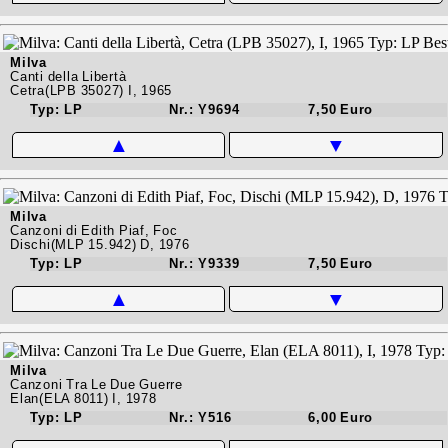
Milva
Canti della Libertà
Cetra(LPB 35027) I, 1965
Typ: LP
Nr.: Y9694
7,50 Euro
▲
▼
Milva
Canzoni di Edith Piaf, Foc
Dischi(MLP 15.942) D, 1976
Typ: LP
Nr.: Y9339
7,50 Euro
▲
▼
Milva
Canzoni Tra Le Due Guerre
Elan(ELA 8011) I, 1978
Typ: LP
Nr.: Y516
6,00 Euro