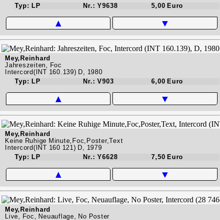
Typ: LP
Nr.: Y9638
5,00 Euro
▲
▼
Mey,Reinhard
Jahreszeiten, Foc
Intercord(INT 160.139) D, 1980
Typ: LP
Nr.: V903
6,00 Euro
▲
▼
Mey,Reinhard
Keine Ruhige Minute,Foc,Poster,Text
Intercord(INT 160 121) D, 1979
Typ: LP
Nr.: Y6628
7,50 Euro
▲
▼
Mey,Reinhard
Live, Foc, Neuauflage, No Poster