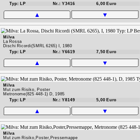
Typ: LP
Nr.: Y3416
6,00 Euro
▲
▼
Milva
La Rossa
Dischi Ricordi(SMRL 6265) I, 1980
Typ: LP
Nr.: Y6619
7,50 Euro
▲
▼
Milva
Mut zum Risiko, Poster
Metronome(825 448-1) D, 1985
Typ: LP
Nr.: Y8149
5,00 Euro
▲
▼
Milva
Mut zum Risiko,Poster,Pressemappe