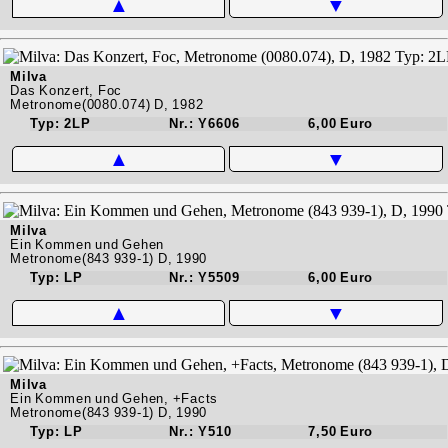
▲
▼
Milva
Das Konzert, Foc
Metronome(0080.074) D, 1982
Typ: 2LP
Nr.: Y6606
6,00 Euro
▲
▼
Milva
Ein Kommen und Gehen
Metronome(843 939-1) D, 1990
Typ: LP
Nr.: Y5509
6,00 Euro
▲
▼
Milva
Ein Kommen und Gehen, +Facts
Metronome(843 939-1) D, 1990
Typ: LP
Nr.: Y510
7,50 Euro