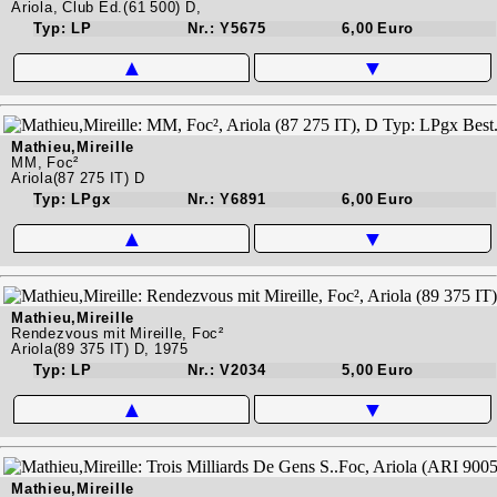
Ariola, Club Ed.(61 500) D,
Typ: LP
Nr.: Y5675
6,00 Euro
▲
▼
Mathieu,Mireille
MM, Foc²
Ariola(87 275 IT) D
Typ: LPgx
Nr.: Y6891
6,00 Euro
▲
▼
Mathieu,Mireille
Rendezvous mit Mireille, Foc²
Ariola(89 375 IT) D, 1975
Typ: LP
Nr.: V2034
5,00 Euro
▲
▼
Mathieu,Mireille