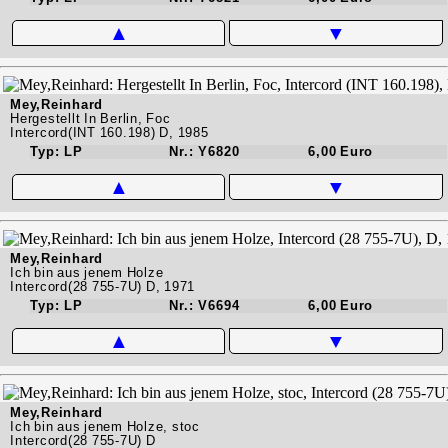
▲
▼
Mey,Reinhard
Hergestellt In Berlin, Foc
Intercord(INT 160.198) D, 1985
Typ: LP
Nr.: Y6820
6,00 Euro
▲
▼
Mey,Reinhard
Ich bin aus jenem Holze
Intercord(28 755-7U) D, 1971
Typ: LP
Nr.: V6694
6,00 Euro
▲
▼
Mey,Reinhard
Ich bin aus jenem Holze, stoc
Intercord(28 755-7U) D