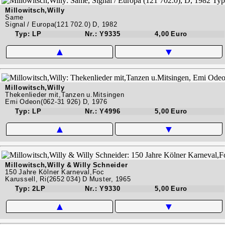
Millowitsch,Willy
Same
Signal / Europa(121 702.0) D, 1982
Typ: LP
Nr.: Y9335
4,00 Euro
▲
▼
Millowitsch,Willy
Thekenlieder mit,Tanzen u.Mitsingen
Emi Odeon(062-31 926) D, 1976
Typ: LP
Nr.: Y4996
5,00 Euro
▲
▼
Millowitsch,Willy & Willy Schneider
150 Jahre Kölner Karneval,Foc
Karussell, Ri(2652 034) D Muster, 1965
Typ: 2LP
Nr.: Y9330
5,00 Euro
▲
▼