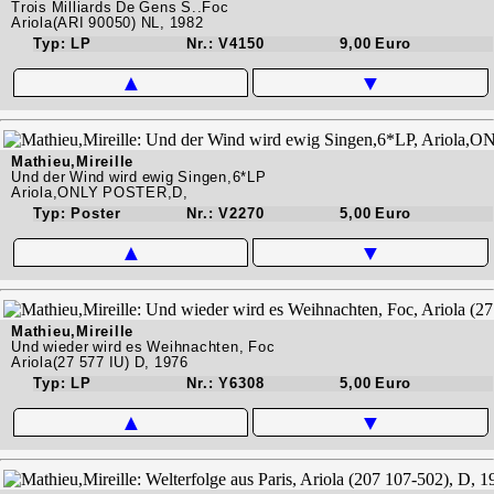
Trois Milliards De Gens S..Foc
Ariola(ARI 90050) NL, 1982
Typ: LP
Nr.: V4150
9,00 Euro
▲
▼
Mathieu,Mireille
Und der Wind wird ewig Singen,6*LP
Ariola,ONLY POSTER,D,
Typ: Poster
Nr.: V2270
5,00 Euro
▲
▼
Mathieu,Mireille
Und wieder wird es Weihnachten, Foc
Ariola(27 577 IU) D, 1976
Typ: LP
Nr.: Y6308
5,00 Euro
▲
▼