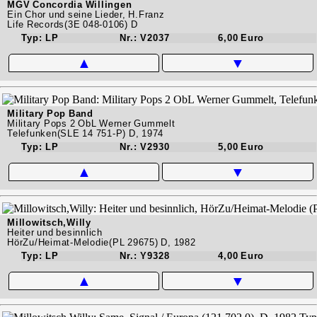
MGV Concordia Willingen
Ein Chor und seine Lieder, H.Franz
Life Records(3E 048-0106) D
Typ: LP
Nr.: V2037
6,00 Euro
▲
▼
Military Pop Band
Military Pops 2 ObL Werner Gummelt
Telefunken(SLE 14 751-P) D, 1974
Typ: LP
Nr.: V2930
5,00 Euro
▲
▼
Millowitsch,Willy
Heiter und besinnlich
HörZu/Heimat-Melodie(PL 29675) D, 1982
Typ: LP
Nr.: Y9328
4,00 Euro
▲
▼