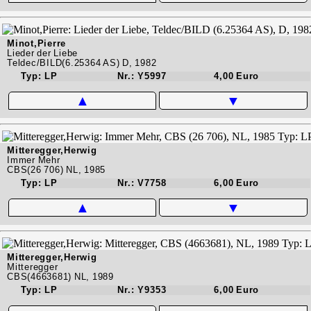
Minot,Pierre
Lieder der Liebe
Teldec/BILD(6.25364 AS) D, 1982
Typ: LP
Nr.: Y5997
4,00 Euro
▲
▼
Mitteregger,Herwig
Immer Mehr
CBS(26 706) NL, 1985
Typ: LP
Nr.: V7758
6,00 Euro
▲
▼
Mitteregger,Herwig
Mitteregger
CBS(4663681) NL, 1989
Typ: LP
Nr.: Y9353
6,00 Euro