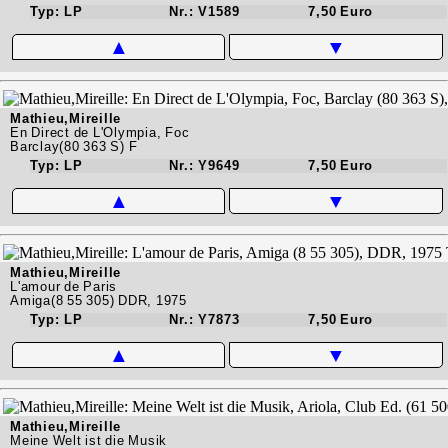
Typ: LP
Nr.: V1589
7,50 Euro
▲
▼
Mathieu,Mireille
En Direct de L'Olympia, Foc
Barclay(80 363 S) F
Typ: LP
Nr.: Y9649
7,50 Euro
▲
▼
Mathieu,Mireille
L'amour de Paris
Amiga(8 55 305) DDR, 1975
Typ: LP
Nr.: Y7873
7,50 Euro
▲
▼
Mathieu,Mireille
Meine Welt ist die Musik