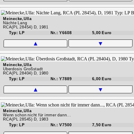
Meinecke,Ulla
Nächte Lang
RCA(PL 28454) D, 1981
Typ: LP
Nr.: Y6608
5,00 Euro
▲
▼
Meinecke,Ulla
Überdosis Großstadt
RCA(PL 28404) D, 1980
Typ: LP
Nr.: Y7889
6,00 Euro
▲
▼
Meinecke,Ulla
Wenn schon nicht für immer dann...
RCA(PL 28545) D, 1983
Typ: LP
Nr.: V7500
7,50 Euro