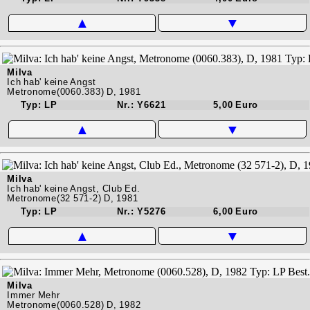
▲
▼
Milva
Ich hab' keine Angst
Metronome(0060.383) D, 1981
Typ: LP
Nr.: Y6621
5,00 Euro
▲
▼
Milva
Ich hab' keine Angst, Club Ed.
Metronome(32 571-2) D, 1981
Typ: LP
Nr.: Y5276
6,00 Euro
▲
▼
Milva
Immer Mehr
Metronome(0060.528) D, 1982