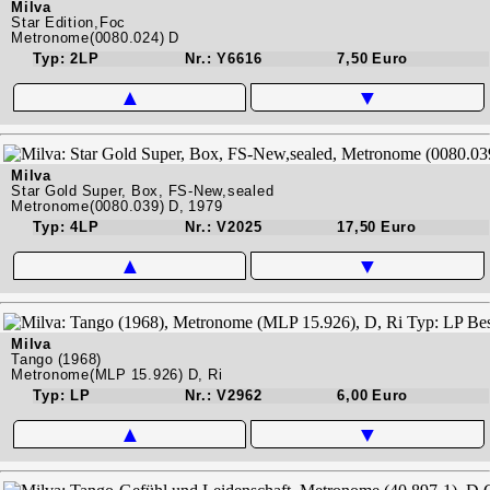
Milva
Star Edition,Foc
Metronome(0080.024) D
Typ: 2LP
Nr.: Y6616
7,50 Euro
▲
▼
Milva
Star Gold Super, Box, FS-New,sealed
Metronome(0080.039) D, 1979
Typ: 4LP
Nr.: V2025
17,50 Euro
▲
▼
Milva
Tango (1968)
Metronome(MLP 15.926) D, Ri
Typ: LP
Nr.: V2962
6,00 Euro
▲
▼