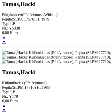
Tamas,Hacki
Füttykoncert(Pfeifvirtuose/Whistle)
Pepita(SLPX 17576) H, 1979
Typ: LP
Nr.: Y5338
6,00 Euro
▲
▼
Tamas,Hacki
Külömkiadas (Pfeifvirtuose)
Pepita(SLPM 17710) H, 1983
Typ: LP
Nr.: Y179
6,00 Euro
▲
▼