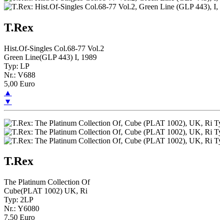
T.Rex
Hist.Of-Singles Col.68-77 Vol.2
Green Line(GLP 443) I, 1989
Typ: LP
Nr.: V688
5,00 Euro
▲
▼
T.Rex
The Platinum Collection Of
Cube(PLAT 1002) UK, Ri
Typ: 2LP
Nr.: Y6080
7,50 Euro