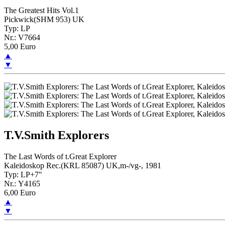
The Greatest Hits Vol.1
Pickwick(SHM 953) UK
Typ: LP
Nr.: V7664
5,00 Euro
▲
▼
T.V.Smith Explorers
The Last Words of t.Great Explorer
Kaleidoskop Rec.(KRL 85087) UK,m-/vg-, 1981
Typ: LP+7"
Nr.: Y4165
6,00 Euro
▲
▼