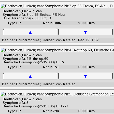
Beethoven,Ludwig van
Symphonie Nr.3,op.55 Eroica, FS-Neu
D.Gr. Resonance(2535 302) D
Typ: LP
Nr.: K1006
9,00 Euro
▲
▼
Berliner Philharmoniker, Herbert von Karajan. Rec 1961/62
Beethoven,Ludwig van
Symphonie Nr.4 B-dur op.60
Deutsche Gramophon(2535 303) D, Ri
Typ: LP
Nr.: K151
6,00 Euro
▲
▼
Berliner Philharmoniker, Herbert von Karajan.
Beethoven,Ludwig van
Symphonie Nr.5
Deutsche Gramophon(2531 105) D, 1977
Typ: LP
Nr.: K794
6,00 Euro