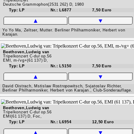
Tripelkonzert
Deutsche Grammophon(2531 262) D, 1980
Typ: LP
Nr.: L6877
7,50 Euro
▲
▼
Yo Yo Ma, Zeltser, Mutter. Berliner Philharmoniker, Herbert von
Karajan.
Beethoven,Ludwig van
Tripelkonzert C-dur op.56
EMI, m-/vg+(61 137) D,
Typ: LP
Nr.: L5150
7,50 Euro
▲
▼
David Oistrach, Mstislaw Rostropowitsch, Svjatoslav Richter,
Berliner Philharmoniker, Herbert von Karajan., Club-Sonderauflage.
Beethoven,Ludwig van
Tripelkonzert C-dur op.56
EMI(61 137) D, Foc,
Typ: LP
Nr.: L6954
12,50 Euro
▲
▼