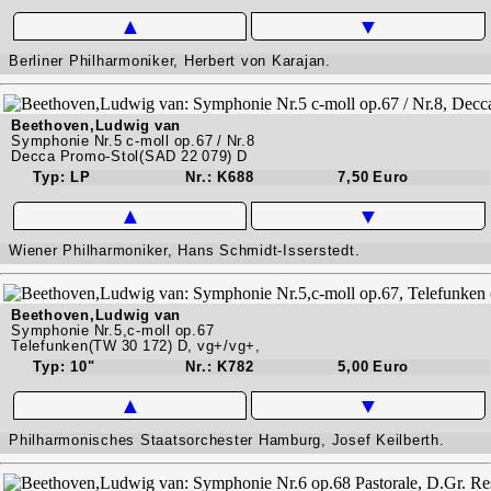
▲
▼
Berliner Philharmoniker, Herbert von Karajan.
Beethoven,Ludwig van
Symphonie Nr.5 c-moll op.67 / Nr.8
Decca Promo-Stol(SAD 22 079) D
Typ: LP
Nr.: K688
7,50 Euro
▲
▼
Wiener Philharmoniker, Hans Schmidt-Isserstedt.
Beethoven,Ludwig van
Symphonie Nr.5,c-moll op.67
Telefunken(TW 30 172) D, vg+/vg+,
Typ: 10"
Nr.: K782
5,00 Euro
▲
▼
Philharmonisches Staatsorchester Hamburg, Josef Keilberth.