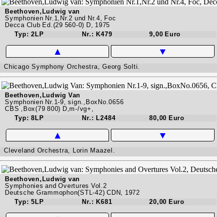
Beethoven,Ludwig van
Symphonien Nr.1,Nr.2 und Nr.4, Foc
Decca Club Ed.(29 560-0) D, 1975
Typ: 2LP
Nr.: K479
9,00 Euro
▲
▼
Chicago Symphony Orchestra, Georg Solti.
Beethoven,Ludwig Van
Symphonien Nr.1-9, sign.,BoxNo.0656
CBS ,Box(79 800) D,m-/vg+,
Typ: 8LP
Nr.: L2484
80,00 Euro
▲
▼
Cleveland Orchestra, Lorin Maazel.
Beethoven,Ludwig van
Symphonies and Overtures Vol.2
Deutsche Grammophon(STL-42) CDN, 1972
Typ: 5LP
Nr.: K681
20,00 Euro