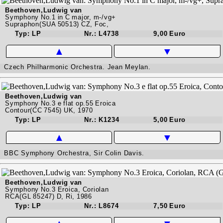
Beethoven,Ludwig van
Symphony No.1 in C major, m-/vg+
Supraphon(SUA 50513) CZ, Foc,
Typ: LP
Nr.: L4738
9,00 Euro
▲
▼
Czech Philharmonic Orchestra. Jean Meylan.
Beethoven,Ludwig van
Symphony No.3 e flat op.55 Eroica
Contour(CC 7545) UK, 1970
Typ: LP
Nr.: K1234
5,00 Euro
▲
▼
BBC Symphony Orchestra, Sir Colin Davis.
Beethoven,Ludwig van
Symphony No.3 Eroica, Coriolan
RCA(GL 85247) D, Ri, 1986
Typ: LP
Nr.: L8674
7,50 Euro