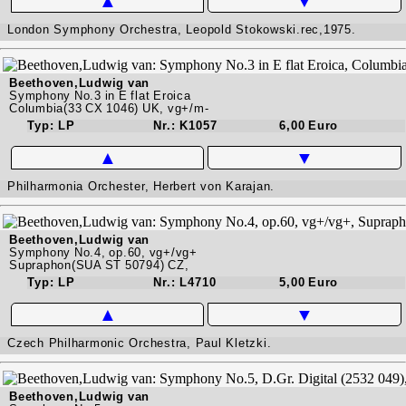
▲
▼
London Symphony Orchestra, Leopold Stokowski.rec,1975.
Beethoven,Ludwig van
Symphony No.3 in E flat Eroica
Columbia(33 CX 1046) UK, vg+/m-
Typ: LP
Nr.: K1057
6,00 Euro
▲
▼
Philharmonia Orchester, Herbert von Karajan.
Beethoven,Ludwig van
Symphony No.4, op.60, vg+/vg+
Supraphon(SUA ST 50794) CZ,
Typ: LP
Nr.: L4710
5,00 Euro
▲
▼
Czech Philharmonic Orchestra, Paul Kletzki.
Beethoven,Ludwig van