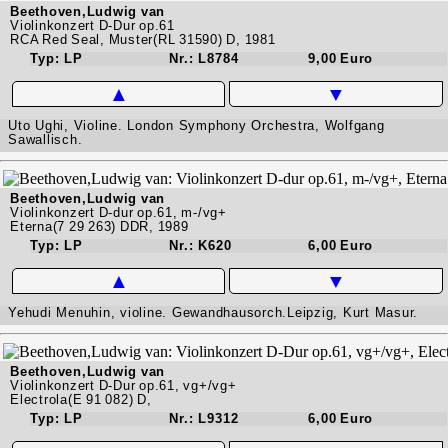
Beethoven,Ludwig van
Violinkonzert D-Dur op.61
RCA Red Seal, Muster(RL 31590) D, 1981
Typ: LP
Nr.: L8784
9,00 Euro
▲
▼
Uto Ughi, Violine. London Symphony Orchestra, Wolfgang
Sawallisch.
Beethoven,Ludwig van
Violinkonzert D-dur op.61, m-/vg+
Eterna(7 29 263) DDR, 1989
Typ: LP
Nr.: K620
6,00 Euro
▲
▼
Yehudi Menuhin, violine. Gewandhausorch.Leipzig, Kurt Masur.
Beethoven,Ludwig van
Violinkonzert D-Dur op.61, vg+/vg+
Electrola(E 91 082) D,
Typ: LP
Nr.: L9312
6,00 Euro