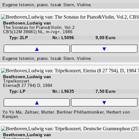
Eugene Istomin, piano. Issak Stern, Violine.
Beethoven,Ludwig van
The Sonatas for Piano&Violin, Vol.2
CBS(12M 39681) NL, m-/vg+, 1986
Typ: 2LP
Nr.: L5096
9,00 Euro
▲
▼
Eugene Istomin, piano. Issak Stern, Violine.
Beethoven,Ludwig van
Tripelkonzert
Eterna(8 27 794) D, 1984
Typ: LP
Nr.: L9635
7,50 Euro
▲
▼
Yo Yo Ma, Zeltser, Mutter. Berliner Philharmoniker, Herbert von
Karajan.
Beethoven,Ludwig van