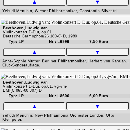
▲
▼
Yehudi Menuhin, Wiener Philharmoniker, Constantin Silvestri.
Beethoven,Ludwig van
Violinkonzert D-Dur, op.61
Deutsche Gramophon(26 180-0) D, 1980
Typ: LP
Nr.: L6996
7,50 Euro
▲
▼
Anne-Sophie Mutter, Berliner Philharmoniker, Herbert von Karajan.,
Club-Sonderauflage.
Beethoven,Ludwig van
Violinkonzert D-Dur, op.61, vg+/m-
EMI(C 063-00 307) D,
Typ: LP
Nr.: L8606
6,00 Euro
▲
▼
Yehudi Menuhin, New Philharmonia Orchester London, Otto
Klemperer.