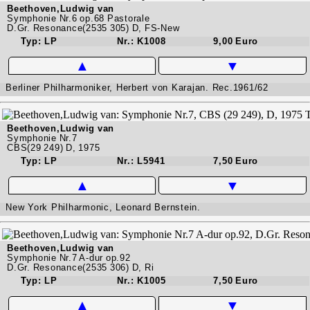
Beethoven,Ludwig van
Symphonie Nr.6 op.68 Pastorale
D.Gr. Resonance(2535 305) D, FS-New
Typ: LP
Nr.: K1008
9,00 Euro
▲
▼
Berliner Philharmoniker, Herbert von Karajan. Rec.1961/62
Beethoven,Ludwig van
Symphonie Nr.7
CBS(29 249) D, 1975
Typ: LP
Nr.: L5941
7,50 Euro
▲
▼
New York Philharmonic, Leonard Bernstein.
Beethoven,Ludwig van
Symphonie Nr.7 A-dur op.92
D.Gr. Resonance(2535 306) D, Ri
Typ: LP
Nr.: K1005
7,50 Euro
▲
▼