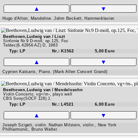
▲
▼
Hugo d'Alton, Mandoline. Johm Beckett, Hammerklavier.
Beethoven,Ludwig van / Liszt
Sinfonie Nr.9 D-moll, op.125, Foc
Teldec(6.42956 AZ) D, 1983
Typ: LP
Nr.: K1562
5,00 Euro
▲
▼
Cyprien Katsaris, Piano. (Mark Allen Concert Grand)
Beethoven,Ludwig van / Mendelssohn
Violin Concerto, vg+/m-, plays well
CBS Sony(SOCF 128) J,
Typ: LP
Nr.: L4521
6,00 Euro
▲
▼
Joseph Szigeti, violin. Nathan Milstein, violin., New York
Philharmonic, Bruno Walter.