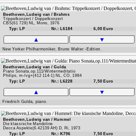
Beethoven,Ludwig van / Brahms
Trippelkonzert / Doppelkonzert
CBS(61 729) NL, Mono, 1976
Typ: LP
Nr.: L6184
6,00 Euro
▲
▼
New Yorker Philharmoniker, Bruno Walter -Edition.
Beethoven,Ludwig van / Gulda
Piano Sonata,op.111/Wintermeditatio
Philips, m-/vg+(412 114-1) NL, CO, 1984
Typ: LP
Nr.: L6228
7,50 Euro
▲
▼
Friedrich Gulda, piano.
Beethoven,Ludwig van / Hummel
Die klassische Mandoline
Decca Aspekte(6.42139 AH) D, Ri, 1973
Typ: LP
Nr.: K796
7,50 Euro