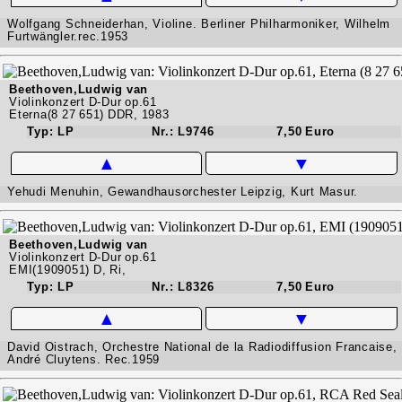
Wolfgang Schneiderhan, Violine. Berliner Philharmoniker, Wilhelm
Furtwängler.rec.1953
Beethoven,Ludwig van
Violinkonzert D-Dur op.61
Eterna(8 27 651) DDR, 1983
Typ: LP
Nr.: L9746
7,50 Euro
▲
▼
Yehudi Menuhin, Gewandhausorchester Leipzig, Kurt Masur.
Beethoven,Ludwig van
Violinkonzert D-Dur op.61
EMI(1909051) D, Ri,
Typ: LP
Nr.: L8326
7,50 Euro
▲
▼
David Oistrach, Orchestre National de la Radiodiffusion Francaise,
André Cluytens. Rec.1959