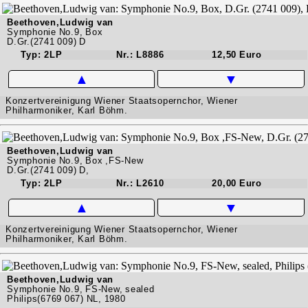
Beethoven,Ludwig van
Symphonie No.9, Box
D.Gr.(2741 009) D
Typ: 2LP
Nr.: L8886
12,50 Euro
▲
▼
Konzertvereinigung Wiener Staatsopernchor, Wiener
Philharmoniker, Karl Böhm.
Beethoven,Ludwig van
Symphonie No.9, Box ,FS-New
D.Gr.(2741 009) D,
Typ: 2LP
Nr.: L2610
20,00 Euro
▲
▼
Konzertvereinigung Wiener Staatsopernchor, Wiener
Philharmoniker, Karl Böhm.
Beethoven,Ludwig van
Symphonie No.9, FS-New, sealed
Philips(6769 067) NL, 1980