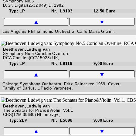
Symphony No.5
D.Gr. Digital(2532 049) D, 1982
Typ: LP
Nr.: L9103
12,50 Euro
▲
▼
Los Angeles Philharmonic Orchestra, Carlo Maria Giulini.
Beethoven,Ludwig van
Symphony No.5 Coriolan Overture
RCA Camden(CCV 5023) UK,
Typ: LP
Nr.: L9116
9,00 Euro
▲
▼
Chicago Symphony Orchestra, Fritz Reiner.rec.1959. Cover:
Family of Darius....Paolo Varonese.
Beethoven,Ludwig van
The Sonatas for Piano&Violin, Vol.1
CBS(12M 39680) NL, m-/vg+,
Typ: 2LP
Nr.: L5098
9,00 Euro
▲
▼