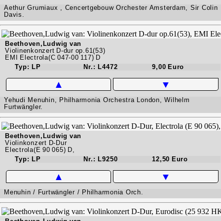
Aethur Grumiaux , Cencertgebouw Orchester Amsterdam, Sir Colin
Davis.
Beethoven,Ludwig van
Violinenkonzert D-dur op.61(53)
EMI Electrola(C 047-00 117) D
Typ: LP
Nr.: L4472
9,00 Euro
▲
▼
Yehudi Menuhin, Philharmonia Orchestra London, Wilhelm
Furtwängler.
Beethoven,Ludwig van
Violinkonzert D-Dur
Electrola(E 90 065) D,
Typ: LP
Nr.: L9250
12,50 Euro
▲
▼
Menuhin / Furtwängler / Philharmonia Orch.