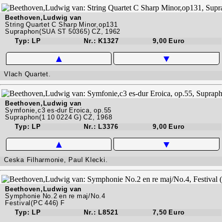
Beethoven,Ludwig van
String Quartet C Sharp Minor,op131
Supraphon(SUA ST 50365) CZ, 1962
Typ: LP
Nr.: K1327
9,00 Euro
▲
▼
Vlach Quartet.
Beethoven,Ludwig van
Symfonie,c3 es-dur Eroica, op.55
Supraphon(1 10 0224 G) CZ, 1968
Typ: LP
Nr.: L3376
9,00 Euro
▲
▼
Ceska Filharmonie, Paul Klecki.
Beethoven,Ludwig van
Symphonie No.2 en re maj/No.4
Festival(PC 446) F
Typ: LP
Nr.: L8521
7,50 Euro