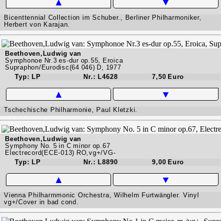
▲
▼
Bicenttennial Collection im Schuber., Berliner Philharmoniker,
Herbert von Karajan.
Beethoven,Ludwig van
Symphonoe Nr.3 es-dur op.55, Eroica
Supraphon/Eurodisc(64 046) D, 1977
Typ: LP
Nr.: L4628
7,50 Euro
▲
▼
Tschechische Philharmonie, Paul Kletzki.
Beethoven,Ludwig van
Symphony No. 5 in C minor op.67
Electrecord(ECE-013) RO,vg+/VG-
Typ: LP
Nr.: L8890
9,00 Euro
▲
▼
Vienna Philharmmonic Orchestra, Wilhelm Furtwängler. Vinyl
vg+/Cover in bad cond.