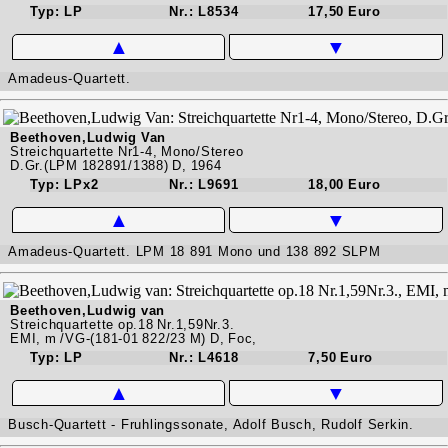
Typ: LP
Nr.: L8534
17,50 Euro
▲
▼
Amadeus-Quartett.
Beethoven,Ludwig Van
Streichquartette Nr1-4, Mono/Stereo
D.Gr.(LPM 182891/1388) D, 1964
Typ: LPx2
Nr.: L9691
18,00 Euro
▲
▼
Amadeus-Quartett. LPM 18 891 Mono und 138 892 SLPM
Beethoven,Ludwig van
Streichquartette op.18 Nr.1,59Nr.3.
EMI, m /VG-(181-01 822/23 M) D, Foc,
Typ: LP
Nr.: L4618
7,50 Euro
▲
▼
Busch-Quartett - Fruhlingssonate, Adolf Busch, Rudolf Serkin.