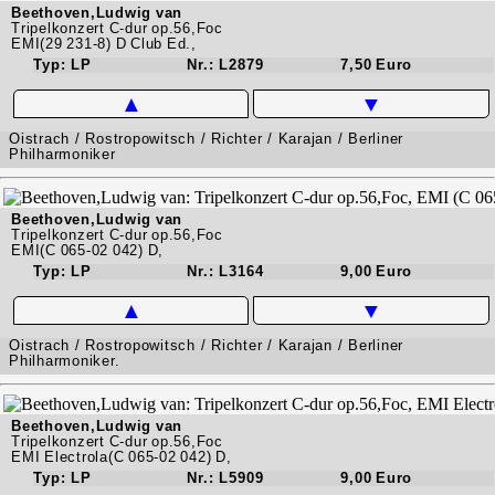
Beethoven,Ludwig van
Tripelkonzert C-dur op.56,Foc
EMI(29 231-8) D Club Ed.,
Typ: LP
Nr.: L2879
7,50 Euro
▲
▼
Oistrach / Rostropowitsch / Richter / Karajan / Berliner
Philharmoniker
Beethoven,Ludwig van
Tripelkonzert C-dur op.56,Foc
EMI(C 065-02 042) D,
Typ: LP
Nr.: L3164
9,00 Euro
▲
▼
Oistrach / Rostropowitsch / Richter / Karajan / Berliner
Philharmoniker.
Beethoven,Ludwig van
Tripelkonzert C-dur op.56,Foc
EMI Electrola(C 065-02 042) D,
Typ: LP
Nr.: L5909
9,00 Euro