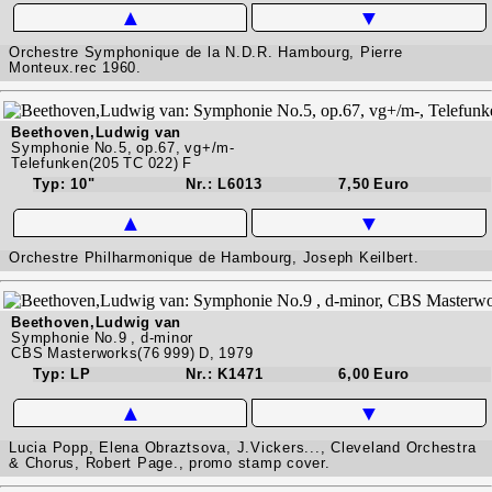
▲
▼
Orchestre Symphonique de la N.D.R. Hambourg, Pierre
Monteux.rec 1960.
Beethoven,Ludwig van
Symphonie No.5, op.67, vg+/m-
Telefunken(205 TC 022) F
Typ: 10"
Nr.: L6013
7,50 Euro
▲
▼
Orchestre Philharmonique de Hambourg, Joseph Keilbert.
Beethoven,Ludwig van
Symphonie No.9 , d-minor
CBS Masterworks(76 999) D, 1979
Typ: LP
Nr.: K1471
6,00 Euro
▲
▼
Lucia Popp, Elena Obraztsova, J.Vickers..., Cleveland Orchestra
& Chorus, Robert Page., promo stamp cover.