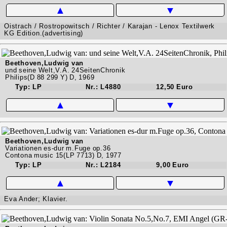
▲
▼
Oistrach / Rostropowitsch / Richter / Karajan - Lenox Textilwerk
KG Edition.(advertising)
Beethoven,Ludwig van
und seine Welt,V.A. 24SeitenChronik
Philips(D 88 299 Y) D, 1969
Typ: LP
Nr.: L4880
12,50 Euro
▲
▼
Beethoven,Ludwig van
Variationen es-dur m.Fuge op.36
Contona music 15(LP 7713) D, 1977
Typ: LP
Nr.: L2184
9,00 Euro
▲
▼
Eva Ander; Klavier.