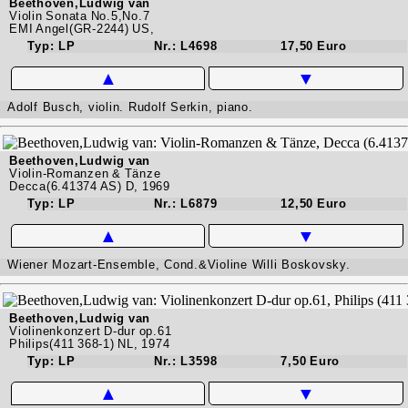
Beethoven,Ludwig van
Violin Sonata No.5,No.7
EMI Angel(GR-2244) US,
Typ: LP
Nr.: L4698
17,50 Euro
▲
▼
Adolf Busch, violin. Rudolf Serkin, piano.
Beethoven,Ludwig van
Violin-Romanzen & Tänze
Decca(6.41374 AS) D, 1969
Typ: LP
Nr.: L6879
12,50 Euro
▲
▼
Wiener Mozart-Ensemble, Cond.&Violine Willi Boskovsky.
Beethoven,Ludwig van
Violinenkonzert D-dur op.61
Philips(411 368-1) NL, 1974
Typ: LP
Nr.: L3598
7,50 Euro
▲
▼