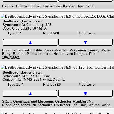
Berliner Philharmoniker, Herbert von Karajan. Rec.1963.
Beethoven,Ludwig van
Symphonie Nr.9 d-moll op.125
D.Gr. Club Ed.(38 897 5) D,
Typ: LP
Nr.: K528
7,50 Euro
▲
▼
Gundula Janowitz, Hilde Rössel-Majdan, Waldemar Kment, Walter
Berry. Berliner Philharmoniker, Herbert von Karajan. Rec
1961/1962.
Beethoven,Ludwig van
Symphonie Nr.9, op.125, Foc
Concert Hall(MMS-2034 F) badQuality,
Typ: 2LP
Nr.: L8720
7,50 Euro
▲
▼
Städt. Openhaus-und Museums-Orchester Frankfurt/M,
Niederländisches Philharmonie Orchester und Chor, Walter Goehr.