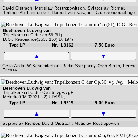
David Oistrach, Mstislaw Rostropowitsch, Svjatoslav Richter,
Berliner Philharmoniker, Herbert von Karajan., Club-Sonderauflage.
Beethoven,Ludwig van
Tripelkonzert C-dur op.56 (61)
D.Gr. Resonance(2535 153) D, 1977
Typ: LP
Nr.: L3162
7,50 Euro
▲
▼
Geza Anda, W.Schneiderhan, Radio-Symphony-Orch.Berlin, Ferenc
Fricsay.
Beethoven,Ludwig van
Tripelkonzert C-dur Op.56, vg+/vg+
Melodia(CM 02021-22) UDSSR,
Typ: LP
Nr.: L9219
9,00 Euro
▲
▼
Svjatoslav Richter, David Oistrach, Mstislav Rostropovich.