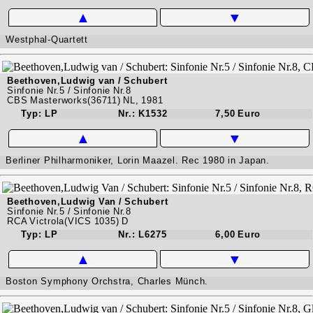
▲
▼
Westphal-Quartett
Beethoven,Ludwig van / Schubert
Sinfonie Nr.5 / Sinfonie Nr.8
CBS Masterworks(36711) NL, 1981
Typ: LP
Nr.: K1532
7,50 Euro
▲
▼
Berliner Philharmoniker, Lorin Maazel. Rec 1980 in Japan.
Beethoven,Ludwig Van / Schubert
Sinfonie Nr.5 / Sinfonie Nr.8
RCA Victrola(VICS 1035) D
Typ: LP
Nr.: L6275
6,00 Euro
▲
▼
Boston Symphony Orchstra, Charles Münch.