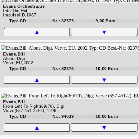
Evans Orchestra,Gil
Into The Hot
Impulse!,D,1987
Typ: CD
Nr.: 82373
9,00 Euro
▲
▼
Evans,Bill
Alone, Digi
Verve,EU,2002
Typ: CD
Nr.: 82376
10,00 Euro
▲
▼
Evans,Bill
From Left To Right(69/70), Digi
Verve(557 451-2) EU, 1998
Typ: CD
Nr.: 94039
10,00 Euro
▲
▼