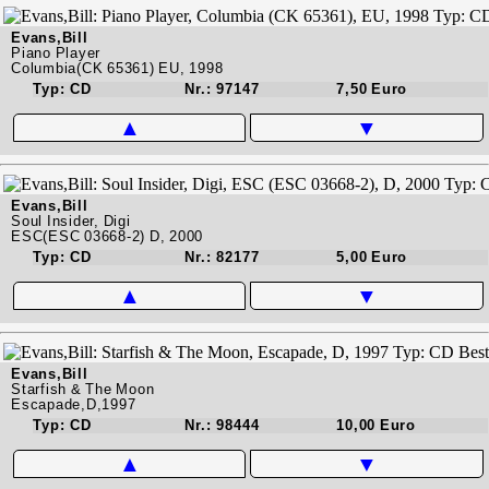
Evans,Bill
Piano Player
Columbia(CK 65361) EU, 1998
Typ: CD
Nr.: 97147
7,50 Euro
▲
▼
Evans,Bill
Soul Insider, Digi
ESC(ESC 03668-2) D, 2000
Typ: CD
Nr.: 82177
5,00 Euro
▲
▼
Evans,Bill
Starfish & The Moon
Escapade,D,1997
Typ: CD
Nr.: 98444
10,00 Euro
▲
▼