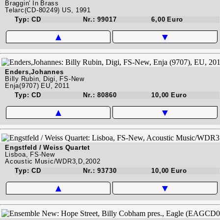
Braggin' In Brass
Telarc(CD-80249) US, 1991
Typ: CD
Nr.: 99017
6,00 Euro
▲
▼
Enders,Johannes
Billy Rubin, Digi, FS-New
Enja(9707) EU, 2011
Typ: CD
Nr.: 80860
10,00 Euro
▲
▼
Engstfeld / Weiss Quartet
Lisboa, FS-New
Acoustic Music/WDR3,D,2002
Typ: CD
Nr.: 93730
10,00 Euro
▲
▼