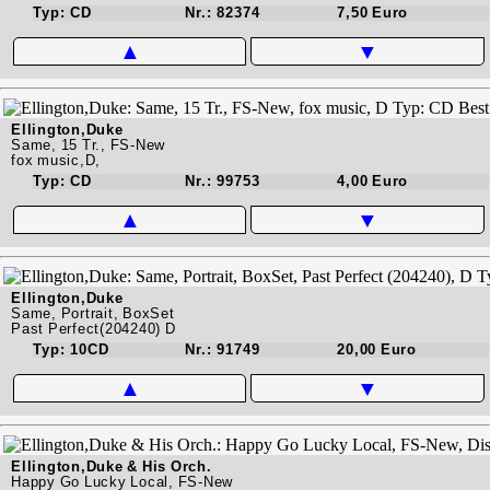
Typ: CD
Nr.: 82374
7,50 Euro
▲
▼
Ellington,Duke
Same, 15 Tr., FS-New
fox music,D,
Typ: CD
Nr.: 99753
4,00 Euro
▲
▼
Ellington,Duke
Same, Portrait, BoxSet
Past Perfect(204240) D
Typ: 10CD
Nr.: 91749
20,00 Euro
▲
▼
Ellington,Duke & His Orch.
Happy Go Lucky Local, FS-New