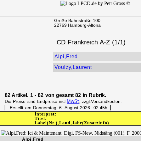
Große Bahnstraße 100
22769 Hamburg-Altona
CD Frankreich A-Z (1/1)
Alpi,Fred
Voulzy,Laurent
82 Artikel. 1 - 82 von gesamt 82 in Rubrik.
MwSt
Die Preise sind Endpreise incl.
, zzgl.Versandkosten.
▏ Erstellt am Donnerstag, 6. August 2026 02:45h▕
Interpret:
Titel:
Label(Nr.),Land,Jahr(Zusatzinfo)
Alpi,Fred