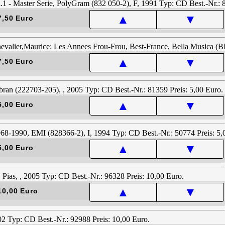
▲
▼
7,50 Euro
▲
▼
7,50 Euro
▲
▼
5,00 Euro
▲
▼
5,00 Euro
▲
▼
10,00 Euro