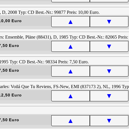
▲
▼
10,00 Euro
▲
▼
7,50 Euro
▲
▼
7,50 Euro
▲
▼
12,50 Euro
▲
▼
7,50 Euro