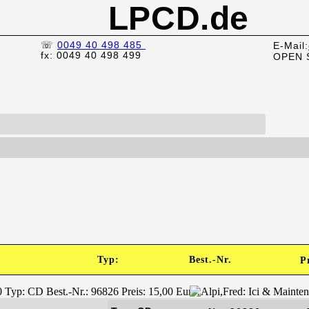
LPCD.de
☏
0049 40 498 485
E-Mail:
fx: 0049 40 498 499
OPEN 
Typ:
Best.-Nr.
P