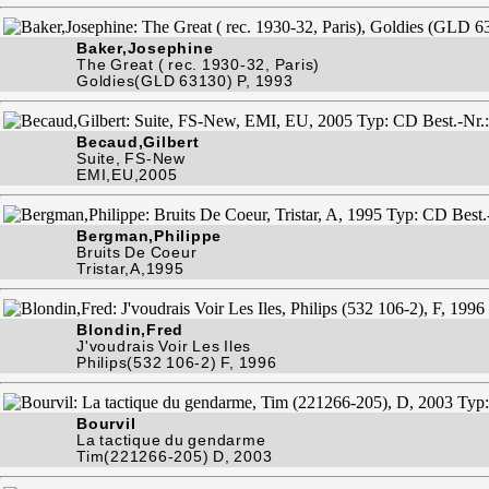
Baker,Josephine
The Great ( rec. 1930-32, Paris)
Goldies(GLD 63130) P, 1993
Becaud,Gilbert
Suite, FS-New
EMI,EU,2005
Bergman,Philippe
Bruits De Coeur
Tristar,A,1995
Blondin,Fred
J'voudrais Voir Les Iles
Philips(532 106-2) F, 1996
Bourvil
La tactique du gendarme
Tim(221266-205) D, 2003