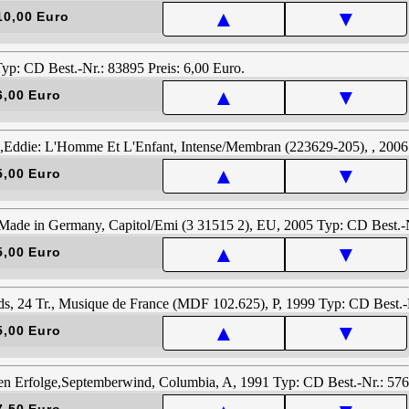
▲
▼
10,00 Euro
▲
▼
6,00 Euro
▲
▼
5,00 Euro
▲
▼
5,00 Euro
▲
▼
5,00 Euro
7,50 Euro