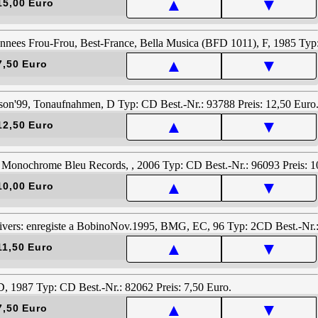
▲
▼
15,00 Euro
▲
▼
7,50 Euro
▲
▼
12,50 Euro
▲
▼
10,00 Euro
▲
▼
11,50 Euro
▲
▼
7,50 Euro