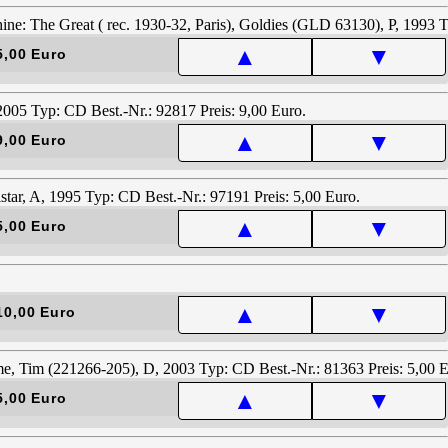
▲
▼
5,00 Euro
▲
▼
9,00 Euro
▲
▼
5,00 Euro
▲
▼
10,00 Euro
▲
▼
5,00 Euro