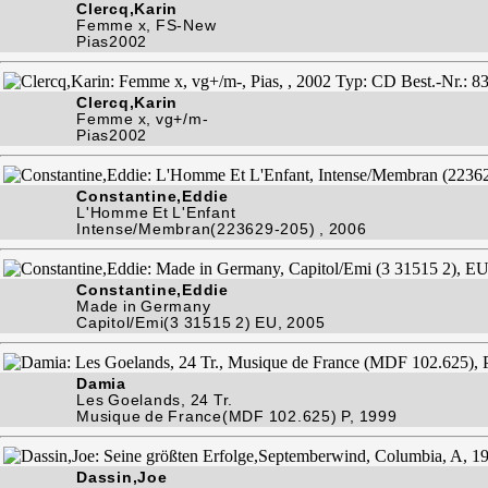
Clercq,Karin
Femme x, FS-New
Pias2002
Clercq,Karin
Femme x, vg+/m-
Pias2002
Constantine,Eddie
L'Homme Et L'Enfant
Intense/Membran(223629-205) , 2006
Constantine,Eddie
Made in Germany
Capitol/Emi(3 31515 2) EU, 2005
Damia
Les Goelands, 24 Tr.
Musique de France(MDF 102.625) P, 1999
Dassin,Joe