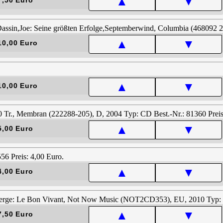
▲
▼
▲
▼
10,00 Euro
▲
▼
10,00 Euro
▲
▼
5,00 Euro
▲
▼
4,00 Euro
▲
▼
7,50 Euro