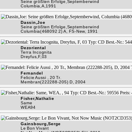
Seine größten Erfolge,Septemberwind
Columbia,A,1991
Dassin,Joe
Seine größten Erfolge,Septemberwind
Columbia(468092 2) A, FS-New, 1991
Dezoriental
Terra Incognita
Dreyfus,F,03
Fernandel
Felicie Aussi , 20 Tr.
Membran(222288-205) D, 2004
Fisher,Nathalie
Same
WEA94
Gainsbourg,Serge
Le Bon Vivant