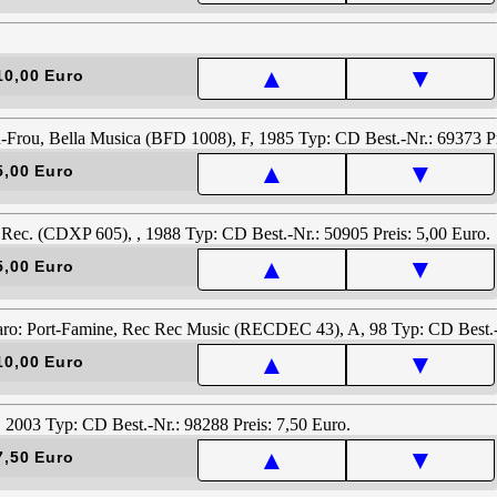
▲
▼
10,00 Euro
▲
▼
5,00 Euro
▲
▼
5,00 Euro
▲
▼
10,00 Euro
▲
▼
7,50 Euro