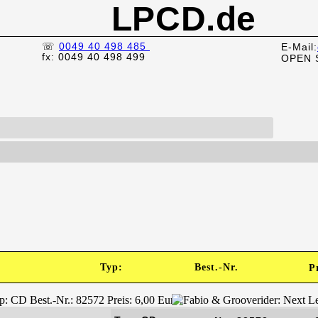
LPCD.de
☏
0049 40 498 485
E-Mail:
fx: 0049 40 498 499
OPEN 
)
Typ:
Best.-Nr.
P