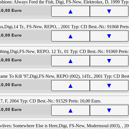
▲
▼
10,00 Euro
▲
▼
10,00 Euro
▲
▼
10,00 Euro
▲
▼
10,00 Euro
▲
▼
10,00 Euro