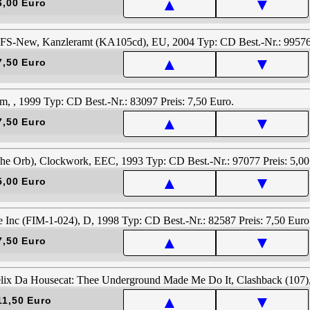
▲
▼
6,00 Euro
▲
▼
7,50 Euro
▲
▼
7,50 Euro
▲
▼
5,00 Euro
▲
▼
7,50 Euro
▲
▼
11,50 Euro