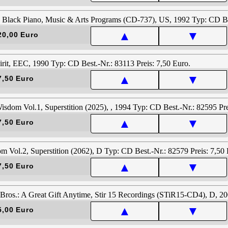
▲
▼
20,00 Euro
▲
▼
7,50 Euro
▲
▼
7,50 Euro
▲
▼
7,50 Euro
▲
▼
5,00 Euro