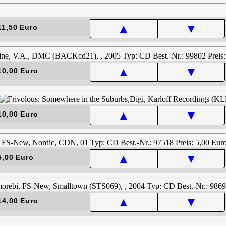
▲
▼
11,50 Euro
▲
▼
10,00 Euro
▲
▼
10,00 Euro
▲
▼
5,00 Euro
▲
▼
14,00 Euro