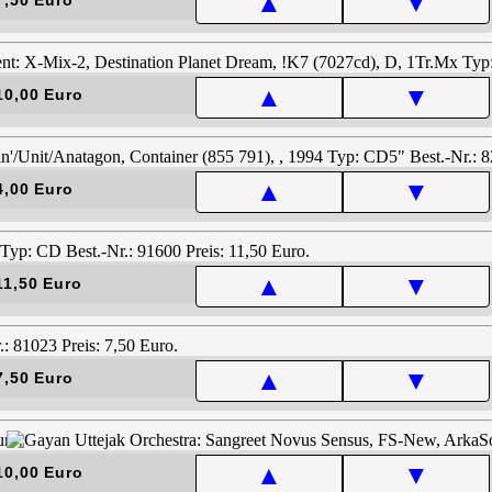
▲
▼
▲
▼
10,00 Euro
▲
▼
4,00 Euro
▲
▼
11,50 Euro
▲
▼
7,50 Euro
▲
▼
10,00 Euro