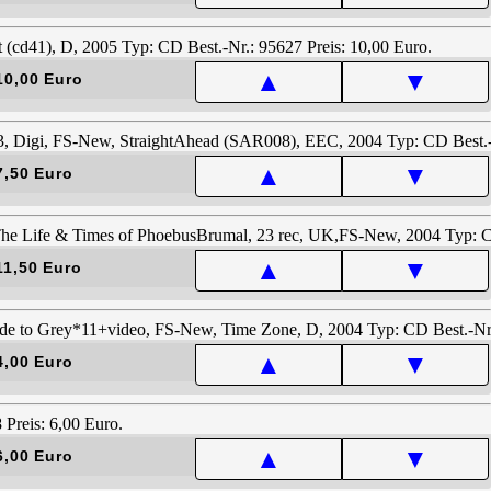
▲
▼
10,00 Euro
▲
▼
7,50 Euro
▲
▼
11,50 Euro
▲
▼
4,00 Euro
▲
▼
6,00 Euro