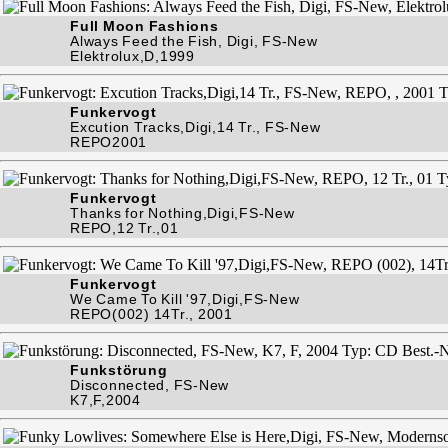
Full Moon Fashions
Always Feed the Fish, Digi, FS-New
Elektrolux,D,1999
Funkervogt
Excution Tracks,Digi,14 Tr., FS-New
REPO2001
Funkervogt
Thanks for Nothing,Digi,FS-New
REPO,12 Tr.,01
Funkervogt
We Came To Kill '97,Digi,FS-New
REPO(002) 14Tr., 2001
Funkstörung
Disconnected, FS-New
K7,F,2004