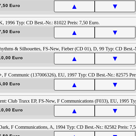
▲
▼
7,50 Euro
▲
▼
7,50 Euro
▲
▼
10,00 Euro
▲
▼
5,00 Euro
▲
▼
10,00 Euro
7,50 Euro