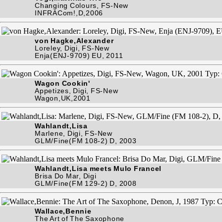
Changing Colours, FS-New
INFRACom!,D,2006
von Hagke,Alexander
Loreley, Digi, FS-New
Enja(ENJ-9709) EU, 2011
Wagon Cookin'
Appetizes, Digi, FS-New
Wagon,UK,2001
Wahlandt,Lisa
Marlene, Digi, FS-New
GLM/Fine(FM 108-2) D, 2003
Wahlandt,Lisa meets Mulo Francel
Brisa Do Mar, Digi
GLM/Fine(FM 129-2) D, 2008
Wallace,Bennie
The Art of The Saxophone