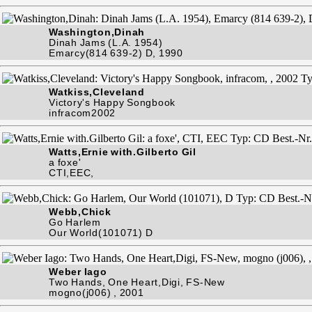
Washington,Dinah
Dinah Jams (L.A. 1954)
Emarcy(814 639-2) D, 1990
Watkiss,Cleveland
Victory's Happy Songbook
infracom2002
Watts,Ernie with.Gilberto Gil
a foxe'
CTI,EEC,
Webb,Chick
Go Harlem
Our World(101071) D
Weber Iago
Two Hands, One Heart,Digi, FS-New
mogno(j006) , 2001