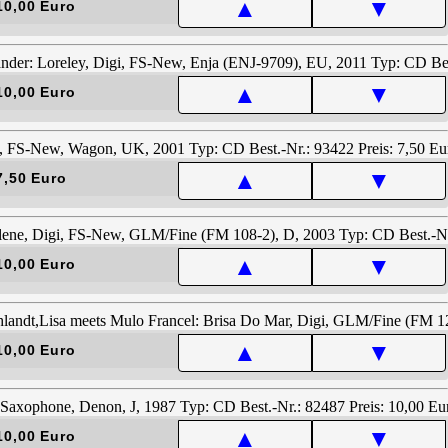
▲
▼
10,00 Euro
▲
▼
10,00 Euro
▲
▼
7,50 Euro
▲
▼
10,00 Euro
▲
▼
10,00 Euro
▲
▼
10,00 Euro