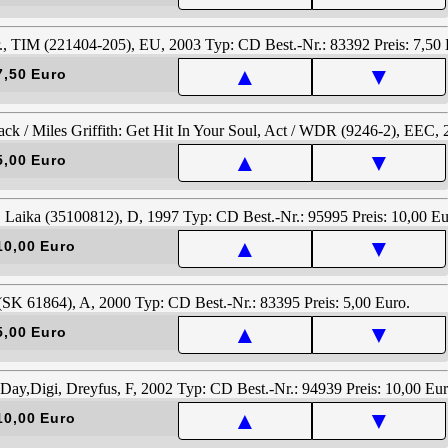
▲
▼
7,50 Euro
▲
▼
5,00 Euro
▲
▼
10,00 Euro
▲
▼
5,00 Euro
▲
▼
10,00 Euro