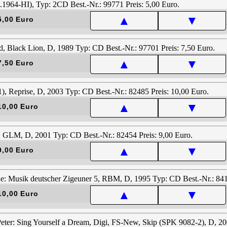
▲
▼
5,00 Euro
▲
▼
7,50 Euro
▲
▼
10,00 Euro
▲
▼
9,00 Euro
▲
▼
10,00 Euro