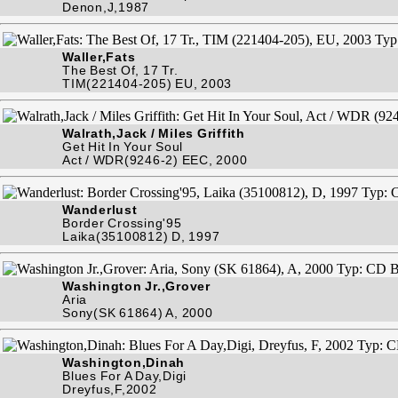
Denon,J,1987
Waller,Fats
The Best Of, 17 Tr.
TIM(221404-205) EU, 2003
Walrath,Jack / Miles Griffith
Get Hit In Your Soul
Act / WDR(9246-2) EEC, 2000
Wanderlust
Border Crossing'95
Laika(35100812) D, 1997
Washington Jr.,Grover
Aria
Sony(SK 61864) A, 2000
Washington,Dinah
Blues For A Day,Digi
Dreyfus,F,2002