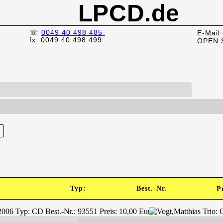
LPCD.de
☏
0049 40 498 485
E-Mail:
fx: 0049 40 498 499
OPEN 
Typ:
Best.-Nr.
P