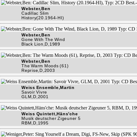
Webster,Ben
Cadillac Slim
History(20.1964-HI)
Webster,Ben
Gone With The Wind
Black Lion,D,1989
Webster,Ben
The Warm Moods (61)
Reprise,D,2003
Weiss Ensemble,Martin
Savoir Vivre
GLM,D,2001
Weiss Quintett,Häns'che
Musik deutscher Zigeuner 5
RBM,D,1995