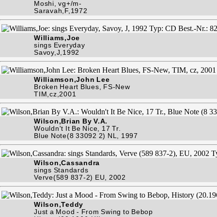
Moshi, vg+/m-
Saravah,F,1972
Williams,Joe
sings Everyday
Savoy,J,1992
Williamson,John Lee
Broken Heart Blues, FS-New
TIM,cz,2001
Wilson,Brian By V.A.
Wouldn't It Be Nice, 17 Tr.
Blue Note(8 33092 2) NL, 1997
Wilson,Cassandra
sings Standards
Verve(589 837-2) EU, 2002
Wilson,Teddy
Just a Mood - From Swing to Bebop