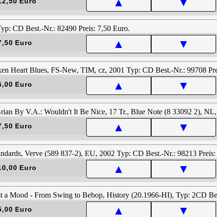
▲
▼
12,50 Euro
▲
▼
7,50 Euro
▲
▼
5,00 Euro
▲
▼
7,50 Euro
▲
▼
10,00 Euro
▲
▼
5,00 Euro