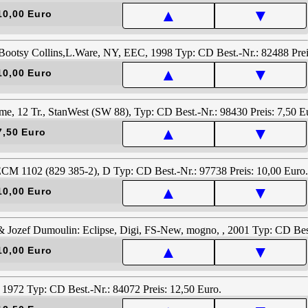
▲
▼
10,00 Euro
▲
▼
10,00 Euro
▲
▼
7,50 Euro
▲
▼
10,00 Euro
▲
▼
10,00 Euro