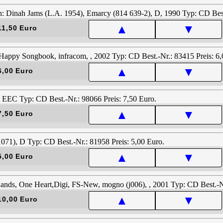
▲
▼
11,50 Euro
▲
▼
6,00 Euro
▲
▼
7,50 Euro
▲
▼
5,00 Euro
▲
▼
10,00 Euro