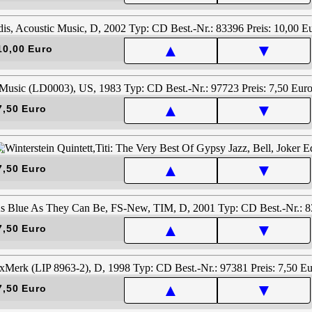
▲
▼
10,00 Euro
▲
▼
7,50 Euro
▲
▼
7,50 Euro
▲
▼
7,50 Euro
▲
▼
7,50 Euro